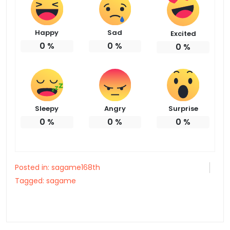
Happy
Sad
Excited
0
%
0
%
0
%
Sleepy
Angry
Surprise
0
%
0
%
0
%
Posted in:
sagame168th
Tagged:
sagame