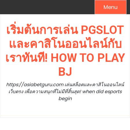
Skip
Menu
to
content
เริ่มต้นการเล่น PGSLOT
และคาสิโนออนไลน์กับ
เราทันที! HOW TO PLAY
BJ
https://asiabetguru.com เล่นสล็อตและคาสิโนออนไลน์
เว็บตรง เพื่อความสนุกที่ไม่มีที่สิ้นสุด! when did esports
begin