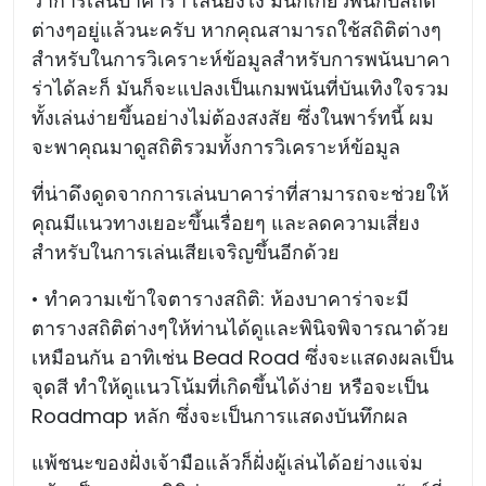
ว่าการเล่นบาคาร่า เล่นยังไง มันก็เกี่ยวพันกับสถิติ
ต่างๆอยู่แล้วนะครับ หากคุณสามารถใช้สถิติต่างๆ
สำหรับในการวิเคราะห์ข้อมูลสำหรับการพนันบาคา
ร่าได้ละก็ มันก็จะแปลงเป็นเกมพนันที่บันเทิงใจรวม
ทั้งเล่นง่ายขึ้นอย่างไม่ต้องสงสัย ซึ่งในพาร์ทนี้ ผม
จะพาคุณมาดูสถิติรวมทั้งการวิเคราะห์ข้อมูล
ที่น่าดึงดูดจากการเล่นบาคาร่าที่สามารถจะช่วยให้
คุณมีแนวทางเยอะขึ้นเรื่อยๆ และลดความเสี่ยง
สำหรับในการเล่นเสียเจริญขึ้นอีกด้วย
• ทำความเข้าใจตารางสถิติ: ห้องบาคาร่าจะมี
ตารางสถิติต่างๆให้ท่านได้ดูและพินิจพิจารณาด้วย
เหมือนกัน อาทิเช่น Bead Road ซึ่งจะแสดงผลเป็น
จุดสี ทำให้ดูแนวโน้มที่เกิดขึ้นได้ง่าย หรือจะเป็น
Roadmap หลัก ซึ่งจะเป็นการแสดงบันทึกผล
แพ้ชนะของฝั่งเจ้ามือแล้วก็ฝั่งผู้เล่นได้อย่างแจ่ม