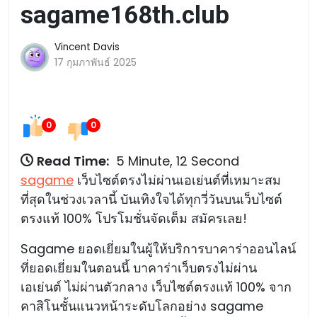
sagame168th.club
Vincent Davis
17 กุมภาพันธ์ 2025
0
0
Read Time:
5 Minute, 12 Second
sagame
เว็บไซต์ตรงไม่ผ่านเอเย่นต์ที่เหมาะสม
ที่สุดในช่วงเวลานี้ บันเทิงใจได้ทุกวี่วันบนเว็บไซต์
ตรงแท้ 100% โปรโมชั่นจัดเต็ม สมัครเลย!
Sagame ยอดเยี่ยมในผู้ให้บริการบาคาร่าออนไลน์
ที่ยอดเยี่ยมในตอนนี้ บาคาร่าเว็บตรงไม่ผ่าน
เอเย่นต์ ไม่ผ่านตัวกลาง เว็บไซต์ตรงแท้ 100% จาก
คาสิโนชั้นแนวหน้าระดับโลกอย่าง sagame