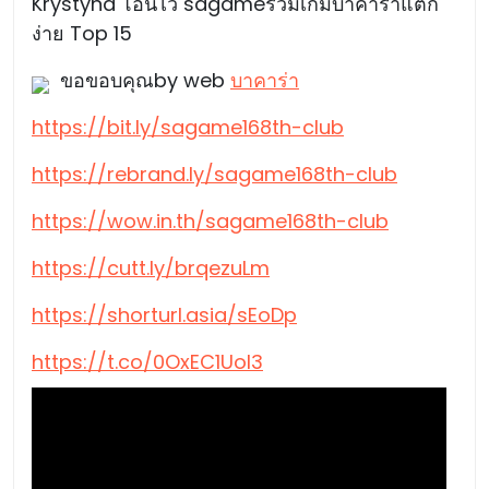
Krystyna โอนไว sagameรวมเกมบาคาร่าแตก
ง่าย Top 15
ขอขอบคุณby web
บาคาร่า
https://bit.ly/sagame168th-club
https://rebrand.ly/sagame168th-club
https://wow.in.th/sagame168th-club
https://cutt.ly/brqezuLm
https://shorturl.asia/sEoDp
https://t.co/0OxEC1Uol3