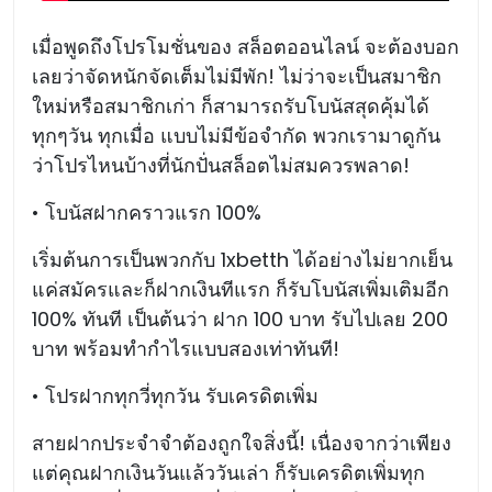
เมื่อพูดถึงโปรโมชั่นของ สล็อตออนไลน์ จะต้องบอก
เลยว่าจัดหนักจัดเต็มไม่มีพัก! ไม่ว่าจะเป็นสมาชิก
ใหม่หรือสมาชิกเก่า ก็สามารถรับโบนัสสุดคุ้มได้
ทุกๆวัน ทุกเมื่อ แบบไม่มีข้อจำกัด พวกเรามาดูกัน
ว่าโปรไหนบ้างที่นักปั่นสล็อตไม่สมควรพลาด!
• โบนัสฝากคราวแรก 100%
เริ่มต้นการเป็นพวกกับ 1xbetth ได้อย่างไม่ยากเย็น
แค่สมัครและก็ฝากเงินทีแรก ก็รับโบนัสเพิ่มเติมอีก
100% ทันที เป็นต้นว่า ฝาก 100 บาท รับไปเลย 200
บาท พร้อมทำกำไรแบบสองเท่าทันที!
• โปรฝากทุกวี่ทุกวัน รับเครดิตเพิ่ม
สายฝากประจำจำต้องถูกใจสิ่งนี้! เนื่องจากว่าเพียง
แต่คุณฝากเงินวันแล้ววันเล่า ก็รับเครดิตเพิ่มทุก