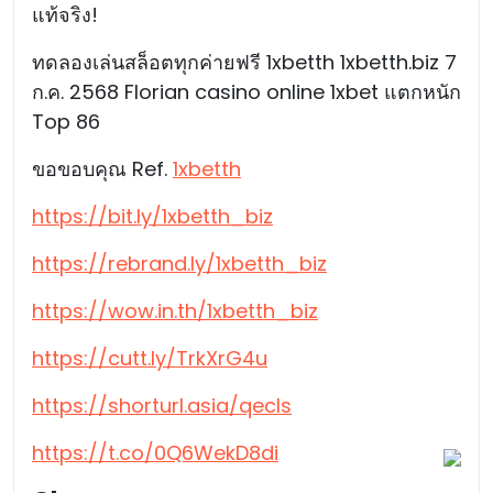
แท้จริง!
ทดลองเล่นสล็อตทุกค่ายฟรี 1xbetth 1xbetth.biz 7
ก.ค. 2568 Florian casino online 1xbet แตกหนัก
Top 86
ขอขอบคุณ Ref.
1xbetth
https://bit.ly/1xbetth_biz
https://rebrand.ly/1xbetth_biz
https://wow.in.th/1xbetth_biz
https://cutt.ly/TrkXrG4u
https://shorturl.asia/qecls
https://t.co/0Q6WekD8di