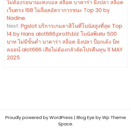
ไม่ต้องรอนานแทงบอล สล็อต บาคาร่า ยิงปลา สล็อต
เว็บตรง 168 ไม่ล็อคอัตราการชนะ Top 30 by
Nadine
Next:
Pgslot บริการเกมคาสิโนที่โบนัสสูงที่สุด Top
14 by Hans alot666.proth.biz โบนัสพิเศษ 500
บาท ไม่มีขั้นต่ำ บาคาร่า สล็อต ยิงปลา ป็อกเด้ง บิท
คอยน์ alot666 เสียไม่ต้องกลัวจัดโปรคืนทุน 11 MAY
2025
Proudly powered by WordPress
|
Blog Eye
by Wp Theme
Space.