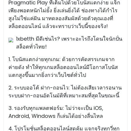
Pragmatic Play ที่เต็มไปด้วยโบนัสแตกง่าย แจ็ก
เพียงพอตหนักไม่ยั้ง ยิ่งเล่นยิ่งได้ ช่องทางได้กำไร
สูงไม่ใช่แค่ฝัน มาทดลองสัมผัสด้วยตัวคุณเองที่
สล็อตออนไลน์ แล้วจะทราบว่าเว็บนี้ของจริง!
1xbetth มีดีเช่นไร? เพราะอะไรถึงโดนใจนักปั่น
สล็อตทั่วไทย!
1. โบนัสแตกง่ายทุกเกม: ด้วยการคัดสรรเกมจาก
ค่ายดัง ทำให้ทุกเกมสล็อตออนไลน์มีโอกาสโบนัส
แตกสูงขึ้นมากยิ่งกว่าเว็บไซต์ทั่วไป
2. ระบบออโต้ ฝาก-ถอนไว: ไม่ต้องเสียเวลารอนาน
ระบบฝาก-ถอนอัตโนมัติที่เหมาะสมที่สุดในขณะนี้
3. รองรับทุกแพลตฟอร์ม: ไม่ว่าจะเป็น iOS,
Android, Windows ก็เล่นได้อย่างลื่นไหล
4. โปรโมชั่นสล็อตออนไลน์สุดคุ้ม แจกจริงทุกวี่ทุก