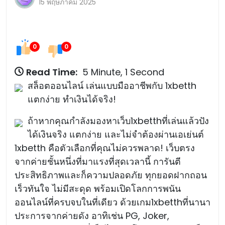
15 พฤษภาคม 2025
0
0
Read Time:
5 Minute, 1 Second
สล็อตออนไลน์ เล่นแบบมืออาชีพกับ 1xbetth
แตกง่าย ทำเงินได้จริง!
ถ้าหากคุณกำลังมองหาเว็บ1xbetthที่เล่นแล้วปัง
ได้เงินจริง แตกง่าย และไม่จำต้องผ่านเอเย่นต์
1xbetth คือตัวเลือกที่คุณไม่ควรพลาด! เว็บตรง
จากค่ายชั้นหนึ่งที่มาแรงที่สุดเวลานี้ การันตี
ประสิทธิภาพและก็ความปลอดภัย ทุกยอดฝากถอน
เร็วทันใจ ไม่มีสะดุด พร้อมเปิดโลกการพนัน
ออนไลน์ที่ครบจบในที่เดียว ด้วยเกม1xbetthที่นานา
ประการจากค่ายดัง อาทิเช่น PG, Joker,