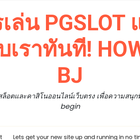
ารเล่น PGSLOT
ับเราทันที! HO
BJ
อตและคาสิโนออนไลน์เว็บตรง เพื่อความสนุกที่ไ
begin
t
Lets get your new site up and running in no t