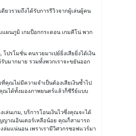
ียวรวมถึงได้รับการรีวิวจากผู้เล่นผู้คน
มแผนภูมิ เกมป็อกกระดอน เกมคีโน่ พวก
ปรโมชั่น คนรวยมาเปย์ยิ่งเสียยิ่งได้เงิน
ได้รับมากมาย รวมทั้งพวกเราจะขยันออก
ยที่คุณไม่มีความจำเป็นต้องเสียเงินซ้ำไป
ุณได้ทั้งมองภาพยนตร์แล้วก็ซีรีย์แบบ
งเล่นเกม, บริการโอนเงินไวซึ่งคุณจะได้
ัญญาณอินเตอร์เหลือน้อย คุณก็สามารถ
ทางล่มแน่นอน เพราเรามีวิศวกรซอฟแวร์มา