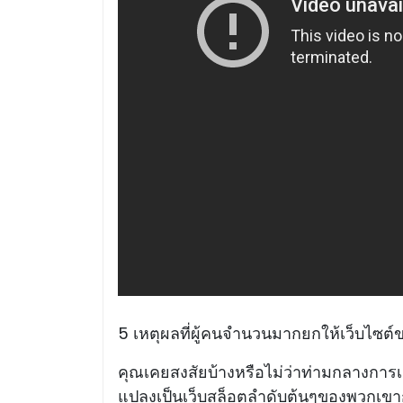
5 เหตุผลที่ผู้คนจำนวนมากยกให้เว็บไซต์ขอ
คุณเคยสงสัยบ้างหรือไม่ว่าท่ามกลางการเก
แปลงเป็นเว็บสล็อตลำดับต้นๆของพวกเขา