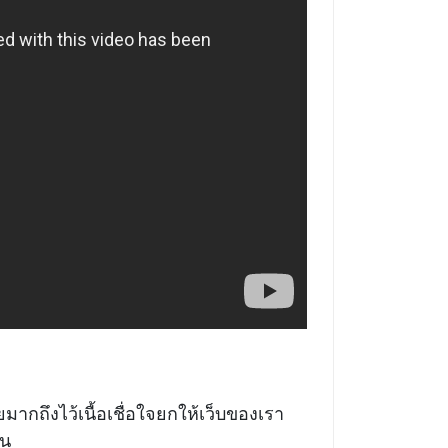
กถึงไว้เนื้อเชื่อใจยกให้เว็บของเรา
ัน