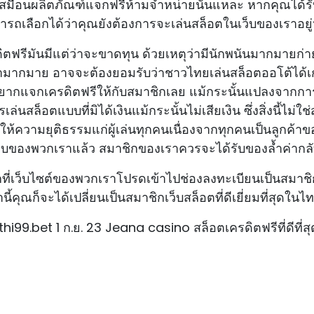
เสมือนผลิตภัณฑ์แจกฟรีห้ามจำหน่ายนั่นแหละ หากคุณได้รั
มารถเลือกได้ว่าคุณยังต้องการจะเล่นสล็อตในเว็บของเราอยู่
ดิตฟรีมันมีแต่ว่าจะขาดทุน ด้วยเหตุว่ามีนักพนันมากมาย
ามากมาย อาจจะต้องยอมรับว่าชาวไทยเล่นสล็อตออโต้ได้เ
ได้อยากแจกเครดิตฟรีให้กับสมาชิกเลย แม้กระนั้นแปลงจากก
เล่นสล็อตแบบที่มิได้เงินแม้กระนั้นไม่เสียเงิน ซึ่งสิ่งนี้ไม่
ความยุติธรรมแก่ผู้เล่นทุกคนเนื่องจากทุกคนเป็นลูกค้าของพ
็บของพวกเราแล้ว สมาชิกของเราควรจะได้รับของล้ำค่ากลับ
ี่เว็บไซต์ของพวกเราโปรดเข้าไปช่องลงทะเบียนเป็นสมาชิ
ี้คุณก็จะได้เปลี่ยนเป็นสมาชิกเว็บสล็อตที่ดีเยี่ยมที่สุดในไ
hi99.bet 1 ก.ย. 23 Jeana casino สล็อตเครดิตฟรีที่ดีที่ส