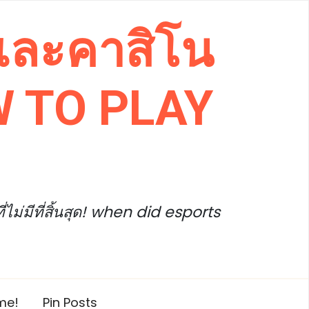
 และคาสิโน
W TO PLAY
ม่มีที่สิ้นสุด! when did esports
ime!
Pin Posts