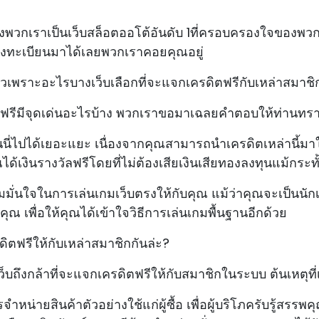
็บของพวกเราเป็นเว็บสล็อตออโต้อันดับ 1ที่ครอบครองใจของ
ดลงทะเบียนมาได้เลยพวกเราคอยคุณอยู่
้วเพราะอะไรบางเว็บเลือกที่จะแจกเครดิตฟรีกับเหล่าสมาชิ
ฟรีมีจุดเด่นอะไรบ้าง พวกเราขอมาเฉลยคำตอบให้ท่านทราบ
นี่ไปได้เยอะแยะ เนื่องจากคุณสามารถนำเครดิตเหล่านี้มา
ได้เงินรางวัลฟรีโดยที่ไม่ต้องเสียเงินเสียทองลงทุนแม้กระท
มั่นใจในการเล่นเกมเว็บตรงให้กับคุณ แม้ว่าคุณจะเป็นนักเ
ณ เพื่อให้คุณได้เข้าใจวิธีการเล่นเกมพื้นฐานอีกด้วย
ิตฟรีให้กับเหล่าสมาชิกกันล่ะ?
ึงกล้าที่จะแจกเครดิตฟรีให้กับสมาชิกในระบบ ต้นเหตุที่เป็น
ำหน่ายสินค้าตัวอย่างใช้แก่ผู้ซื้อ เพื่อผู้บริโภครับรู้สรร