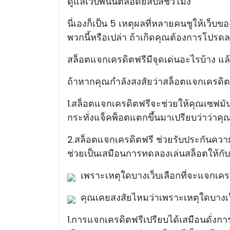
ดูแลเว็บพนันตลอดยี่สิบสี่ชั่วโมง
นี่เองก็เป็น 5 เหตุผลที่หลายคนชูให้เว
พวกนี้หรือเปล่า ถ้าเกิดคุณต้องการโปร
สล็อตแจกเครดิตฟรีมีจุดเด่นอะไรบ้าง แล
ถ้าหากคุณกำลังสงสัยว่าสล็อตแจกเครดิต
1.สล็อตแจกเครดิตฟรีจะช่วยให้คุณเซฟมัน
กระทั่งแจ็คพ็อตแตกขึ้นมาเปรียบว่าว่าคุณ
2.สล็อตแจกเครดิตฟรี ช่วยรับประกันความ
ช่วยเป็นเสมือนการทดลองเล่นสล็อตให้กับคุ
เพราะเหตุใดบางเว็บเลือกที่จะแจกเครด
คุณเคยสงสัยไหมว่าเพราะเหตุใดบางเว็บถ
1.การแจกเครดิตฟรีเปรียบได้เสมือนดั่งการจ