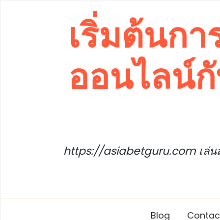
Skip
to
เริ่มต้นก
content
ออนไลน์ก
https://asiabetguru.com เล่นสล็
Blog
Contac