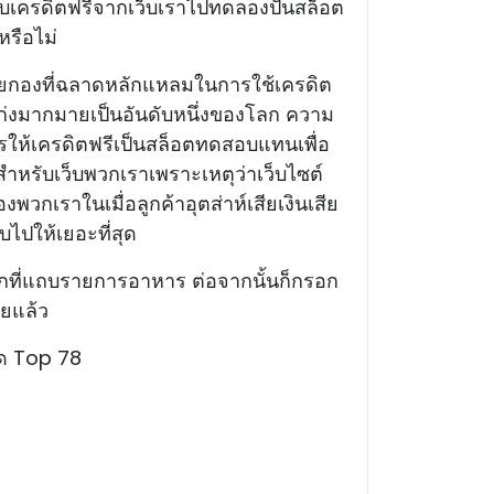
บเครดิตฟรีจากเว็บเราไปทดลองปั่นสล็อต
หรือไม่
ก่ายกองที่ฉลาดหลักแหลมในการใช้เครดิต
ก่งมากมายเป็นอันดับหนึ่งของโลก ความ
ารให้เครดิตฟรีเป็นสล็อตทดสอบแทนเพื่อ
ใช่สำหรับเว็บพวกเราเพราะเหตุว่าเว็บไซต์
วกเราในเมื่อลูกค้าอุตส่าห์เสียเงินเสีย
ไปให้เยอะที่สุด
กที่แถบรายการอาหาร ต่อจากนั้นก็กรอก
ทยแล้ว
ุด Top 78