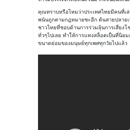
คุณทราบหรือไหมว่าประเทศไทยมีคนที่เล่
พนันถูกตามกฎหมายซะอีก ต้นสายปลายเหตุท
ชาวไทยที่ชอบด้านการร่วมลุ้นการเสี่ยง
ทั่วๆไปเลย ทำให้การแทงสล็อตเป็นที่นิยม
ขนาดย่อมของมนุษย์ทุกเพศทุกวัยไปแล้ว