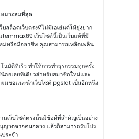
หมาะสมที่สุด
ว็บสล็อตเว็บตรงที่ไม่มีเอเย่นต์ให้ยุ่งยาก
mmax69 เว็บไซต์นี้เป็นเว็บแท้ที่มี
ใหม่หรือมืออาชีพ คุณสามารถเพลิดเพลิน
โนมัติที่เร็ว ทำให้การทำธุรกรรมทุกครั้ง
่น้อยเลยทีเดียวสำหรับสมาชิกใหม่และ
ม ผมขอแนะนำเว็บไซต์ pgslot เป็นอีกหนึ่ง
านเว็บไซต์ตรงนั้นมีข้อดีที่สำคัญเป็นอย่าง
รอนุญาตจากคนกลาง แล้วก็สามารถรับโปร
ป็นประจำ