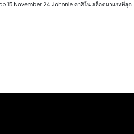
 15 November 24 Johnnie คาสิโน สล็อตมาแรงที่สุด