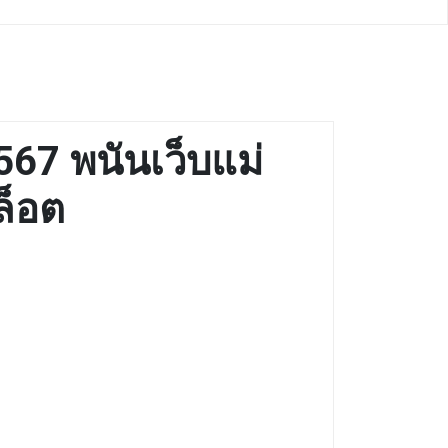
67 พนันเว็บแม่
ล็อต