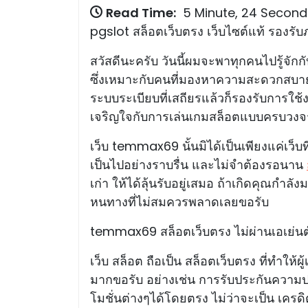
Read Time:
5 Minute, 24 Second
pgslot สล็อตเว็บตรง เว็บไซต์แท้ รองร
สวัสดีนะครับ วันนี้ผมจะพาทุกคนไปรู้จักกับ
ซึ่งเหมาะกับคนที่มองหาความสะดวกสบาย ค
ระบบระเบียบที่เสถียรแล้วก็รองรับการใ
เจริญใจกับการเล่นเกมสล็อตแบบครบวงจรได
เว็บ temmax69 นั้นมิได้เป็นเพียงแค่เว็บ
เป็นไปอย่างราบรื่น และไม่จำต้องรอนาน
เก่า ให้ได้ลุ้นรับอยู่เสมอ ถ้าเกิดคุณก
หนทางที่ไม่สมควรพลาดเลยขอรับ
temmax69 สล็อตเว็บตรง ไม่ผ่านเอเย่นต์ เ
เว็บ สล็อต ถือเป็น สล็อตเว็บตรง ที่ทำให้
มากขอรับ อย่างเช่น การรับประกันความ
โมชั่นต่างๆได้โดยตรง ไม่ว่าจะเป็น เครดิ