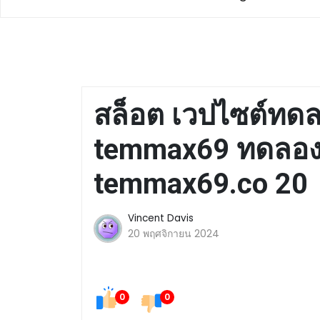
สล็อต เวปไซต์ทดล
temmax69 ทดลองเล
temmax69.co 20
Vincent Davis
20 พฤศจิกายน 2024
0
0