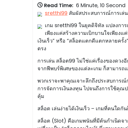
Read Time:
6 Minute, 10 Second
sretthi99
สัมผัสประสบการณ์การเล่น 
เกม sretthi99 ในยุคดิจิทัล แปลงการ
เพียงแค่สร้างความเบิกบานใจเพียงแค่น
เงินเร็ว” หรือ “สล็อตแตกดีแตกหลายครั้ง”
ตรง
การเล่น สล็อต99 ไม่ใช่แค่เรื่องของดวงอ
จากฟีพบร์พิเศษของแต่ละเกม ก็สามารถแปลง
พวกเราจะพาคุณเจาะลึกถึงประสบการณ์การ
การจัดการเงินลงทุน ไปจนถึงการใช้คุณ
คุ้ม
สล็อต เล่นง่ายได้เงินเร็ว – เกมที่คนใดกันก็
สล็อต (Slot) คือเกมพนันที่มีต้นกำเนิดจ