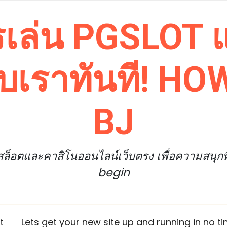
ารเล่น PGSLOT
ับเราทันที! HO
BJ
อตและคาสิโนออนไลน์เว็บตรง เพื่อความสนุกที่ไ
begin
t
Lets get your new site up and running in no t