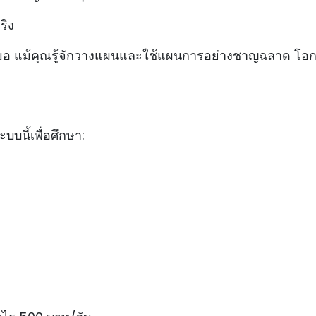
ริง
วงเสมอ แม้คุณรู้จักวางแผนและใช้แผนการอย่างชาญฉลาด โอ
นี้เพื่อศึกษา: