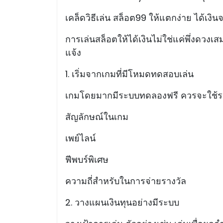
เคล็ดวิธีเล่น สล็อต99 ให้แตกง่าย ได้เงินจ
การเล่นสล็อตให้ได้เงินไม่ใช่แค่พึ่งด
แจ้ง
1. เริ่มจากเกมที่มีโหมดทดสอบเล่น
เกมโดยมากมีระบบทดลองฟรี ควรจะใช้ระบบ
สัญลักษณ์ในเกม
เพย์ไลน์
ฟีพบร์พิเศษ
ความถี่สำหรับในการจ่ายรางวัล
2. วางแผนเงินทุนอย่างมีระบบ