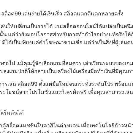
สล็อต99 เล่นง่ายได้เงินเร็ว สล็อตแตกดีแตกหลายครั้ง
เล่นให้เปลี่ยนเป็นรายได้ เกมสล็อตออนไลน์ได้แปลงเป็นหนึ
ั้น แต่ว่ายังมอบโอกาสสำหรับการทำกำไรอย่างแท้จริงให้กับผู
 มิได้เป็นเพียงแค่คำโฆษณาชวนเชื่อ แต่ว่าเป็นสิ่งที่ผู้เล่
ีกต่อไป แม้คุณรู้จักเลือกเกมที่สมควร เล่าเรียนระบบของเ
เกมปกติให้กลายเป็นเครื่องไม้เครื่องมือทำเงินที่มีคุณภาพ
เล่น สล็อต99 ตั้งแต่มือใหม่จนกระทั่งระดับโปร พร้อมแ
ประโยชน์จากโปรโมชั่นและก็เครดิตฟรี เพื่อคุณสามารถเล
เริ่มต้นได้
ากตู้สล็อตแมชชีนในคาสิโนต่างแดน เมื่อเทคโนโลยีก้าวหน้า 