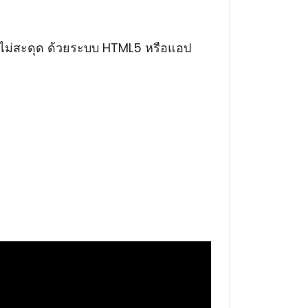
ื่นไม่สะดุด ด้วยระบบ HTML5 หรือแอป