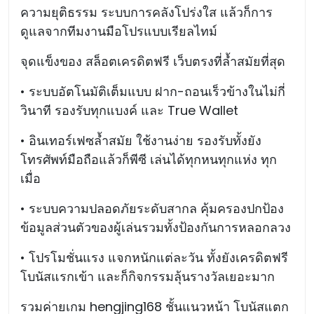
ความยุติธรรม ระบบการคลังโปร่งใส แล้วก็การ
ดูแลจากทีมงานมือโปรแบบเรียลไทม์
จุดแข็งของ สล็อตเครดิตฟรี เว็บตรงที่ล้ำสมัยที่สุด
• ระบบอัตโนมัติเต็มแบบ ฝาก-ถอนเร็วข้างในไม่กี่
วินาที รองรับทุกแบงค์ และ True Wallet
• อินเทอร์เฟซล้ำสมัย ใช้งานง่าย รองรับทั้งยัง
โทรศัพท์มือถือแล้วก็พีซี เล่นได้ทุกหนทุกแห่ง ทุก
เมื่อ
• ระบบความปลอดภัยระดับสากล คุ้มครองปกป้อง
ข้อมูลส่วนตัวของผู้เล่นรวมทั้งป้องกันการหลอกลวง
• โปรโมชั่นแรง แจกหนักแต่ละวัน ทั้งยังเครดิตฟรี
โบนัสแรกเข้า และก็กิจกรรมลุ้นรางวัลเยอะมาก
รวมค่ายเกม hengjing168 ชั้นแนวหน้า โบนัสแตก