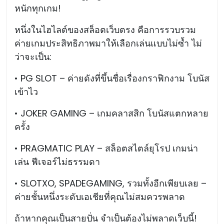
หนักทุกเกม!
หนึ่งในไฮไลต์ของสล็อตเว็บตรง คือการรวบรวม
ค่ายเกมประสิทธิภาพมาให้เลือกเล่นแบบไม่ซ้ำ ไม่
ว่าจะเป็น:
• PG SLOT – ค่ายดังที่ขึ้นชื่อเรื่องกราฟิกงาม โบนัส
เข้าไว
• JOKER GAMING – เกมคลาสสิก โบนัสแตกหลาย
ครั้ง
• PRAGMATIC PLAY – สล็อตสไตล์ยุโรป เกมน่า
เล่น ฟีเจอร์ไม่ธรรมดา
• SLOTXO, SPADEGAMING, รวมทั้งอีกเพียบเลย –
ค่ายชั้นหนึ่งระดับเอเชียที่คุณไม่สมควรพลาด
ถ้าหากคุณเป็นสายปั่น จำเป็นต้องไม่พลาดเว็บนี้!