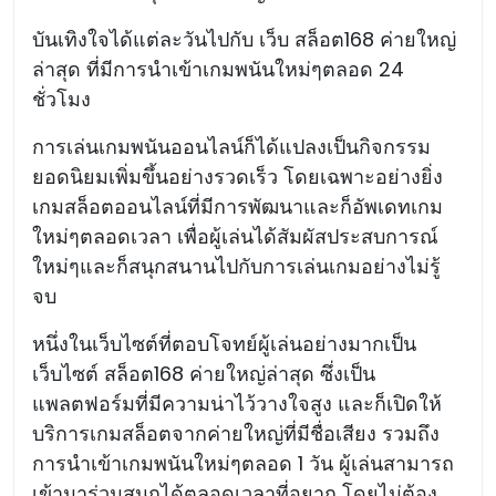
บันเทิงใจได้แต่ละวันไปกับ เว็บ สล็อต168 ค่ายใหญ่
ล่าสุด ที่มีการนำเข้าเกมพนันใหม่ๆตลอด 24
ชั่วโมง
การเล่นเกมพนันออนไลน์ก็ได้แปลงเป็นกิจกรรม
ยอดนิยมเพิ่มขึ้นอย่างรวดเร็ว โดยเฉพาะอย่างยิ่ง
เกมสล็อตออนไลน์ที่มีการพัฒนาและก็อัพเดทเกม
ใหม่ๆตลอดเวลา เพื่อผู้เล่นได้สัมผัสประสบการณ์
ใหม่ๆและก็สนุกสนานไปกับการเล่นเกมอย่างไม่รู้
จบ
หนึ่งในเว็บไซต์ที่ตอบโจทย์ผู้เล่นอย่างมากเป็น
เว็บไซต์ สล็อต168 ค่ายใหญ่ล่าสุด ซึ่งเป็น
แพลตฟอร์มที่มีความน่าไว้วางใจสูง และก็เปิดให้
บริการเกมสล็อตจากค่ายใหญ่ที่มีชื่อเสียง รวมถึง
การนำเข้าเกมพนันใหม่ๆตลอด 1 วัน ผู้เล่นสามารถ
เข้ามาร่วมสนุกได้ตลอดเวลาที่อยาก โดยไม่ต้อง