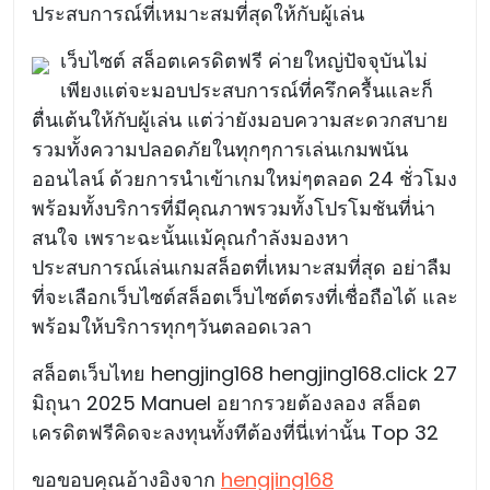
ประสบการณ์ที่เหมาะสมที่สุดให้กับผู้เล่น
เว็บไซต์ สล็อตเครดิตฟรี ค่ายใหญ่ปัจจุบันไม่
เพียงแต่จะมอบประสบการณ์ที่ครึกครื้นและก็
ตื่นเต้นให้กับผู้เล่น แต่ว่ายังมอบความสะดวกสบาย
รวมทั้งความปลอดภัยในทุกๆการเล่นเกมพนัน
ออนไลน์ ด้วยการนำเข้าเกมใหม่ๆตลอด 24 ชั่วโมง
พร้อมทั้งบริการที่มีคุณภาพรวมทั้งโปรโมชันที่น่า
สนใจ เพราะฉะนั้นแม้คุณกำลังมองหา
ประสบการณ์เล่นเกมสล็อตที่เหมาะสมที่สุด อย่าลืม
ที่จะเลือกเว็บไซต์สล็อตเว็บไซต์ตรงที่เชื่อถือได้ และ
พร้อมให้บริการทุกๆวันตลอดเวลา
สล็อตเว็บไทย hengjing168 hengjing168.click 27
มิถุนา 2025 Manuel อยากรวยต้องลอง สล็อต
เครดิตฟรีคิดจะลงทุนทั้งทีต้องที่นี่เท่านั้น Top 32
ขอขอบคุณอ้างอิงจาก
hengjing168