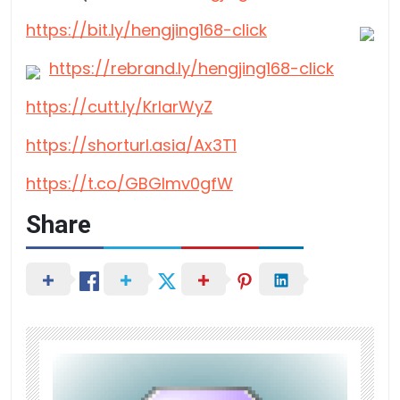
https://bit.ly/hengjing168-click
https://rebrand.ly/hengjing168-click
https://cutt.ly/KrlarWyZ
https://shorturl.asia/Ax3T1
https://t.co/GBGlmv0gfW
Share