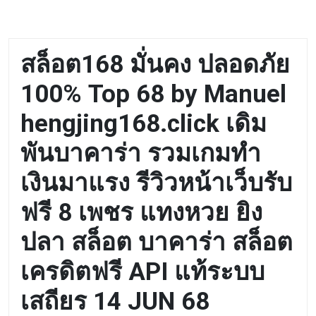
สล็อต168 มั่นคง ปลอดภัย
100% Top 68 by Manuel
hengjing168.click เดิม
พันบาคาร่า รวมเกมทำ
เงินมาแรง รีวิวหน้าเว็บรับ
ฟรี 8 เพชร แทงหวย ยิง
ปลา สล็อต บาคาร่า สล็อต
เครดิตฟรี API แท้ระบบ
เสถียร 14 JUN 68