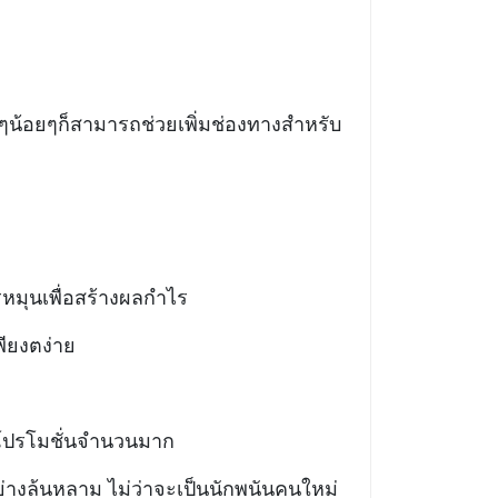
็กๆน้อยๆก็สามารถช่วยเพิ่มช่องทางสำหรับ
หมุนเพื่อสร้างผลกำไร
พียงตง่าย
ก็โปรโมชั่นจำนวนมาก
ย่างล้นหลาม ไม่ว่าจะเป็นนักพนันคนใหม่