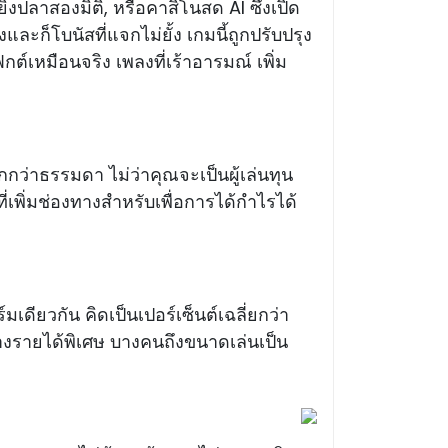
ยิงปลาสองมิติ, หรือคาสิโนสด AI ซึ่งเปิด
ละก็โบนัสที่แจกไม่ยั้ง เกมนี้ถูกปรับปรุง
์เหมือนจริง เพลงที่เร้าอารมณ์ เพิ่ม
กว่าธรรมดา ไม่ว่าคุณจะเป็นผู้เล่นทุน
ที่เพิ่มช่องทางสำหรับเพื่อการได้กำไรได้
เดียวกัน คิดเป็นเปอร์เซ็นต์เฉลี่ยกว่า
ร้างรายได้พิเศษ บางคนถึงขนาดเล่นเป็น