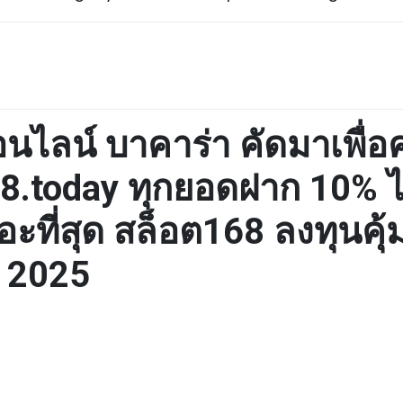
นไลน์ บาคาร่า คัดมาเพื่อ
.today ทุกยอดฝาก 10% ไม่
ะที่สุด สล็อต168 ลงทุนคุ้ม
 2025