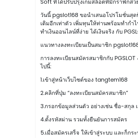
Soft ที่ได้ปรับปรุงเกมสล็อตที่มีกราฟิ
วันนี้ pgslot168 ขอนำเสนอโปรโมชั่นสุดพิ
เติมอีกเท่าตัว เพิ่มทุนให้ท่านพร้อมทำกำไ
ทำเงินออนไลน์ที่ง่าย ได้เงินจริง กับ PGS
แนวทางลงทะเบียนเป็นสมาชิก pgslot168
การลงทะเบียนสมัครสมาชิกกับ PGSLOT ง่า
ไปนี้:
1.เข้าสู่หน้าเว็บไซต์ของ tangtem168
2.คลิกที่ปุ่ม “ลงทะเบียนสมัครสมาชิก”
3.กรอกข้อมูลส่วนตัว อย่างเช่น ชื่อ-สกุล
4.ตั้งรหัสผ่าน รวมทั้งยืนยันการสมัคร
5.เมื่อสมัครเสร็จ ให้เข้าสู่ระบบ และก็