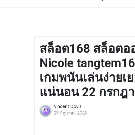
สล็อต168 สล็อตออ
Nicole tangtem168
เกมพนันเล่นง่ายเยอ
แน่นอน 22 กรกฎา
Vincent Davis
25 มิถุนายน 2025