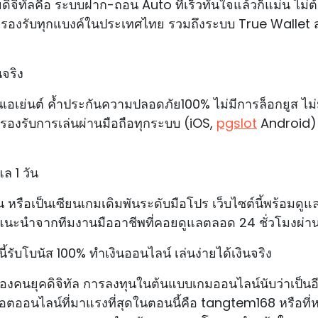
ิจิทัลคือ ระบบฝาก-ถอน Auto ที่เร็วทันใจแล้วก็แม่น ไม่
นาที รองรับทุกแบงค์ในประเทศไทย รวมถึงระบบ True Wallet 
นจริง
านเอเย่นต์ ค้ำประกันความปลอดภัย100% ไม่มีการล็อกยูส ไม่
 รองรับการเล่นผ่านมือถือทุกระบบ (iOS,
pgslot
Android) 
ล 1 วัน
อน หรือเป็นเซียนเกมเดิมพันระดับมือโปร เว็บไซต์นี้พร้อมดูแ
ำแนะนำจากทีมงานมืออาชีพที่คอยดูแลตลอด 24 ชั่วโมงผ่
ับโบนัส 100% ทำเงินออนไลน์ เล่นง่ายได้เงินจริง
คนยุคดิจิทัล การลงทุนในต้นแบบเกมออนไลน์นับว่าเป็นอีก
ล็อตออนไลน์ที่มาแรงที่สุดในตอนนี้คือ tangtem168 หรือที