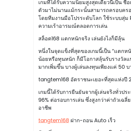
เกมที่ได้รับความนิยมสูงสุดเดี๋ยวนี้เป็น 
ตัวมาไม่นานแม้กระนั้นสามารถครอบครองใจผู้
โดยทีมงานมือโปรระดับโลก ใช้ระบบสุ่ม R
ความเร้าอารมณ์ตลอดการเล่น
สล็อต168 แตกหนักจริง เล่นยังไงก็มีลุ้น
หนึ่งในจุดแข็งที่สุดของเกมนี้เป็น “แตก
น้อยหรือทุนหนัก ก็มีโอกาสลุ้นรับรางวัลแบ
มากเพิ่มขึ้น บางผู้เล่นลงทุนเพียงแค่ 50 
tangtem168 อัตราชนะเยอะที่สุดแห่งปี
เกมนี้ได้รับการยืนยันจากผู้เล่นจริงทั่วป
96% ต่อรอบการเล่น ซึ่งสูงกว่าค่าถัวเฉล
อาชีพ
tangtem168
ฝาก-ถอน Auto เร็ว