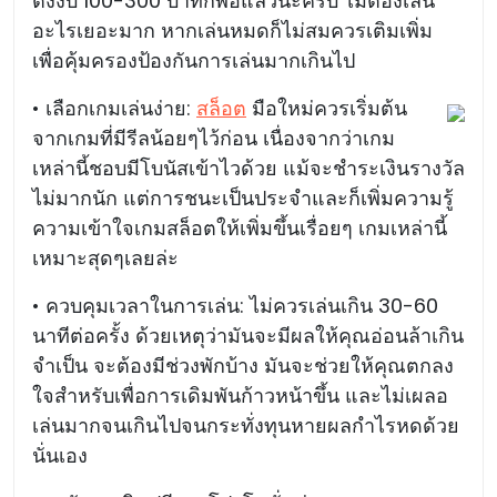
ตั้งงบ 100-300 บาทก็พอแล้วนะครับ ไม่ต้องเล่น
อะไรเยอะมาก หากเล่นหมดก็ไม่สมควรเติมเพิ่ม
เพื่อคุ้มครองป้องกันการเล่นมากเกินไป
• เลือกเกมเล่นง่าย:
สล็อต
มือใหม่ควรเริ่มต้น
จากเกมที่มีรีลน้อยๆไว้ก่อน เนื่องจากว่าเกม
เหล่านี้ชอบมีโบนัสเข้าไวด้วย แม้จะชำระเงินรางวัล
ไม่มากนัก แต่การชนะเป็นประจำและก็เพิ่มความรู้
ความเข้าใจเกมสล็อตให้เพิ่มขึ้นเรื่อยๆ เกมเหล่านี้
เหมาะสุดๆเลยล่ะ
• ควบคุมเวลาในการเล่น: ไม่ควรเล่นเกิน 30-60
นาทีต่อครั้ง ด้วยเหตุว่ามันจะมีผลให้คุณอ่อนล้าเกิน
จำเป็น จะต้องมีช่วงพักบ้าง มันจะช่วยให้คุณตกลง
ใจสำหรับเพื่อการเดิมพันก้าวหน้าขึ้น และไม่เผลอ
เล่นมากจนเกินไปจนกระทั่งทุนหายผลกำไรหดด้วย
นั่นเอง