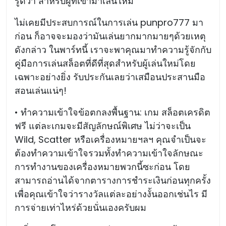
รู้ดีว่า สำหรับผู้ที่เข้ามาเล่นใหม่
ไม่เคยมีประสบการณ์ในการเล่น punpro777 มา
ก่อน ก็อาจจะมองว่ามันเล่นยากมากมายๆด้วยเหตุ
ดังกล่าว ในพาร์ทนี้ เราจะพาคุณมาทำความรู้จักกับ
คู่มือการเล่นสล็อตที่ดีที่สุดสำหรับผู้เล่นใหม่โดย
เฉพาะอย่างยิ่ง รับประกันเลยว่าเสมือนประสานมือ
สอนเล่นแน่ๆ!
• ทำความเข้าใจข้อตกลงพื้นฐาน: เกม สล็อตเครดิต
ฟรี แต่ละเกมจะมีสัญลักษณ์พิเศษ ไม่ว่าจะเป็น
Wild, Scatter หรือเครื่องหมายฯลฯ คุณจำเป็นจะ
ต้องทำความเข้าใจรวมทั้งทำความเข้าใจลักษณะ
การทำงานของเครื่องหมายพวกนี้ซะก่อน โดย
สามารถอ่านได้จากตารางการชำระเงินก่อนทุกครั้ง
เพื่อคุณเข้าใจว่ารางวัลแต่ละอย่างงั้นออกเช่นไร มี
การจ่ายเท่าไหร่ด้วยนั่นเองครับผม