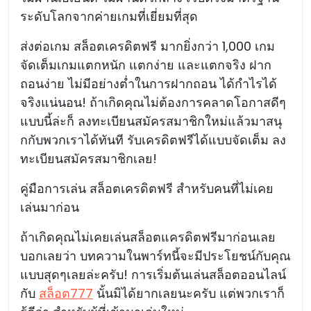
ระดับโลกจากค่ายเกมที่เยี่ยมที่สุด
ส่งต่อเกม สล็อตเครดิตฟรี มากยิ่งกว่า 1,000 เกม
จัดเต็มเกมแตกหนัก แตกง่าย และแตกจริง ฝาก
ถอนง่าย ไม่มีอย่างต่ำในการฝากถอน ได้กำไรได้
จริงแน่นอน! ถ้าเกิดคุณไม่ต้องการคลาดโอกาสดีๆ
แบบนี้ล่ะก็ ลงทะเบียนสมัครสมาชิกใหม่แล้วมาสนุ
กกับพวกเราได้ทันที รับเครดิตฟรีได้แบบจัดเต็ม ลง
ทะเบียนสมัครสมาชิกเลย!
คู่มือการเล่น สล็อตเครดิตฟรี สำหรับคนที่ไม่เคย
เล่นมาก่อน
ถ้าเกิดคุณไม่เคยเล่นสล็อตแครดิตฟรีมาก่อนเลย
บอกเลยว่า บทความในพาร์ทนี้จะมีประโยชน์กับคุณ
แบบสุดๆเลยล่ะครับ! การเริ่มต้นเล่นสล็อตออนไลน์
กับ
สล็อต777
นั้นมิได้ยากเลยนะครับ แต่พวกเราก็