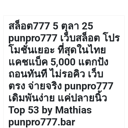
สล็อต777 5 ตุลา 25
punpro777 เว็บสล็อต โปร
โมชั่นเยอะ ที่สุดในไทย
แคชแบ็ค 5,000 แตกปัง
ถอนทันที ไม่รอคิว เว็บ
ตรง จ่ายจริง punpro777
เดิมพันง่าย แค่ปลายนิ้ว
Top 53 by Mathias
punpro777.bar