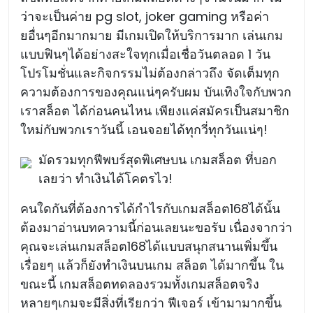
ว่าจะเป็นค่าย pg slot, joker gaming หรือค่า
ยอื่นๆอีกมากมาย มีเกมเปิดให้บริการมาก เล่นเกม
แบบฟินๆได้อย่างสะใจทุกเมื่อเชื่อวันตลอด 1 วัน
โปรโมชั่นและกิจกรรมไม่ต้องกล่าวถึง จัดเต็มทุก
ความต้องการของคุณแน่ๆครับผม บันเทิงใจกับพวก
เราสล็อต ได้ก่อนคนไหน เพียงแค่สมัครเป็นสมาชิก
ใหม่กับพวกเราวันนี้ เอนจอยได้ทุกวี่ทุกวันแน่ๆ!
มัดรวมทุกฟีพบร์สุดพิเศษบน เกมสล็อต ที่บอก
เลยว่า ทำเงินได้โคตรไว!
คนใดกันที่ต้องการได้กำไรกับเกมสล็อต168ได้นั้น
ต้องมาอ่านบทความนี้ก่อนเลยนะขอรับ เนื่องจากว่า
คุณจะเล่นเกมสล็อต168ได้แบบสนุกสนานเพิ่มขึ้น
เรื่อยๆ แล้วก็ยังทำเงินบนเกม สล็อต ได้มากขึ้น ใน
ขณะนี้ เกมสล็อตทดลองรวมทั้งเกมสล็อตจริง
หลายๆเกมจะมีสิ่งที่เรียกว่า ฟีเจอร์ เข้ามามากขึ้น