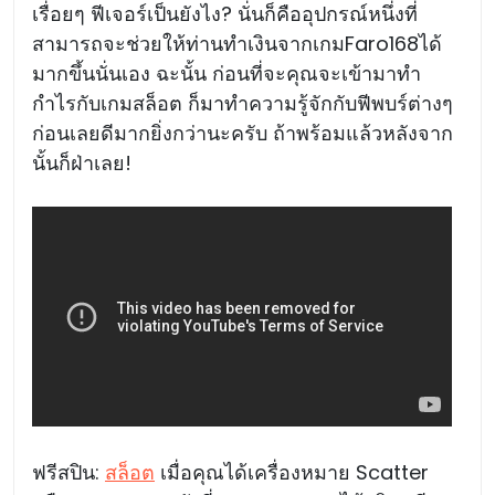
เรื่อยๆ ฟีเจอร์เป็นยังไง? นั่นก็คืออุปกรณ์หนึ่งที่
สามารถจะช่วยให้ท่านทำเงินจากเกมFaro168ได้
มากขึ้นนั่นเอง ฉะนั้น ก่อนที่จะคุณจะเข้ามาทำ
กำไรกับเกมสล็อต ก็มาทำความรู้จักกับฟีพบร์ต่างๆ
ก่อนเลยดีมากยิ่งกว่านะครับ ถ้าพร้อมแล้วหลังจาก
นั้นก็ฝ่าเลย!
ฟรีสปิน:
สล็อต
เมื่อคุณได้เครื่องหมาย Scatter