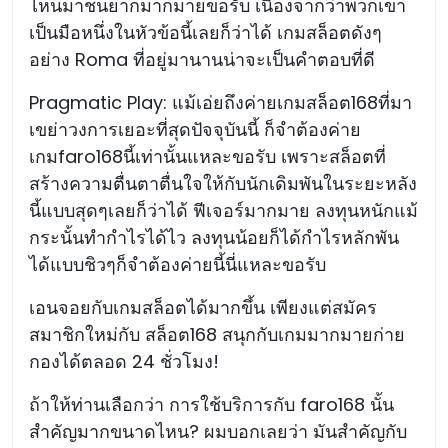
ไหนมาชนยากมากมายขอรับ เนื่องจากว่าพวกเขา
เป็นมือหนึ่งในหัวข้อนี้เลยก็ว่าได้ เกมสล็อตดังๆ
อย่าง Roma ที่อยู่มานานน่าจะเป็นคำตอบที่ดี
Pragmatic Play: แม้เอ่ยถึงค่ายเกมสล็อต168ที่มา
เขย่าวงการเยอะที่สุดปัจจุบันนี้ ก็จำต้องค่าย
เกมfaro168นี้เท่านั้นแหละขอรับ เพราะสล็อตที่
สร้างความตื่นตาตื่นใจให้กับนักเดิมพันในระยะหลัง
นี้แบบสุดๆเลยก็ว่าได้ ฟีเจอร์มากมาย ลงทุนหนักแม้
กระนั้นทำกำไรได้ไว ลงทุนน้อยก็ได้กำไรหลักพัน
ได้แบบชิวๆก็จำต้องค่ายนี้นี่แหละขอรับ
เอนจอยกับเกมสล็อตได้มากขึ้น เพียงแต่สมัคร
สมาชิกใหม่กับ สล็อต168 สนุกกับเกมมากมายก่าย
กองได้ตลอด 24 ชั่วโมง!
ถ้าให้ท่านเลือกว่า การใช้บริการกับ faro168 นั้น
สำคัญมากขนาดไหน? ผมบอกเลยว่า มันสำคัญกับ