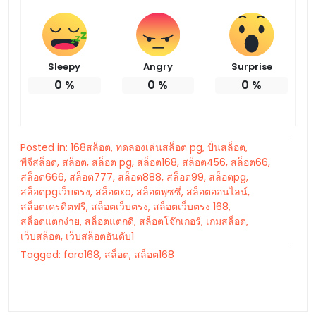
Sleepy
Angry
Surprise
0
%
0
%
0
%
Posted in:
168สล็อต
,
ทดลองเล่นสล็อต pg
,
ปั่นสล็อต
,
พีจีสล็อต
,
สล็อต
,
สล็อต pg
,
สล็อต168
,
สล็อต456
,
สล็อต66
,
สล็อต666
,
สล็อต777
,
สล็อต888
,
สล็อต99
,
สล็อตpg
,
สล็อตpgเว็บตรง
,
สล็อตxo
,
สล็อตพุซซี่
,
สล็อตออนไลน์
,
สล็อตเครดิตฟรี
,
สล็อตเว็บตรง
,
สล็อตเว็บตรง 168
,
สล็อตแตกง่าย
,
สล็อตแตกดี
,
สล็อตโจ๊กเกอร์
,
เกมสล็อต
,
เว็บสล็อต
,
เว็บสล็อตอันดับ1
Tagged:
faro168
,
สล็อต
,
สล็อต168