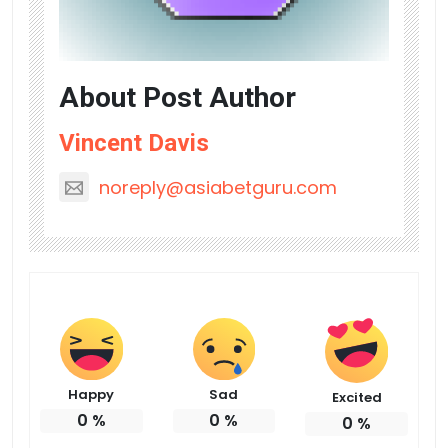
About Post Author
Vincent Davis
noreply@asiabetguru.com
Happy
Sad
Excited
0
%
0
%
0
%