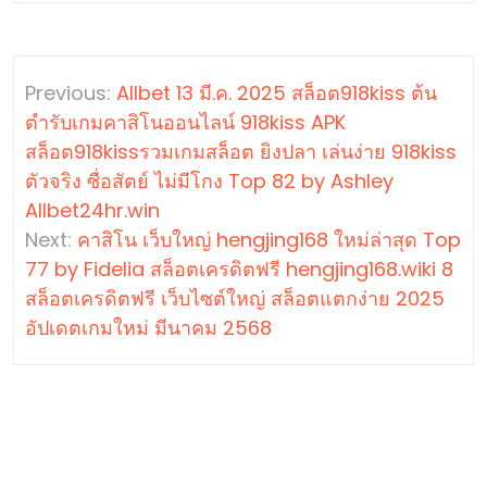
แนะแนว
Previous:
Allbet 13 มี.ค. 2025 สล็อต918kiss ต้น
เรื่อง
ตำรับเกมคาสิโนออนไลน์ 918kiss APK
สล็อต918kissรวมเกมสล็อต ยิงปลา เล่นง่าย 918kiss
ตัวจริง ซื่อสัตย์ ไม่มีโกง Top 82 by Ashley
Allbet24hr.win
Next:
คาสิโน เว็บใหญ่ hengjing168 ใหม่ล่าสุด Top
77 by Fidelia สล็อตเครดิตฟรี hengjing168.wiki 8
สล็อตเครดิตฟรี เว็บไซต์ใหญ่ สล็อตแตกง่าย 2025
อัปเดตเกมใหม่ มีนาคม 2568