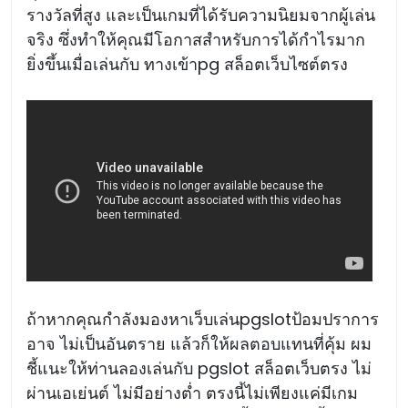
รางวัลที่สูง และเป็นเกมที่ได้รับความนิยมจากผู้เล่น
จริง ซึ่งทำให้คุณมีโอกาสสำหรับการได้กำไรมาก
ยิ่งขึ้นเมื่อเล่นกับ ทางเข้าpg สล็อตเว็บไซต์ตรง
ถ้าหากคุณกำลังมองหาเว็บเล่นpgslotป้อมปราการ
อาจ ไม่เป็นอันตราย แล้วก็ให้ผลตอบแทนที่คุ้ม ผม
ชี้แนะให้ท่านลองเล่นกับ pgslot สล็อตเว็บตรง ไม่
ผ่านเอเย่นต์ ไม่มีอย่างต่ำ ตรงนี้ไม่เพียงแค่มีเกม