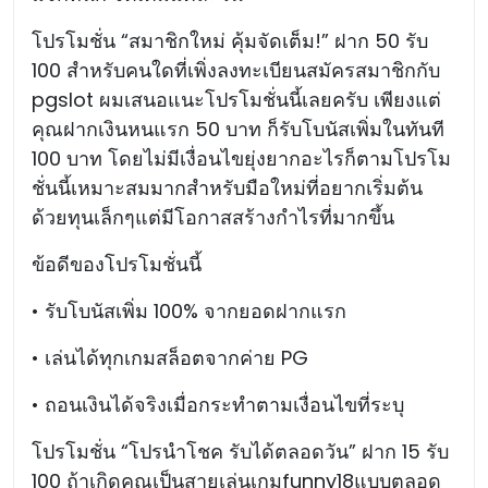
โปรโมชั่น “สมาชิกใหม่ คุ้มจัดเต็ม!” ฝาก 50 รับ
100 สำหรับคนใดที่เพิ่งลงทะเบียนสมัครสมาชิกกับ
pgslot ผมเสนอแนะโปรโมชั่นนี้เลยครับ เพียงแต่
คุณฝากเงินหนแรก 50 บาท ก็รับโบนัสเพิ่มในทันที
100 บาท โดยไม่มีเงื่อนไขยุ่งยากอะไรก็ตามโปรโม
ชั่นนี้เหมาะสมมากสำหรับมือใหม่ที่อยากเริ่มต้น
ด้วยทุนเล็กๆแต่มีโอกาสสร้างกำไรที่มากขึ้น
ข้อดีของโปรโมชั่นนี้
• รับโบนัสเพิ่ม 100% จากยอดฝากแรก
• เล่นได้ทุกเกมสล็อตจากค่าย PG
• ถอนเงินได้จริงเมื่อกระทำตามเงื่อนไขที่ระบุ
โปรโมชั่น “โปรนำโชค รับได้ตลอดวัน” ฝาก 15 รับ
100 ถ้าเกิดคุณเป็นสายเล่นเกมfunny18แบบตลอด