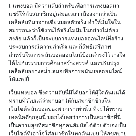
1. แทงบอล มีความลับสำหรับเพื่อการแทงบอลมา
แชร์ให้กับสมาชิกอยู่เสมอเวลา เนื่องจากว่าเป็น
เคล็ดลับที่มาจากเซียนบอลตัวจริง ทำให้มั่นใจใน
สมรรถนะว่าใช้งานได้จริงไม่มีมโนอย่างไม่ต้อง
สงสัย แล้วก็เป็นระบบการแทงบอลออนไลน์ที่สร้าง
ประสบการณ์ความสำเร็จ และก็สิทธิเสรีภาพ
สำหรับในการพนันบอลออนไลน์ป้อมดำรงไว้วางใจ
ได้ไปกับระบบการศึกษาสร้างสรรค์ และปรับปรุง
เคล็ดลับอย่างสม่ำเสมอเพื่อการพนันบอลออนไลน์
ให้แฮปปี้
เว็บแทงบอล ซึ่งความลับนี้มิได้บอกให้ผู้ใดกันแน่ได้
ทราบทั่วไปแต่ว่ามาบอกให้กับสมาชิกข้างใน
เว็บไซต์พนันบอลของพวกเราเท่านั้น ที่จะได้ทราบ
เทคนิคดีๆกลุ่มนี้ บอกได้เลยว่าการเป็นสมาชิกที่นี่
เป็นความสุขที่สมาชิกทุกคนสัมผัสได้ด้วยตัวเองเป็น
เว็บไซต์ที่เอาใจใส่สมาชิกในทุกต้นแบบ ให้สุขสบาย