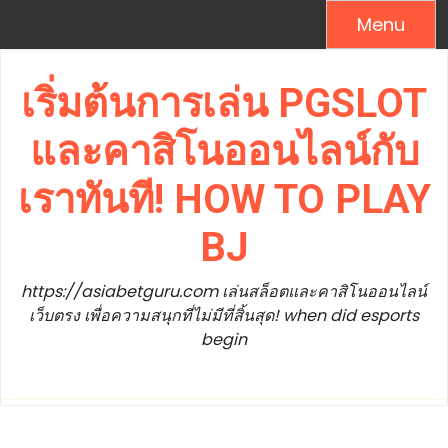
Skip
Menu
to
content
เริ่มต้นการเล่น PGSLOT
และคาสิโนออนไลน์กับ
เราทันที! HOW TO PLAY
BJ
https://asiabetguru.com เล่นสล็อตและคาสิโนออนไลน์
เว็บตรง เพื่อความสนุกที่ไม่มีที่สิ้นสุด! when did esports
begin