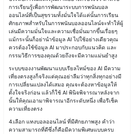
การเรียนรู้เพื่อการพัฒนาระบบการพนันบอล
ออนไลน์ที่เป็นสุขรวมทั้งมั่นใจได้แค่นั้นการเรียน
ศักยภาพสำหรับในการพนันบอลออนไลน์จะทำให้ผู้
เล่นมีความมั่นใจและความเชื่อมั่นมากขึ้นเรื่อยๆ
แม้กระนั้นก็อย่านำข้อมูล AI ไปใช้อย่างเดียวคุณ
ควรต้องใช้ข้อมูล AI มาประกอบกับแนวคิด และ
กรรมวิธีการของคุณด้วยถึงจะมีความแม่นยำสูง
ระบบของงานพัฒนาแบบเรียลไทม์ของ AI มีความ
เที่ยงตรงสูงก็จริงแต่คุณอย่าลืมว่าทุกสิ่งทุกอย่างมี
การเปลี่ยนแปลงได้เสมอ คุณจะต้องหาข้อมูลให้
ตั้งใจจริงก่อน แล้วก็ใช้ AI พินิจพิจารณาหลังจาก
นั้นให้คุณเอามาพิจารณาอีกระดับหนึ่ง เพื่อรีเช็ค
ความเที่ยงตรง
4.เลือก แทงบอลออนไลน์ ที่มีศักยภาพสูง คำว่า
ความสามารถที่ดีซึ่งก็คือมีความพิเศษแบบครบ