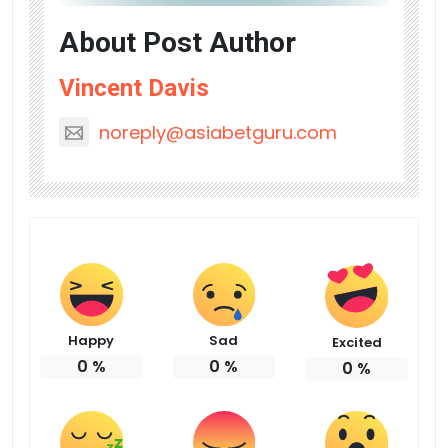
About Post Author
Vincent Davis
noreply@asiabetguru.com
Happy
Sad
Excited
0
%
0
%
0
%