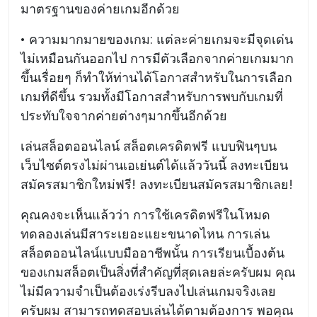
มาตรฐานของค่ายเกมอีกด้วย
• ความมากมายของเกม: แต่ละค่ายเกมจะมีจุดเด่น
ไม่เหมือนกันออกไป การมีตัวเลือกจากค่ายเกมมาก
ขึ้นเรื่อยๆ ก็ทำให้ท่านได้โอกาสสำหรับในการเลือก
เกมที่ดีขึ้น รวมทั้งมีโอกาสสำหรับการพบกับเกมที่
ประทับใจจากค่ายต่างๆมากขึ้นอีกด้วย
เล่นสล็อตออนไลน์ สล็อตเครดิตฟรี แบบฟินๆบน
เว็บไซต์ตรงไม่ผ่านเอเย่นต์ได้แล้ววันนี้ ลงทะเบียน
สมัครสมาชิกใหม่ฟรี! ลงทะเบียนสมัครสมาชิกเลย!
คุณคงจะเห็นแล้วว่า การใช้เครดิตฟรีในโหมด
ทดลองเล่นมีสาระเยอะแยะขนาดไหน การเล่น
สล็อตออนไลน์แบบมืออาชีพนั้น การเรียนเบื้องต้น
ของเกมสล็อตเป็นสิ่งที่สำคัญที่สุดเลยล่ะครับผม คุณ
ไม่มีความจำเป็นต้องเร่งรีบลงไปเล่นเกมจริงเลย
ครับผม สามารถทดสอบเล่นได้ตามต้องการ พอคุณ