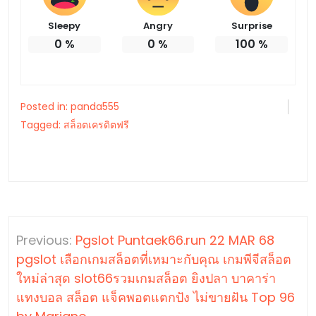
Sleepy
Angry
Surprise
0
%
0
%
100
%
Posted in:
panda555
Tagged:
สล็อตเครดิตฟรี
แนะแนว
Previous:
Pgslot Puntaek66.run 22 MAR 68
เรื่อง
pgslot เลือกเกมสล็อตที่เหมาะกับคุณ เกมพีจีสล็อต
ใหม่ล่าสุด slot66รวมเกมสล็อต ยิงปลา บาคาร่า
แทงบอล สล็อต แจ็คพอตแตกปัง ไม่ขายฝัน Top 96