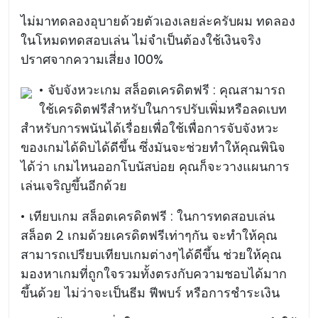
ไม่มาทดลองอุบายด้วยตัวเองเลยล่ะครับผม ทดลอง
ในโหมดทดสอบเล่น ไม่จำเป็นต้องใช้เงินจริง
ปราศจากความเสี่ยง 100%
• จับจังหวะเกม สล็อตเครดิตฟรี : คุณสามารถ
ใช้เครดิตฟรีสำหรับในการปรับเพิ่มหรือลดเบท
สำหรับการพนันได้เรื่อยเพื่อใช้เพื่อการจับจังหวะ
ของเกมได้ดิบได้ดีขึ้น ซึ่งมันจะช่วยทำให้คุณพินิจ
ได้ว่า เกมไหนออกโบนัสบ่อย คุณก็จะวางแผนการ
เล่นเจริญขึ้นอีกด้วย
• เทียบเกม สล็อตเครดิตฟรี : ในการทดสอบเล่น
สล็อต 2 เกมด้วยเครดิตฟรีเท่าๆกัน จะทำให้คุณ
สามารถเปรียบเทียบเกมต่างๆได้ดีขึ้น ช่วยให้คุณ
มองหาเกมที่ถูกใจรวมทั้งตรงกับความชอบได้มาก
ขึ้นด้วย ไม่ว่าจะเป็นธีม ฟีพบร์ หรือการชำระเงิน