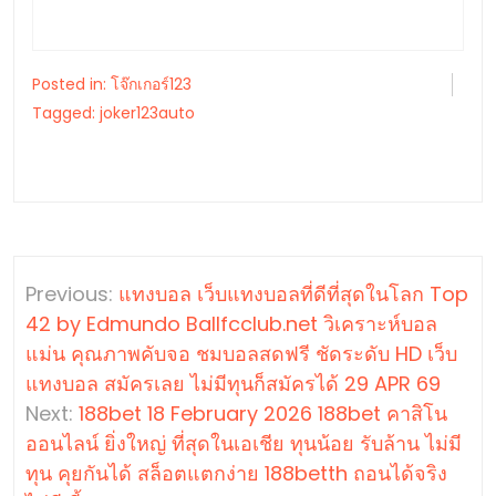
Posted in:
โจ๊กเกอร์123
Tagged:
joker123auto
แนะแนว
Previous:
แทงบอล เว็บแทงบอลที่ดีที่สุดในโลก Top
เรื่อง
42 by Edmundo Ballfcclub.net วิเคราะห์บอล
แม่น คุณภาพคับจอ ชมบอลสดฟรี ชัดระดับ HD เว็บ
แทงบอล สมัครเลย ไม่มีทุนก็สมัครได้ 29 APR 69
Next:
188bet 18 February 2026 188bet คาสิโน
ออนไลน์ ยิ่งใหญ่ ที่สุดในเอเชีย ทุนน้อย รับล้าน ไม่มี
ทุน คุยกันได้ สล็อตแตกง่าย 188betth ถอนได้จริง