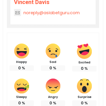
Vincent Davis
noreply@asiabetguru.com
Happy
Sad
Excited
0
%
0
%
0
%
Sleepy
Angry
Surprise
0
%
0
%
0
%