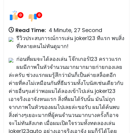
0
0
Read Time:
4 Minute, 27 Second
รีวิวประสบการณ์การเล่น joker123 ทีแรก พบสิ่ง
ที่หลายคนไม่ทันดูมาก!
ก่อนที่ผมจะได้ลองเล่น โจ๊กเกอร์123 คราวแรก
ผมมีภาพในหัวจำนวนมากมากมายก่ายกองเลย
ล่ะครับ ช่วงแรกผมรู้สึกว่ามันก็เป็นค่ายสล็อตอีก
ค่ายที่คงไม่เหมือนกันที่ธีมรวมทั้งโบนัสเช่นเดียวกับ
ค่ายอื่นๆแต่ว่าพอผมได้ลองเข้าไปเล่น joker123
เอาจริงเอาจังหนแรก สิ่งที่ผมได้รับนั้น มันไม่ถูก
จากภาพในหัวของผมไปเลยล่ะขอรับ ผมได้ค้นพบ
สิ่งต่างๆเยอะมากที่ผู้คนจำนวนมากบางครั้งก็อาจ
จะไม่ทันสังเกต เมื่อผมเปิดใจรวมทั้งทดลองเล่น
joker123auto อย่างเอาจริงเอาจัง ผมก็รู้ได้โดย