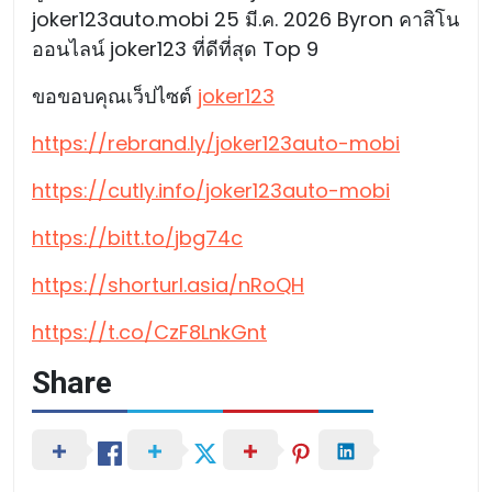
joker123auto.mobi 25 มี.ค. 2026 Byron คาสิโน
ออนไลน์ joker123 ที่ดีที่สุด Top 9
ขอขอบคุณเว็ปไซต์
joker123
https://rebrand.ly/joker123auto-mobi
https://cutly.info/joker123auto-mobi
https://bitt.to/jbg74c
https://shorturl.asia/nRoQH
https://t.co/CzF8LnkGnt
Share