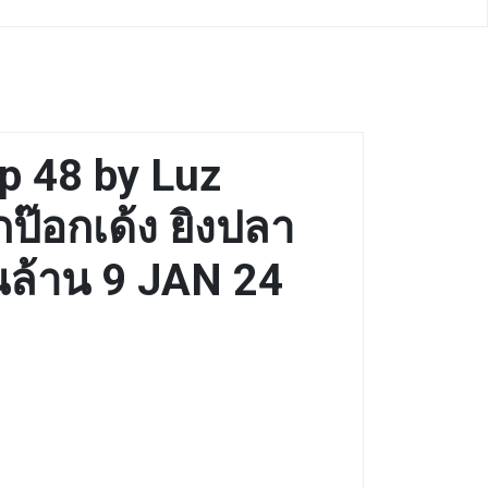
p 48 by Luz
๊อกเด้ง ยิงปลา
ินล้าน 9 JAN 24