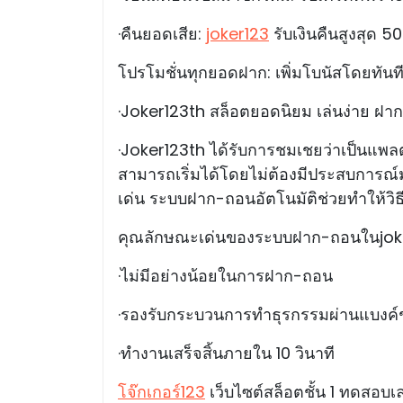
·คืนยอดเสีย:
joker123
รับเงินคืนสูงสุด 5
โปรโมชั่นทุกยอดฝาก: เพิ่มโบนัสโดยทัน
·Joker123th สล็อตยอดนิยม เล่นง่าย ฝา
·Joker123th ได้รับการชมเชยว่าเป็นแพลตฟ
สามารถเริ่มได้โดยไม่ต้องมีประสบการณ์ม
เด่น ระบบฝาก-ถอนอัตโนมัติช่วยทำให้วิ
คุณลักษณะเด่นของระบบฝาก-ถอนในjok
·ไม่มีอย่างน้อยในการฝาก-ถอน
·รองรับกระบวนการทำธุรกรรมผ่านแบงค์ชั
·ทำงานเสร็จสิ้นภายใน 10 วินาที
โจ๊กเกอร์123
เว็บไซต์สล็อตชั้น 1 ทดสอบเ