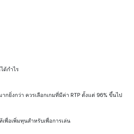
้ได้กำไร
กยิ่งกว่า ควรเลือกเกมที่มีค่า RTP ตั้งแต่ 96% ขึ้นไป
้เพื่อเพิ่มทุนสำหรับเพื่อการเล่น