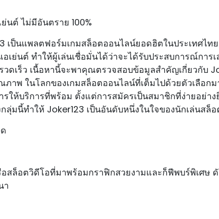
ย่นต์ ไม่มีอันตราย 100%
กอร์123 เป็นแพลตฟอร์มเกมสล็อตออนไลน์ยอดฮิตในประเทศไทย
อเย่นต์ ทำให้ผู้เล่นเชื่อมั่นได้ว่าจะได้รับประสบการณ์การเ
วดเร็ว เนื้อหานี้จะพาคุณตรวจสอบข้อมูลสำคัญเกี่ยวกับ Joke
ุณภาพ ในโลกของเกมสล็อตออนไลน์ที่เต็มไปด้วยตัวเลือกมา
รให้บริการที่พร้อม ตั้งแต่การสมัครเป็นสมาชิกที่ง่ายอย่าง
่งกลุ่มนี้ทำให้ Joker123 เป็นอันดับหนึ่งในใจของนักเล่นสล็
าด
ล็อตวิดีโอที่มาพร้อมกราฟิกสวยงามและก็ฟีพบร์พิเศษ ดัง
ถนา