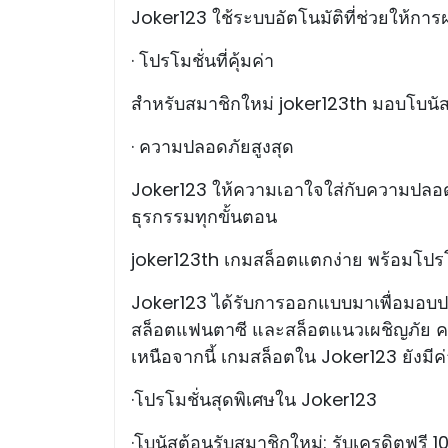
Joker123 ใช้ระบบอัตโนมัติที่ช่วยให้การฝ
· โปรโมชั่นที่คุ้มค่า
สำหรับสมาชิกใหม่ joker123th มอบโบนัส
· ความปลอดภัยสูงสุด
Joker123 ให้ความเอาใจใส่กับความปลอดภ
ธุรกรรมทุกขั้นตอน
joker123th เกมสล็อตแตกง่าย พร้อมโปรโ
Joker123 ได้รับการออกแบบมาเพื่อมอบปร
สล็อตแฟนตาซี และสล็อตแนวเผชิญภัย คว
เหนือจากนี้ เกมสล็อตใน Joker123 ยังมี
·โปรโมชั่นสุดพิเศษใน Joker123
·โบนัสต้อนรับสมาชิกใหม่: รับเครดิตฟรี 1