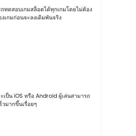
มารถทดสอบเกมสล็อตได้ทุกเกมโดยไม่ต้อง
ๆของเกมก่อนจะลงเดิมพันจริง
ะเป็น iOS หรือ Android ผู้เล่นสามารถ
็วมากขึ้นเรื่อยๆ