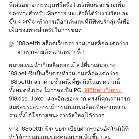
พิเศษอย่างการหมุนฟรีหรือโบนัสพิเศษจะช่วยเพิ่ม
ช่องทางสำหรับเพื่อการชนะแล้วก็ได้รับรางวัลเยอะ
ขึ้น ควรที่จะทำการเลือกเล่นเกมที่มีฟีพบร์กลุ่มนี้เพื่อ
เพิ่มช่องทางสำหรับในการชนะ
188betth สล็อตเว็บตรง รวมเกมสล็อตแตกง่าย
จากทุกค่ายดัง เล่นเหมาะนี่ !
ผมขอแนะนำเว็บสล็อตออนไลน์ที่น่าเล่นอย่าง
188bet ซึ่งเป็นเว็บตรงที่รวมเกมสล็อตแตกง่าย
188betth จากค่ายชั้นหนึ่งที่พูดถึงในบทความนี้
ทั้งหมดทั้งปวง ไม่ว่าจะเป็น PG,
188bet เว็บตรง
918kiss, Joker และอีกเยอะมาก ตรงนี้คุณสามารถ
สัมผัสประสบการณ์การเล่นเกมสล็อตที่หลากหลาย
รวมทั้งได้โอกาสชนะรางวัลใหญ่ได้ง่ายๆ
ทาง 188betth มีระบบระเบียบฝาก-ถอนอัตโนมัติที่
ทำให้การเล่นเกมของคุณสบายเพิ่มขึ้น และ