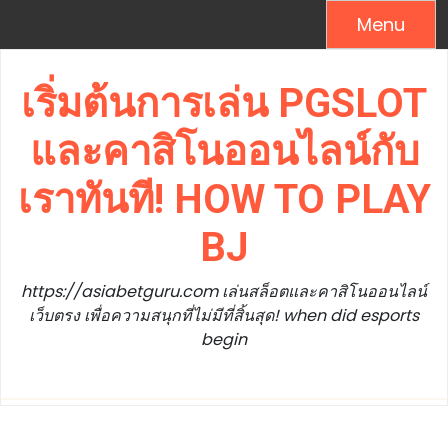
Skip
Menu
to
content
เริ่มต้นการเล่น PGSLOT
และคาสิโนออนไลน์กับ
เราทันที! HOW TO PLAY
BJ
https://asiabetguru.com เล่นสล็อตและคาสิโนออนไลน์
เว็บตรง เพื่อความสนุกที่ไม่มีที่สิ้นสุด! when did esports
begin