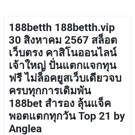
188betth 188betth.vip
30 สิงหาคม 2567 สล็อต
เว็บตรง คาสิโนออนไลน์
เจ้าใหญ่ ปั่นแตกแจกทุน
ฟรี ไม่ล็อคยูสเว็บเดียวจบ
ครบทุกการเดิมพัน
188bet สํารอง ลุ้นแจ็ค
พอตแตกทุกวัน Top 21 by
Anglea