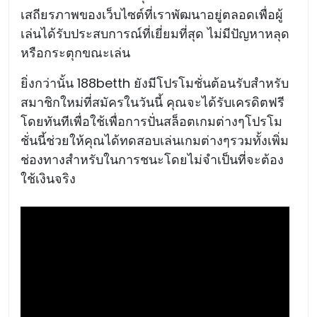
เสถียรภาพของเว็บไซต์ที่เราพัฒนาอยู่ตลอดเพื่อผู้
เล่นได้รับประสบการณ์ที่เยี่ยมที่สุด ไม่มีปัญหาหลุด
หรือกระตุกขณะเล่น
ยิ่งกว่านั้น 188betth ยังมีโปรโมชั่นต้อนรับสำหรับ
สมาชิกใหม่ที่สมัครในวันนี้ คุณจะได้รับเครดิตฟรี
โดยทันทีเพื่อใช้เพื่อการปั่นสล็อตเกมต่างๆโปรโม
ชั่นนี้ช่วยให้คุณได้ทดสอบเล่นเกมต่างๆรวมทั้งเพิ่ม
ช่องทางสำหรับในการชนะโดยไม่จำเป็นที่จะต้อง
ใช้เงินจริง