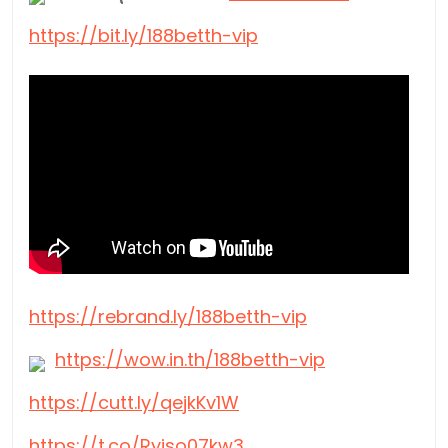
https://bit.ly/188betth-vip
https://rebrand.ly/188betth-vip
https://wow.in.th/188betth-vip
https://cutt.ly/qejkKv1W
https://t.co/Ryjso07kw3