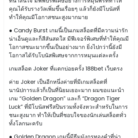
ที่น่าสนใจ มีฟีพบร์พิเศษอย่างการหมุนฟรีที่ทำให้
คุณได้รับรางวัลเพิ่มขึ้นเรื่อยๆ แล้วก็ยังมีโบนัสที่
ทำให้คุณมีโอกาสชนะสูงมากมาย
● Candy Burst เกมนี้เป็นเกมสล็อตที่มีความน่ารัก
น่าเอ็นดูและก็สีสันสดใส มีฟีเจอร์พิเศษที่ทำให้คุณมี
โอกาสชนะมากขึ้นเป็นอย่างมาก ยิ่งไปกว่านี้ยังมี
โอกาสได้รับโบนัสพิเศษจากการหมุนแต่ละครั้ง
เกมสล็อต Joker ที่แตกบ่อยครั้ง 188bet เว็บตรง
ค่าย Joker เป็นอีกหนึ่งค่ายที่มีเกมสล็อตที่
นานัปการแล้วก็เป็นที่นิยมเยอะมาก ผมขอแนะนำ
เกม “Golden Dragon” และก็ “Dragon Tiger
Luck” ที่มีโบนัสฟรีสปินรวมทั้งจังหวะสำหรับในการ
ชนะสูงมาก ทำให้เป็นที่ชอบใจของนักเล่นสล็อตทั่ว
ทั้งโลกนะครับ
● Golden Dragon เกมนี้มีธีมมังกรทองคำที่น่า