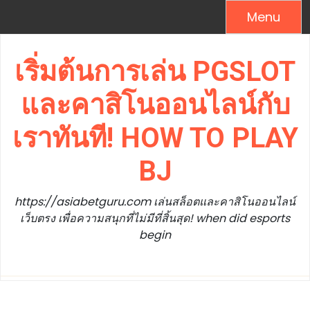
Skip
Menu
to
content
เริ่มต้นการเล่น PGSLOT
และคาสิโนออนไลน์กับ
เราทันที! HOW TO PLAY
BJ
https://asiabetguru.com เล่นสล็อตและคาสิโนออนไลน์
เว็บตรง เพื่อความสนุกที่ไม่มีที่สิ้นสุด! when did esports
begin