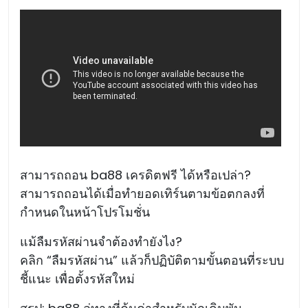
สามารถถอน ba88 เครดิตฟรี ได้หรือเปล่า?
สามารถถอนได้เมื่อทำยอดเทิร์นตามข้อตกลงที่
กำหนดในหน้าโปรโมชั่น
แม้ลืมรหัสผ่านจำต้องทำยังไง?
คลิก “ลืมรหัสผ่าน” แล้วก็ปฏิบัติตามขั้นตอนที่ระบบ
ชี้แนะ เพื่อตั้งรหัสใหม่