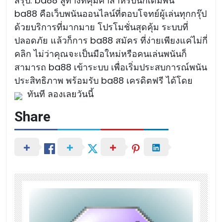
สรุป: ba88 ลู่ทางที่คุ้มค่าสำหรับนักเดิมพัน
ba88 คือเว็บพนันออนไลน์ที่ตอบโจทย์ผู้เล่นทุกกรุ๊ป
ด้วยบริการที่มากมาย โปรโมชั่นสุดคุ้ม ระบบที่
ปลอดภัย แล้วก็การ ba88 สมัคร ที่ง่ายเพียงแค่ไม่กี่
คลิก ไม่ว่าคุณจะเป็นมือใหม่หรือคนเล่นพนันก็
สามารถ ba88 เข้าระบบ เพื่อเริ่มประสบการณ์พนัน
ประสิทธิภาพ พร้อมรับ ba88 เครดิตฟรี ได้โดย
ทันที ลองเลยวันนี้
Share