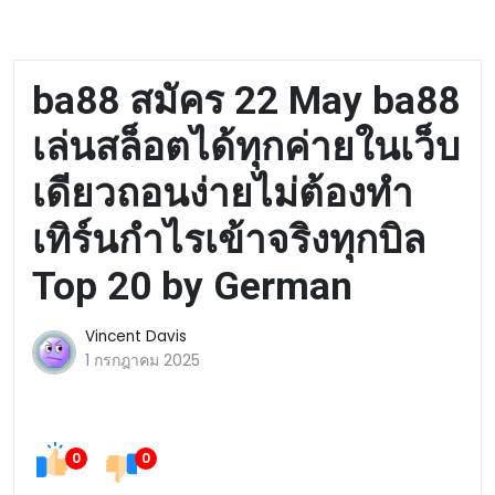
ba88 สมัคร 22 May ba88
เล่นสล็อตได้ทุกค่ายในเว็บ
เดียวถอนง่ายไม่ต้องทำ
เทิร์นกำไรเข้าจริงทุกบิล
Top 20 by German
Vincent Davis
1 กรกฎาคม 2025
0
0