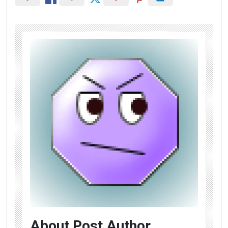
About Post Author