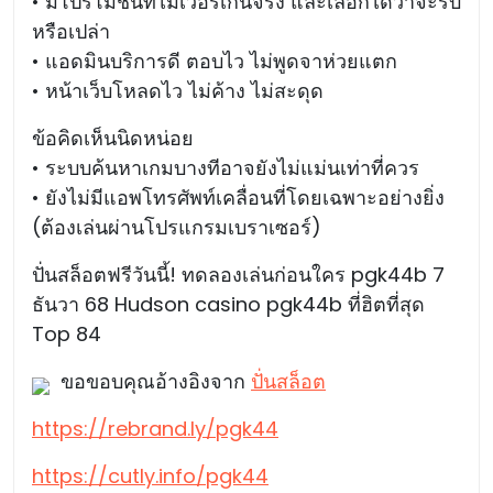
• มีโปรโมชั่นที่ไม่เวอร์เกินจริง และเลือกได้ว่าจะรับ
หรือเปล่า
• แอดมินบริการดี ตอบไว ไม่พูดจาห่วยแตก
• หน้าเว็บโหลดไว ไม่ค้าง ไม่สะดุด
ข้อคิดเห็นนิดหน่อย
• ระบบค้นหาเกมบางทีอาจยังไม่แม่นเท่าที่ควร
• ยังไม่มีแอพโทรศัพท์เคลื่อนที่โดยเฉพาะอย่างยิ่ง
(ต้องเล่นผ่านโปรแกรมเบราเซอร์)
ปั่นสล็อตฟรีวันนี้! ทดลองเล่นก่อนใคร pgk44b 7
ธันวา 68 Hudson casino pgk44b ที่ฮิตที่สุด
Top 84
ขอขอบคุณอ้างอิงจาก
ปั่นสล็อต
https://rebrand.ly/pgk44
https://cutly.info/pgk44