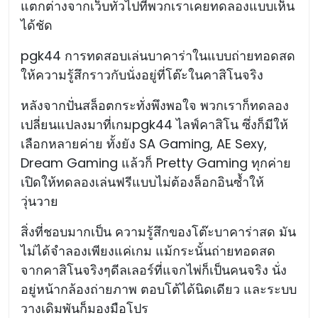
แตกต่างจากเว็บทั่วไปที่พวกเราเคยทดลองแบบเห็น
ได้ชัด
pgk44 การทดสอบเล่นบาคาร่าในแบบถ่ายทอดสด
ให้ความรู้สึกราวกับนั่งอยู่ที่โต๊ะในคาสิโนจริง
หลังจากปั่นสล็อตกระทั่งพึงพอใจ พวกเราก็ทดลอง
เปลี่ยนแปลงมาที่เกมpgk44 ไลฟ์คาสิโน ซึ่งก็มีให้
เลือกหลายค่าย ทั้งยัง SA Gaming, AE Sexy,
Dream Gaming แล้วก็ Pretty Gaming ทุกค่าย
เปิดให้ทดลองเล่นฟรีแบบไม่ต้องล็อกอินซ้ำให้
วุ่นวาย
สิ่งที่ชอบมากเป็น ความรู้สึกของโต๊ะบาคาร่าสด มัน
ไม่ได้จำลองเพียงแค่เกม แม้กระนั้นถ่ายทอดสด
จากคาสิโนจริงๆดีลเลอร์ที่แจกไพ่ก็เป็นคนจริง นั่ง
อยู่หน้ากล้องถ่ายภาพ ตอบโต้ได้นิดเดียว และระบบ
วางเดิมพันก็มองมือโปร