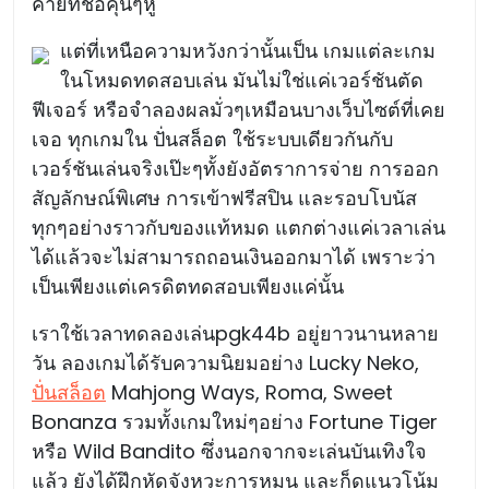
ค่ายที่ชื่อคุ้นๆหู
แต่ที่เหนือความหวังกว่านั้นเป็น เกมแต่ละเกม
ในโหมดทดสอบเล่น มันไม่ใช่แค่เวอร์ชันตัด
ฟีเจอร์ หรือจำลองผลมั่วๆเหมือนบางเว็บไซต์ที่เคย
เจอ ทุกเกมใน ปั่นสล็อต ใช้ระบบเดียวกันกับ
เวอร์ชันเล่นจริงเป๊ะๆทั้งยังอัตราการจ่าย การออก
สัญลักษณ์พิเศษ การเข้าฟรีสปิน และรอบโบนัส
ทุกๆอย่างราวกับของแท้หมด แตกต่างแค่เวลาเล่น
ได้แล้วจะไม่สามารถถอนเงินออกมาได้ เพราะว่า
เป็นเพียงแต่เครดิตทดสอบเพียงแค่นั้น
เราใช้เวลาทดลองเล่นpgk44b อยู่ยาวนานหลาย
วัน ลองเกมได้รับความนิยมอย่าง Lucky Neko,
ปั่นสล็อต
Mahjong Ways, Roma, Sweet
Bonanza รวมทั้งเกมใหม่ๆอย่าง Fortune Tiger
หรือ Wild Bandito ซึ่งนอกจากจะเล่นบันเทิงใจ
แล้ว ยังได้ฝึกหัดจังหวะการหมุน และก็ดูแนวโน้ม