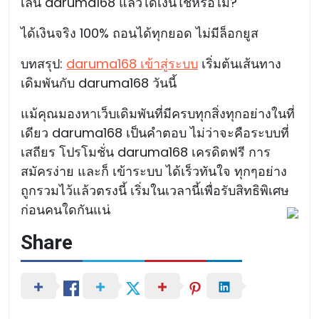
เล่น daruma168 แล้วได้เงินใช่หรือไม่?
ได้เงินจริง 100% ถอนได้ทุกยอด ไม่มีล็อกยูส
บทสรุป:
daruma168 เข้าสู่ระบบ
เริ่มต้นเส้นทาง
เดิมพันกับ daruma168 วันนี้
แม้คุณมองหาเว็บเดิมพันที่มีครบทุกสิ่งทุกอย่างในที่
เดียว daruma168 เป็นคำตอบ ไม่ว่าจะคือระบบที่
เสถียร โปรโมชั่น daruma168 เครดิตฟรี การ
สมัครง่าย และก็ เข้าระบบ ได้เร็วทันใจ ทุกๆอย่าง
ถูกรวมไว้แล้วตรงนี้ เริ่มในเวลานี้เพื่อรับสิทธิพิเศษ
ก่อนคนใดกันแน่
Share