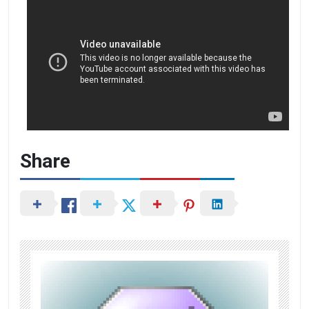
Share