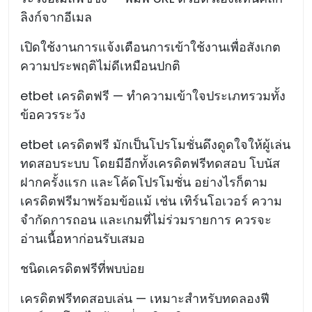
ลิงก์จากอีเมล
เปิดใช้งานการแจ้งเตือนการเข้าใช้งานเพื่อสังเกต
ความประพฤติไม่ดีเหมือนปกติ
etbet เครดิตฟรี — ทำความเข้าใจประเภทรวมทั้ง
ข้อควรระวัง
etbet เครดิตฟรี มักเป็นโปรโมชั่นดึงดูดใจให้ผู้เล่น
ทดสอบระบบ โดยมีอีกทั้งเครดิตฟรีทดสอบ โบนัส
ฝากครั้งแรก และโค้ดโปรโมชั่น อย่างไรก็ตาม
เครดิตฟรีมาพร้อมข้อแม้ เช่น เทิร์นโอเวอร์ ความ
จำกัดการถอน และเกมที่ไม่ร่วมรายการ ควรจะ
อ่านเนื้อหาก่อนรับเสมอ
ชนิดเครดิตฟรีที่พบบ่อย
เครดิตฟรีทดสอบเล่น — เหมาะสำหรับทดลองฟี