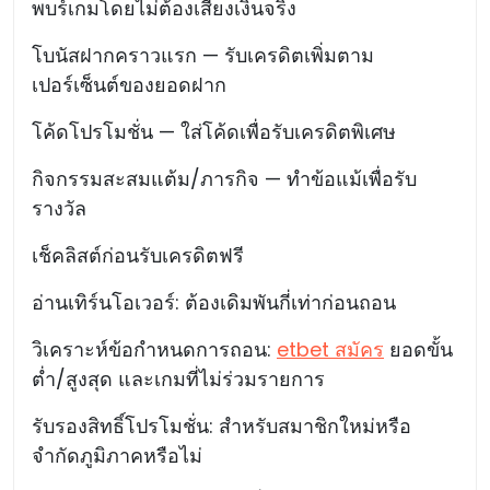
พบร์เกมโดยไม่ต้องเสี่ยงเงินจริง
โบนัสฝากคราวแรก — รับเครดิตเพิ่มตาม
เปอร์เซ็นต์ของยอดฝาก
โค้ดโปรโมชั่น — ใส่โค้ดเพื่อรับเครดิตพิเศษ
กิจกรรมสะสมแต้ม/ภารกิจ — ทำข้อแม้เพื่อรับ
รางวัล
เช็คลิสต์ก่อนรับเครดิตฟรี
อ่านเทิร์นโอเวอร์: ต้องเดิมพันกี่เท่าก่อนถอน
วิเคราะห์ข้อกำหนดการถอน:
etbet สมัคร
ยอดขั้น
ต่ำ/สูงสุด และเกมที่ไม่ร่วมรายการ
รับรองสิทธิ์โปรโมชั่น: สำหรับสมาชิกใหม่หรือ
จำกัดภูมิภาคหรือไม่