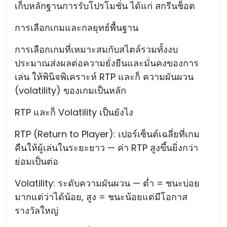
เก็บหลักฐานการรับโปรโมชั่น ได้แก่ สกรีนช็อต
การเลือกเกมและกลยุทธ์พื้นฐาน
การเลือกเกมที่เหมาะสมกับสไตล์รวมทั้งงบ
ประมาณส่งผลต่อความยั่งยืนและมั่นคงของการ
เล่น ให้พินิจพิเคราะห์ RTP และก็ ความผันผวน
(volatility) ของเกมเป็นหลัก
RTP และก็ Volatility เป็นยังไง
RTP (Return to Player): เปอร์เซ็นต์เฉลี่ยที่เกม
คืนให้ผู้เล่นในระยะยาว — ค่า RTP สูงขึ้นยิ่งกว่า
ย่อมเป็นต่อ
Volatility: ระดับความผันผวน — ต่ำ = ชนะบ่อย
มากแต่ว่าได้น้อย, สูง = ชนะน้อยแต่มีโอกาส
รางวัลใหญ่