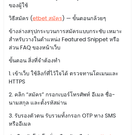
ของผู้ใช้
วิธีสมัคร (
etbet สมัคร
) — ขั้นตอนกล้วยๆ
ข้างล่างสรุปกระบวนการสมัครแบบกระชับ เหมาะ
สำหรับวางในตำแหน่ง Featured Snippet หรือ
ส่วน FAQ ของหน้าเว็บ
ขั้นตอน สิ่งที่จำต้องทำ
1. เข้าเว็บ ใช้ลิงก์ที่ไว้ใจได้ ตรวจทานโดเมนและ
HTTPS
2. คลิก “สมัคร” กรอกเบอร์โทรศัพท์ อีเมล ชื่อ-
นามสกุล และตั้งรหัสผ่าน
3. รับรองตัวตน รับรวมทั้งกรอก OTP ทาง SMS
หรืออีเมล