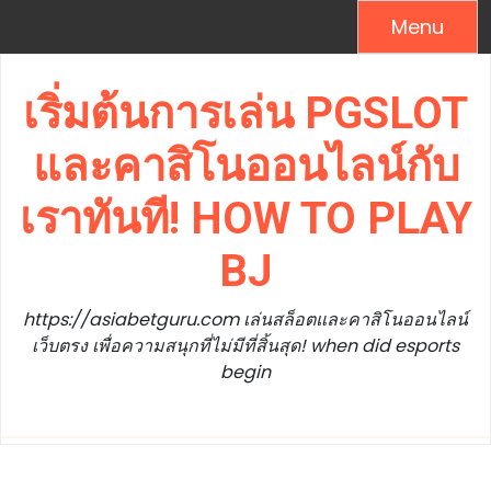
Skip
Menu
to
content
เริ่มต้นการเล่น PGSLOT
และคาสิโนออนไลน์กับ
เราทันที! HOW TO PLAY
BJ
https://asiabetguru.com เล่นสล็อตและคาสิโนออนไลน์
เว็บตรง เพื่อความสนุกที่ไม่มีที่สิ้นสุด! when did esports
begin