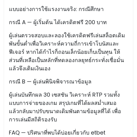
แบบอย่างการใช้แรงงานจริง: กรณีศึกษา
กรณี A — ผู้เริ่มต้น ได้เครดิตฟรี 200 บาท
ผู้เล่นตรวจสอบและลองใช้เครดิตฟรีเล่นสล็อตเดิม
พันขั้นต่ำเพื่อวิเคราะห์ความถี่การเข้าโบนัสและ
ฟีเจอร์ หากได้กำไรก็ถอนเล็กน้อยเก็บเป็นทุน ให้
ส่วนที่เหลือเป็นหลักที่ทดลองกลยุทธ์กระทั่งเชื่อมั่น
แล้วจึงเติมเงินเอง
กรณี B — ผู้เล่นพินิจพิจารณาข้อมูล
ผู้เล่นบันทึกผล 30 เซสชัน วิเคราะห์ RTP รวมทั้ง
แบบการจ่ายของเกม สรุปเกมที่ได้ผลสม่ำเสมอ
แล้วกลับมาปรับขนาดเดิมพันตามข้อมูลที่ได้ เพื่อ
การเล่นมีสถิติรองรับ
FAQ — ปริศนาที่พบได้บ่อยเกี่ยวกับ etbet