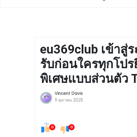
eu369club เข้าสู่
รับก่อนใครทุกโปรย
พิเศษแบบส่วนตัว 
Vincent Davis
11 ตุลาคม 2025
0
0