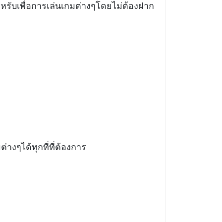
ำหรับเพื่อการเล่นเกมต่างๆโดยไม่ต้องฝาก
งๆได้ทุกที่ที่ต้องการ