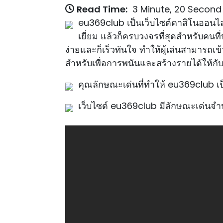
Read Time:
3 Minute, 20 Second
eu369club เป็นเว็บไซต์คาสิโนออนไ
เยี่ยม แล้วก็ครบวงจรที่สุดสำหรับคนท
ง่ายและก็เร็วทันใจ ทำให้ผู้เล่นสามารถเข
สำหรับเพื่อการพนันและสร้างรายได้ให้กับผ
คุณลักษณะเด่นที่ทำให้ eu369club เป็
เว็บไซต์ eu369club มีลักษณะเด่นจำนว