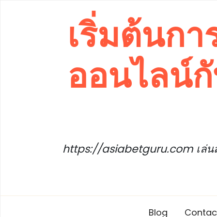
Skip
to
เริ่มต้นก
content
ออนไลน์ก
https://asiabetguru.com เล่นสล็
Blog
Contac