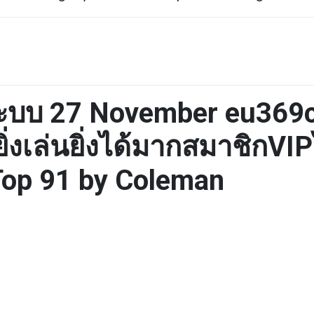
ระบบ 27 November eu369clu
ิ่งเล่นยิ่งได้มากสมาชิกVI
Top 91 by Coleman