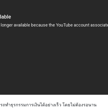
ารถทำธุรกรรมการเงินได้อย่างเร็ว โดยไม่ต้องรอนาน