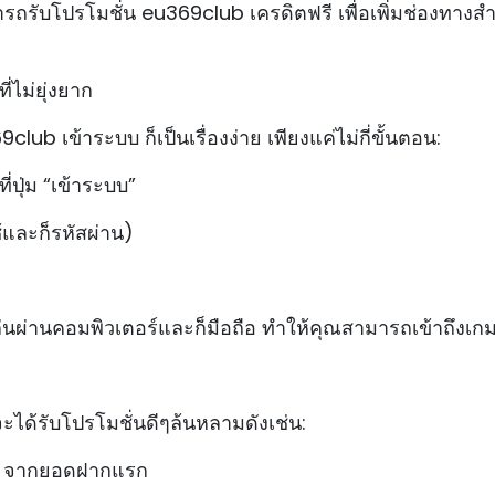
รถรับโปรโมชั่น eu369club เครดิตฟรี เพื่อเพิ่มช่องทางส
่ไม่ยุ่งยาก
lub เข้าระบบ ก็เป็นเรื่องง่าย เพียงแค่ไม่กี่ขั้นตอน:
ี่ปุ่ม “เข้าระบบ”
ช้และก็รหัสผ่าน)
ผ่านคอมพิวเตอร์และก็มือถือ ทำให้คุณสามารถเข้าถึงเกมต่า
จะได้รับโปรโมชั่นดีๆล้นหลามดังเช่น:
00% จากยอดฝากแรก