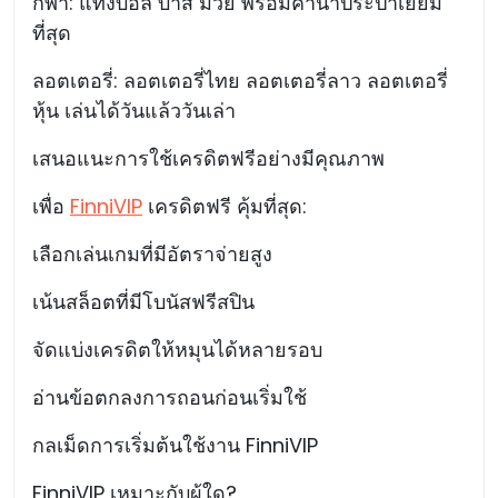
กีฬา: แทงบอล บาส มวย พร้อมค่าน้ำประปาเยี่ยม
ที่สุด
ลอตเตอรี่: ลอตเตอรี่ไทย ลอตเตอรี่ลาว ลอตเตอรี่
หุ้น เล่นได้วันแล้ววันเล่า
เสนอแนะการใช้เครดิตฟรีอย่างมีคุณภาพ
เพื่อ
FinniVIP
เครดิตฟรี คุ้มที่สุด:
เลือกเล่นเกมที่มีอัตราจ่ายสูง
เน้นสล็อตที่มีโบนัสฟรีสปิน
จัดแบ่งเครดิตให้หมุนได้หลายรอบ
อ่านข้อตกลงการถอนก่อนเริ่มใช้
กลเม็ดการเริ่มต้นใช้งาน FinniVIP
FinniVIP เหมาะกับผู้ใด?