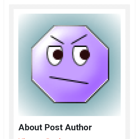
About Post Author