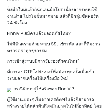
ทั้งมือใหม่แล้วก็นักเล่นมือโปร เนื่องจากระบบใช้
งานง่าย โปรโมชั่นมากมาย แล้วก็มีกลุ่มซัพพอร์ต
24 ชั่วโมง
FinniVIP สมัครแล้วปลอดภัยไหม?
ไม่มีอันตรายด้วยระบบ SSL เข้ารหัส และก็ทีมงาน
ตรวจตราทุกธุรกรรม
การเข้าสู่ระบบมีการรับรองตัวตนไหม?
มีการส่ง OTP ไปยังเบอร์ที่สมัครทุกครั้งเมื่อเข้า
ระบบจากเครื่องไม้เครื่องมือใหม่
กรณีศึกษาผู้ใช้จริงของ FinniVIP
ผู้ใช้งานเยอะๆเริ่มจากเครดิตฟรีแล้วก็สามารถ
สร้างรายได้หลักพันถึงหมื่นบาทในไม่กี่อาทิตย์ โดย