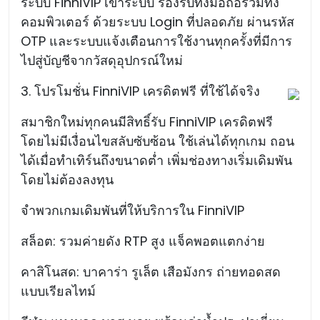
ระบบ FinniVIP เข้าระบบ รองรับทั้งมือถือรวมทั้ง
คอมพิวเตอร์ ด้วยระบบ Login ที่ปลอดภัย ผ่านรหัส
OTP และระบบแจ้งเตือนการใช้งานทุกครั้งที่มีการ
ไปสู่บัญชีจากวัสดุอุปกรณ์ใหม่
3. โปรโมชั่น FinniVIP เครดิตฟรี ที่ใช้ได้จริง
สมาชิกใหม่ทุกคนมีสิทธิ์รับ FinniVIP เครดิตฟรี
โดยไม่มีเงื่อนไขสลับซับซ้อน ใช้เล่นได้ทุกเกม ถอน
ได้เมื่อทำเทิร์นถึงขนาดต่ำ เพิ่มช่องทางเริ่มเดิมพัน
โดยไม่ต้องลงทุน
จำพวกเกมเดิมพันที่ให้บริการใน FinniVIP
สล็อต: รวมค่ายดัง RTP สูง แจ็คพอตแตกง่าย
คาสิโนสด: บาคาร่า รูเล็ต เสือมังกร ถ่ายทอดสด
แบบเรียลไทม์