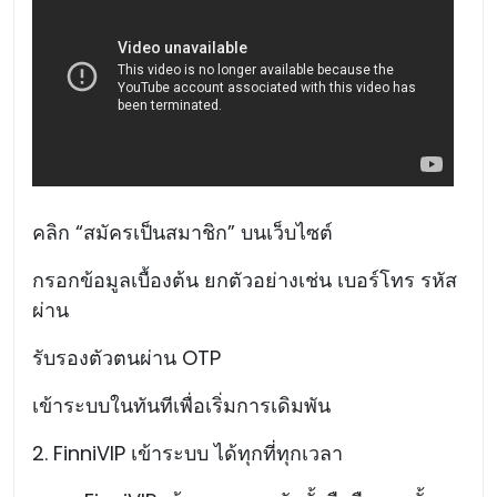
คลิก “สมัครเป็นสมาชิก” บนเว็บไซต์
กรอกข้อมูลเบื้องต้น ยกตัวอย่างเช่น เบอร์โทร รหัส
ผ่าน
รับรองตัวตนผ่าน OTP
เข้าระบบในทันทีเพื่อเริ่มการเดิมพัน
2. FinniVIP เข้าระบบ ได้ทุกที่ทุกเวลา