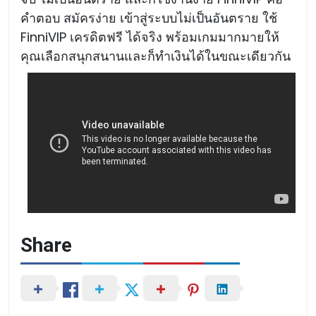
คำตอบ สมัครง่าย เข้าสู่ระบบไม่เป็นอันตราย ใช้
FinniVIP เครดิตฟรี ได้จริง พร้อมเกมมากมายให้
คุณเลือกสนุกสนานและก็ทำเงินได้ในขณะเดียวกัน
Share