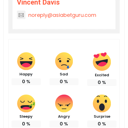
Vincent Davis
noreply@asiabetguru.com
Happy
Sad
Excited
0
%
0
%
0
%
Sleepy
Angry
Surprise
0
%
0
%
0
%