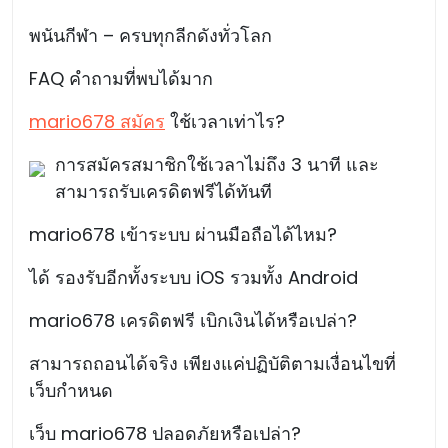
พนันกีฬา – ครบทุกลีกดังทั่วโลก
FAQ คำถามที่พบได้มาก
mario678 สมัคร
ใช้เวลาเท่าไร?
การสมัครสมาชิกใช้เวลาไม่ถึง 3 นาที และ
สามารถรับเครดิตฟรีได้ทันที
mario678 เข้าระบบ ผ่านมือถือได้ไหม?
ได้ รองรับอีกทั้งระบบ iOS รวมทั้ง Android
mario678 เครดิตฟรี เบิกเงินได้หรือเปล่า?
สามารถถอนได้จริง เพียงแค่ปฏิบัติตามเงื่อนไขที่
เว็บกำหนด
เว็บ mario678 ปลอดภัยหรือเปล่า?