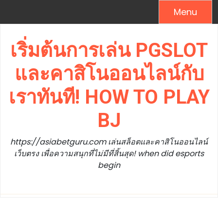
Skip
Menu
to
content
เริ่มต้นการเล่น PGSLOT
และคาสิโนออนไลน์กับ
เราทันที! HOW TO PLAY
BJ
https://asiabetguru.com เล่นสล็อตและคาสิโนออนไลน์
เว็บตรง เพื่อความสนุกที่ไม่มีที่สิ้นสุด! when did esports
begin