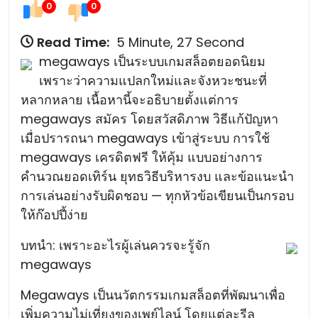
0
0
Read Time:
5 Minute, 27 Second
megaways เป็นระบบเกมสล็อตยอดนิยม
เพราะว่าความแปลกใหม่และจังหวะชนะที่
หลากหลาย เนื้อหานี้จะอธิบายตั้งแต่การ
megaways สมัคร โดยสวัสดิภาพ วิธีแก้ปัญหา
เมื่อปรารถนา megaways เข้าสู่ระบบ การใช้
megaways เครดิตฟรี ให้คุ้ม แบบอย่างการ
คำนวณยอดเทิร์น ยุทธวิธีบริหารงบ และข้อแนะนำ
การเล่นอย่างรับผิดชอบ — ทุกหัวข้อเขียนเป็นกรอบ
ให้ก๊อปปี้ง่าย
บทนำ: เพราะอะไรผู้เล่นควรจะรู้จัก
megaways
Megaways เป็นนวัตกรรมเกมสล็อตที่พัฒนาเพื่อ
เพิ่มความไม่เที่ยงของเพย์ไลน์ โดยแต่ละรีล