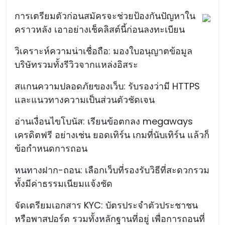
การเตรียมตัวก่อนสมัครจะช่วยป้องกันปัญหาใน
คราวหลัง เอาอย่างเช็คลิสต์นี้ก่อนลงทะเบียน
วิเคราะห์ความน่าเชื่อถือ: มองใบอนุญาตข้อมูล
บริษัทรวมทั้งรีวิวจากแหล่งอิสระ
สแกนความปลอดภัยของเว็บ: รับรองว่ามี HTTPS
และแนวทางความเป็นส่วนตัวชัดเจน
อ่านเงื่อนไขโบนัส: เรียนข้อตกลง megaways
เครดิตฟรี อย่างเช่น ยอดเทิร์น เกมที่นับเทิร์น แล้วก็
ข้อกำหนดการถอน
หนทางฝาก-ถอน: เลือกเว็บที่รองรับวิธีที่สะดวกรวม
ทั้งมีค่าธรรมเนียมแจ้งชัด
จัดเตรียมเอกสาร KYC: บัตรประจำตัวประชาชน
หรือพาสปอร์ต รวมทั้งหลักฐานที่อยู่ เพื่อการถอนที่