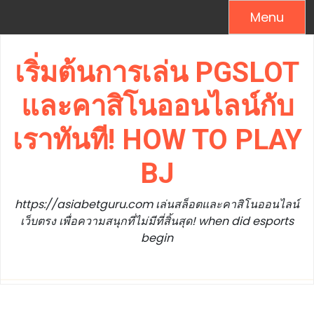
Skip
Menu
to
content
เริ่มต้นการเล่น PGSLOT
และคาสิโนออนไลน์กับ
เราทันที! HOW TO PLAY
BJ
https://asiabetguru.com เล่นสล็อตและคาสิโนออนไลน์
เว็บตรง เพื่อความสนุกที่ไม่มีที่สิ้นสุด! when did esports
begin