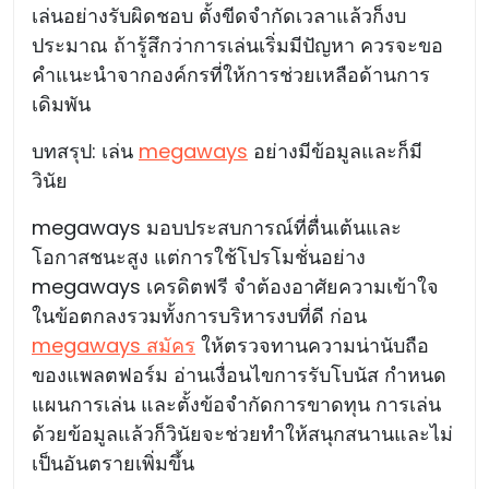
เล่นอย่างรับผิดชอบ ตั้งขีดจำกัดเวลาแล้วก็งบ
ประมาณ ถ้ารู้สึกว่าการเล่นเริ่มมีปัญหา ควรจะขอ
คำแนะนำจากองค์กรที่ให้การช่วยเหลือด้านการ
เดิมพัน
บทสรุป: เล่น
megaways
อย่างมีข้อมูลและก็มี
วินัย
megaways มอบประสบการณ์ที่ตื่นเต้นและ
โอกาสชนะสูง แต่การใช้โปรโมชั่นอย่าง
megaways เครดิตฟรี จำต้องอาศัยความเข้าใจ
ในข้อตกลงรวมทั้งการบริหารงบที่ดี ก่อน
megaways สมัคร
ให้ตรวจทานความน่านับถือ
ของแพลตฟอร์ม อ่านเงื่อนไขการรับโบนัส กำหนด
แผนการเล่น และตั้งข้อจำกัดการขาดทุน การเล่น
ด้วยข้อมูลแล้วก็วินัยจะช่วยทำให้สนุกสนานและไม่
เป็นอันตรายเพิ่มขึ้น