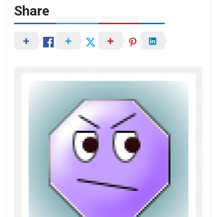
Share