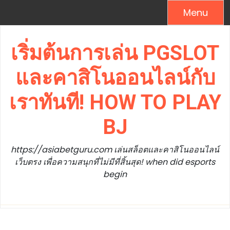
Skip
Menu
to
content
เริ่มต้นการเล่น PGSLOT
และคาสิโนออนไลน์กับ
เราทันที! HOW TO PLAY
BJ
https://asiabetguru.com เล่นสล็อตและคาสิโนออนไลน์
เว็บตรง เพื่อความสนุกที่ไม่มีที่สิ้นสุด! when did esports
begin