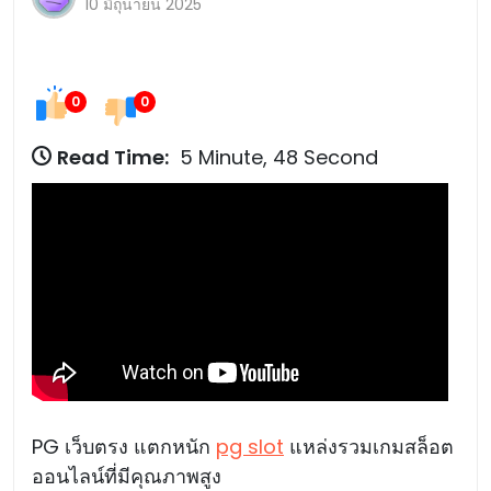
10 มิถุนายน 2025
0
0
Read Time:
5 Minute, 48 Second
PG เว็บตรง แตกหนัก
pg slot
แหล่งรวมเกมสล็อต
ออนไลน์ที่มีคุณภาพสูง