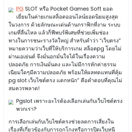
PG
SLOT หรือ Pocket Games Soft ยอด
เยี่ยมในค่ายเกมสล็อตออนไลน์ยอดนิยมสูงสุด
ในวงการ ด้วยลักษณะเด่นด้านกราฟิกที่งาม ระบบ
เกมที่ลื่นไหล แล้วก็ฟีพบร์พิเศษที่ช่วยเพิ่มช่อง
ทางในการชนะรางวัลใหญ่ สำหรับคำว่า “เว็บตรง”
หมายความว่าเว็บที่ให้บริการเกม สล็อตpg โดยไม่
ผ่านเอเย่นต์ จึงมั่นอกมั่นใจได้ในเรื่องความ
ปลอดภัย การเงินมั่นคง และไม่มีการหักค่าธรรม
เนียมใดๆมีความปลอดภัย พร้อมให้ผลทดแทนที่คุ้ม
pg slot เว็บไซต์ตรง แตกหนัก” คือคำตอบที่คุณไม่
สมควรพลาด!
Pgslot เพราะอะไรต้องเลือกเล่นกับเว็บไซต์ตรง
พวกเรา?
การเลือกเล่นกับเว็บไซต์ตรงช่วยลดการเสี่ยงใน
เรื่องที่เกี่ยวข้องกับการถูกโกงหรือการปิดเว็บหนี