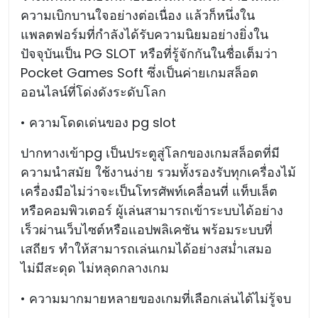
ความเบิกบานใจอย่างต่อเนื่อง แล้วก็หนึ่งใน
แพลตฟอร์มที่กำลังได้รับความนิยมอย่างยิ่งใน
ปัจจุบันเป็น PG SLOT หรือที่รู้จักกันในชื่อเต็มว่า
Pocket Games Soft ซึ่งเป็นค่ายเกมสล็อต
ออนไลน์ที่โด่งดังระดับโลก
• ความโดดเด่นของ pg slot
ปากทางเข้าpg เป็นประตูสู่โลกของเกมสล็อตที่มี
ความนำสมัย ใช้งานง่าย รวมทั้งรองรับทุกเครื่องไม้
เครื่องมือไม่ว่าจะเป็นโทรศัพท์เคลื่อนที่ แท็บเล็ต
หรือคอมพิวเตอร์ ผู้เล่นสามารถเข้าระบบได้อย่าง
เร็วผ่านเว็บไซต์หรือแอปพลิเคชัน พร้อมระบบที่
เสถียร ทำให้สามารถเล่นเกมได้อย่างสม่ำเสมอ
ไม่มีสะดุด ไม่หลุดกลางเกม
• ความมากมายหลายของเกมที่เลือกเล่นได้ไม่รู้จบ