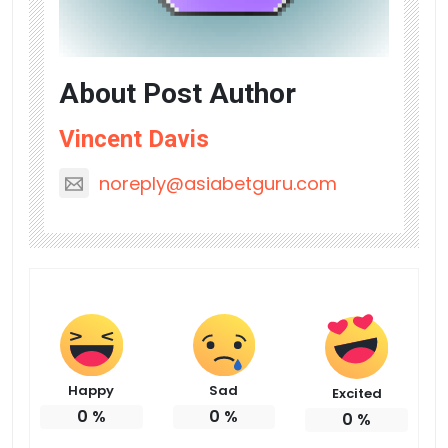
About Post Author
Vincent Davis
noreply@asiabetguru.com
Happy
Sad
Excited
0
%
0
%
0
%