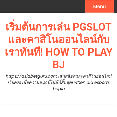
Skip
Menu
to
content
เริ่มต้นการเล่น PGSLOT
และคาสิโนออนไลน์กับ
เราทันที! HOW TO PLAY
BJ
https://asiabetguru.com เล่นสล็อตและคาสิโนออนไลน์
เว็บตรง เพื่อความสนุกที่ไม่มีที่สิ้นสุด! when did esports
begin