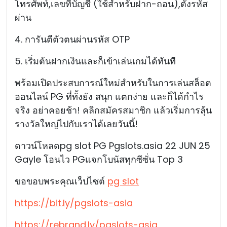
โทรศัพท์,เลขที่บัญชี (ใช้สำหรับฝาก-ถอน),ตั้งรหัส
ผ่าน
4. การันตีตัวตนผ่านรหัส OTP
5. เริ่มต้นฝากเงินและก็เข้าเล่นเกมได้ทันที
พร้อมเปิดประสบการณ์ใหม่สำหรับในการเล่นสล็อต
ออนไลน์ PG ที่ทั้งยัง สนุก แตกง่าย และก็ได้กำไร
จริง อย่าคอยช้า! คลิกสมัครสมาชิก แล้วเริ่มการลุ้น
รางวัลใหญ่ไปกับเราได้เลยวันนี้!
ดาวน์โหลดpg slot PG Pgslots.asia 22 JUN 25
Gayle โอนไว PGแจกโบนัสทุกซีซั่น Top 3
ขอขอบพระคุณเว็ปไซต์
pg slot
https://bit.ly/pgslots-asia
https://rebrand.ly/pgslots-asia