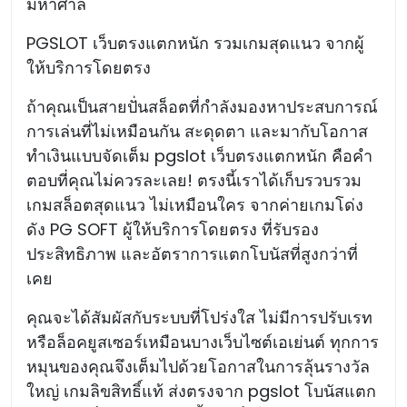
มหาศาล
PGSLOT เว็บตรงแตกหนัก รวมเกมสุดแนว จากผู้
ให้บริการโดยตรง
ถ้าคุณเป็นสายปั่นสล็อตที่กำลังมองหาประสบการณ์
การเล่นที่ไม่เหมือนกัน สะดุดตา และมากับโอกาส
ทำเงินแบบจัดเต็ม pgslot เว็บตรงแตกหนัก คือคำ
ตอบที่คุณไม่ควรละเลย! ตรงนี้เราได้เก็บรวบรวม
เกมสล็อตสุดแนว ไม่เหมือนใคร จากค่ายเกมโด่ง
ดัง PG SOFT ผู้ให้บริการโดยตรง ที่รับรอง
ประสิทธิภาพ และอัตราการแตกโบนัสที่สูงกว่าที่
เคย
คุณจะได้สัมผัสกับระบบที่โปร่งใส ไม่มีการปรับเรท
หรือล็อคยูสเซอร์เหมือนบางเว็บไซต์เอเย่นต์ ทุกการ
หมุนของคุณจึงเต็มไปด้วยโอกาสในการลุ้นรางวัล
ใหญ่ เกมลิขสิทธิ์แท้ ส่งตรงจาก pgslot โบนัสแตก