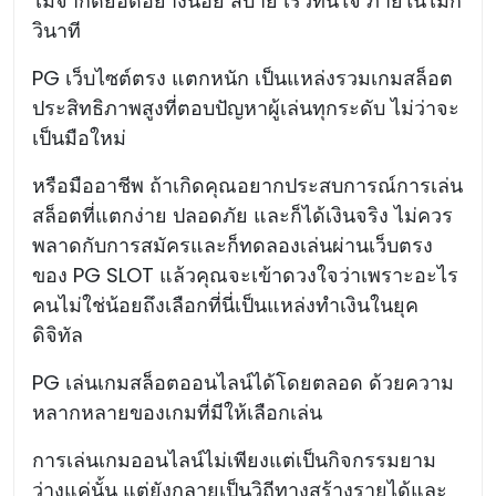
ไม่จำกัดยอดอย่างน้อย สบาย เร็วทันใจ ภายในไม่กี่
วินาที
PG เว็บไซต์ตรง แตกหนัก เป็นแหล่งรวมเกมสล็อต
ประสิทธิภาพสูงที่ตอบปัญหาผู้เล่นทุกระดับ ไม่ว่าจะ
เป็นมือใหม่
หรือมืออาชีพ ถ้าเกิดคุณอยากประสบการณ์การเล่น
สล็อตที่แตกง่าย ปลอดภัย และก็ได้เงินจริง ไม่ควร
พลาดกับการสมัครและก็ทดลองเล่นผ่านเว็บตรง
ของ PG SLOT แล้วคุณจะเข้าดวงใจว่าเพราะอะไร
คนไม่ใช่น้อยถึงเลือกที่นี่เป็นแหล่งทำเงินในยุค
ดิจิทัล
PG เล่นเกมสล็อตออนไลน์ได้โดยตลอด ด้วยความ
หลากหลายของเกมที่มีให้เลือกเล่น
การเล่นเกมออนไลน์ไม่เพียงแต่เป็นกิจกรรมยาม
ว่างแค่นั้น แต่ยังกลายเป็นวิถีทางสร้างรายได้และ