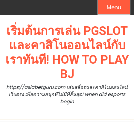
Skip
Menu
to
content
เริ่มต้นการเล่น PGSLOT
และคาสิโนออนไลน์กับ
เราทันที! HOW TO PLAY
BJ
https://asiabetguru.com เล่นสล็อตและคาสิโนออนไลน์
เว็บตรง เพื่อความสนุกที่ไม่มีที่สิ้นสุด! when did esports
begin