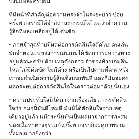
บงี้นี่แหละครับผม
ที่มีหน้าที่สำคัญต่อความทรงจำในระยะยาว บ่อย
ครั้งพวกเรามิได้จำสถานะการณ์ได้ แต่ว่าจำความ
รู้สึกที่หลงเหลืออยู่ได้เด่นชัด
• ภาพจำสุดท้ายมีผลต่อการตัดสินใจถัดไป: คนเล่น
มักจำตอนจบของการเล่นเกมได้ชัดกว่าระหว่างทาง
อยู่แล้วนะครับ ด้วยเหตุดังกล่าว ถ้าช่วงท้ายเกมลื่น
ไหล ไม่มีติดขัด ไม่มีค้าง หรือเป็นไปตามที่คาดหวัง
เราจะกำเนิดความรู้สึกเชิงบวกทันที และก็มันจะส่ง
ผลกระทบต่อการตัดสินใจในคราวต่อมาด้วยนั่นเอง
• ความประทับใจมิได้มาจากเรื่องเดียว: การตัดสิน
ใจว่าเกมๆนี้มันดีไหมดี มันมิได้ตัดสินใจจากเหตุ
เดียวอยู่แล้ว แม้กระนั้นมันเป็นผลมาจากการสะสม
ของเนื้อหาต่างๆรวมกัน ซึ่งพวกเราก็จะดูภาพรวม
ทั้งผองมากยิ่งกว่า