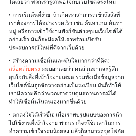
ได้เลยว่า พวกเรารู้สึกพอใจกับเว็บไซต์จริงไหม
• การเริ่มต้นที่ง่าย: ถ้าเกิดเราสามารถเข้าถึงสิ่งที่
เราต้องการได้อย่างรวดเร็ว เช่น ค้นหาเกม ค้นหา
หมู่ หรือการเข้าใช้งานฟังก์ชันต่างๆบนเว็บไซต์ได้
อย่างเร็ว มันก็จะมีผลให้เราพร้อมเปิดรับ
ประสบการณ์ใหม่ที่ดีจากเว็บด้วย
• สร้างความเชื่อมั่นและมั่นใจมากกว่าที่คิด:
สล็อตเว็บตรง
ผมบอกเลยว่า คนส่วนมากจะรู้สึก
สุขใจกับสิ่งที่เข้าใจง่ายเสมอ รวมทั้งเมื่อข้อมูลจาก
เว็บไซต์นั่นถูกจัดวางอย่างเป็นระเบียบ มันก็ทำให้
เรามีความคิดว่าพวกเราควบคุมสถานการณ์ได้
ทำให้เชื่อมั่นในตนเองมากขึ้นด้วย
• ตกลงใจได้เร็วขึ้น: เมื่อเราพบรูปแบบของการนำ
ไปใช้งานที่เข้าใจง่าย พวกเราก็จะใช้เวลาในการ
ทำความเข้าใจระบน้อยลง แล้วก็สามารถจุดโฟกัส