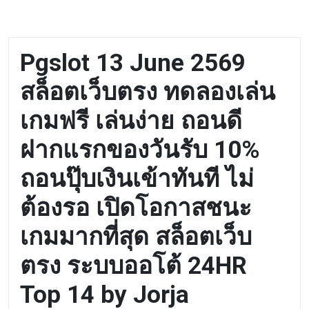
Pgslot 13 June 2569
สล็อตเว็บตรง ทดลองเล่น
เกมฟรี เล่นง่าย ถอนดี
ฝากแรกของวันรับ 10%
ถอนปุ๊บเงินเข้าทันที ไม่
ต้องรอ เปิดโอกาสชนะ
เกมมากที่สุด สล็อตเว็บ
ตรง ระบบออโต้ 24HR
Top 14 by Jorja