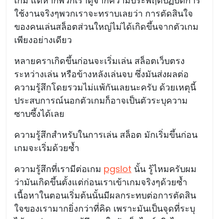
เกม แต่หากพวกเราดูจากความประพฤติปฏิบัติการ
ใช้งานจริงๆพวกเราจะทราบเลยว่า การตัดสินใจ
ของคนเล่นสล็อตส่วนใหญ่ไม่ได้เกิดขึ้นจากตัวเกม
เพียงอย่างเดียว
หลายคราเกิดขึ้นก่อนจะเริ่มเล่น สล็อตเว็บตรง
ระหว่างเล่น หรือข้างหลังเล่นจบ ซึ่งมันส่งผลต่อ
ความรู้สึกโดยรวมไม่แพ้กันเลยนะครับ ด้วยเหตุนี้
ประสบการณ์นอกตัวเกมก็อาจเป็นตัวระบุความ
ซาบซึ้งได้เลย
ความรู้สึกสำหรับในการเล่น สล็อต มักเริ่มขึ้นก่อน
เกมจะเริ่มด้วยซ้ำ
ความรู้สึกที่เรามีต่อเกม
pgslot
นั้น รู้ไหมครับผม
ว่ามันเกิดขึ้นตั้งแต่ก่อนเราเข้าเกมจริงๆด้วยซ้ำ
เนื้อหาในตอนเริ่มต้นนั้นมีผลกระทบต่อการตัดสิน
ใจของเรามากยิ่งกว่าที่คิด เพราะมันเป็นจุดที่ระบุ