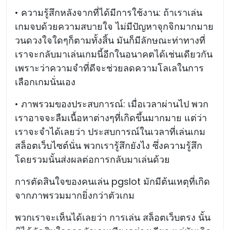
• ความรู้สึกหลังจากที่ได้มีการใช้งาน: ถ้าเราเล่น
เกมจบด้วยความสบายใจ ไม่มีปัญหาจุกจิกมากมาย
วนดวงใจใดๆก็ตามทั้งสิ้น มันก็มีลักษณะท่าทางที่
เราจะกลับมาเล่นเกมนี้อีกในอนาคตได้เช่นเดียวกัน
เพราะว่าความจำที่ดีจะช่วยลดความโลเลในการ
เลือกเกมนั่นเอง
• ภาพรวมของประสบการณ์: เมื่อเวลาผ่านไป พวก
เราอาจจะลืมเนื้อหาต่างๆที่เกิดขึ้นมากมาย แต่ว่า
เราจะจำได้เลยว่า ประสบการณ์ในเวลาที่เล่นเกม
สล็อตเว็บไซต์นั่น พวกเรารู้สึกยังไง ซึ่งความรู้สึก
โดยรวมนั้นส่งผลต่อการกลับมาเล่นด้วย
การตัดสินใจของคนเล่น pgslot มักมีต้นเหตุที่เกิด
จากภาพรวมมากยิ่งกว่าตัวเกม
พวกเราจะเห็นได้เลยว่า การเล่น สล็อตเว็บตรง นั้น