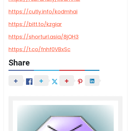
https://cutly.info/kodmhai
https://bitt.to/kzgiar
https://shorturl.asia/8jQH3
https://t.co/fnhf0VBxSc
Share