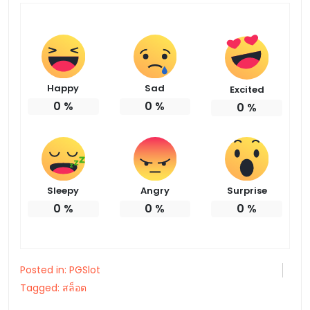
Happy
Sad
Excited
0
%
0
%
0
%
Sleepy
Angry
Surprise
0
%
0
%
0
%
Posted in:
PGSlot
Tagged:
สล็อต