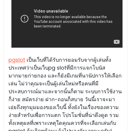
pgslot
เป็นเว็บที่ได้รับการยอมรับจากผู้เล่นทั้ง
ประเทศว่าเป็นเว็บpg slotที่มีการแจกโบนัส
มากมายก่ายกอง และก็ยังมีเกมที่นานัปการให้เลือก
เล่น ไม่ว่าคุณจะเป็นผู้เล่นใหม่หรือคนที่มี
ประสบการณ์มาและจากนั้นก็ตาม ระบบการใช้งาน
ก็ง่าย สมัครง่าย ฝาก-ถอนก็สบาย วันนี้เราจะมา
เอ่ยถึงทุกมุมมองของเว็บนี้ ทั้งยังในเรื่องของความ
ง่ายสำหรับเพื่อการแตก โปรโมชั่นที่น่าดึงดูด รวม
ทั้งเหตุผลที่เพราะเหตุใดคุณควรที่จะเลือกเล่นกับ
pgslot ถ้าเกิดพร้อมแล้วไปมองกันเลยนะครับ!