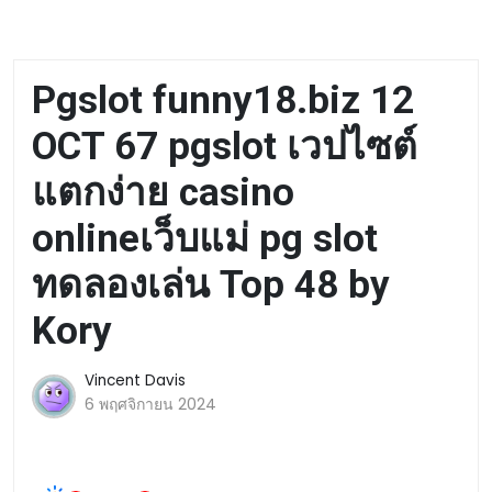
Pgslot funny18.biz 12
OCT 67 pgslot เวปไซต์
แตกง่าย casino
onlineเว็บแม่ pg slot
ทดลองเล่น Top 48 by
Kory
Vincent Davis
6 พฤศจิกายน 2024