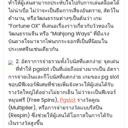
ทำให้ผู้เล่นสามารถประทับใจไปกับการเล่นสล็อตได้
ไม่น่าเบื่อ ไม่ว่าจะเป็นธีมการเสี่ยงอันตราย, สัตว์ใน
ตำนาน, หรือวัฒนธรรมต่างๆเป็นต้นว่า เกม
“Fortune OX” ที่เสนอเรื่องราวเกี่ยวกับวัวทองใน
วัฒนธรรมจีน หรือ “Mahjong Ways” ที่มีแรง
บันดาลใจมาจากไพ่นกกระจอกที่เป็นที่นิยมใน
ประเทศจีนเช่นเดียวกัน
2. อัตราการจ่ายรวมทั้งโบนัสที่แตกง่าย: จุดเด่น
ที่ทำให้ pgslot เป็นที่เอ่ยถึงอย่างมากเป็น อัตรา
การจ่ายเงินและก็โบนัสที่แตกง่าย เกมของ pg slot
ชอบมีฟีเจอร์พิเศษที่ช่วยเพิ่มจังหวะให้ผู้เล่นได้รับ
รางวัลใหญ่ได้อย่างไม่ยากเย็น ไม่ว่าจะเป็นฟีเจอร์
หมุนฟรี (Free Spins),
Pgslot
รางวัลคูณ
(Multiplier), หรือการจ่ายรางวัลแบบรีสปิน
(Respin) ซึ่งช่วยให้ผู้เล่นได้โอกาสในการได้รับ
เงินรางวัลสูงขึ้น