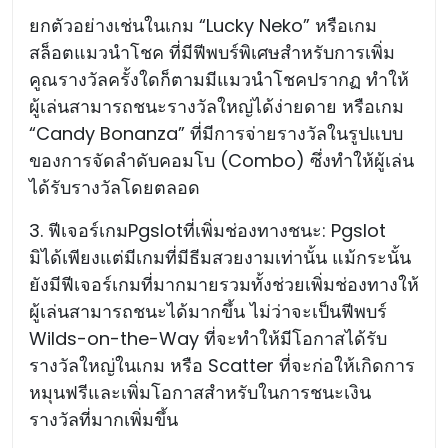
ยกตัวอย่างเช่นในเกม “Lucky Neko” หรือเกม
สล็อตแมวนำโชค ที่มีฟีพบร์พิเศษสำหรับการเพิ่ม
คูณรางวัลครั้งใดก็ตามมีแมวนำโชคปรากฏ ทำให้
ผู้เล่นสามารถชนะรางวัลใหญ่ได้ง่ายดาย หรือเกม
“Candy Bonanza” ที่มีการจ่ายรางวัลในรูปแบบ
ของการจัดลำดับคอมโบ (Combo) ซึ่งทำให้ผู้เล่น
ได้รับรางวัลโดยตลอด
3. ฟีเจอร์เกมPgslotที่เพิ่มช่องทางชนะ: Pgslot
มิได้เพียงแต่มีเกมที่มีธีมสวยงามเท่านั้น แม้กระนั้น
ยังมีฟีเจอร์เกมที่มากมายรวมทั้งช่วยเพิ่มช่องทางให้
ผู้เล่นสามารถชนะได้มากขึ้น ไม่ว่าจะเป็นฟีพบร์
Wilds-on-the-Way ที่จะทำให้มีโอกาสได้รับ
รางวัลใหญ่ในเกม หรือ Scatter ที่จะก่อให้เกิดการ
หมุนฟรีและเพิ่มโอกาสสำหรับในการชนะเงิน
รางวัลที่มากเพิ่มขึ้น