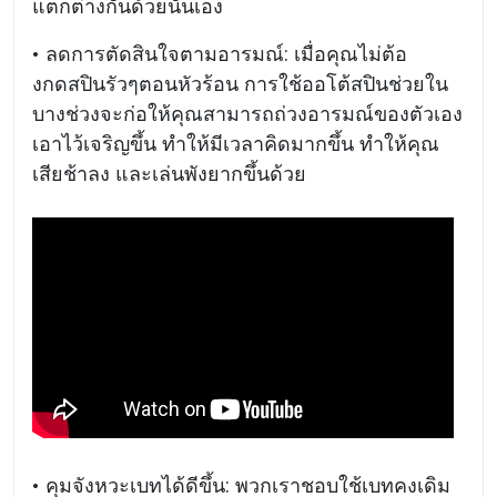
แตกต่างกันด้วยนั่นเอง
• ลดการตัดสินใจตามอารมณ์: เมื่อคุณไม่ต้อ
งกดสปินรัวๆตอนหัวร้อน การใช้ออโต้สปินช่วยใน
บางช่วงจะก่อให้คุณสามารถถ่วงอารมณ์ของตัวเอง
เอาไว้เจริญขึ้น ทำให้มีเวลาคิดมากขึ้น ทำให้คุณ
เสียช้าลง และเล่นพังยากขึ้นด้วย
• คุมจังหวะเบทได้ดีขึ้น: พวกเราชอบใช้เบทคงเดิม