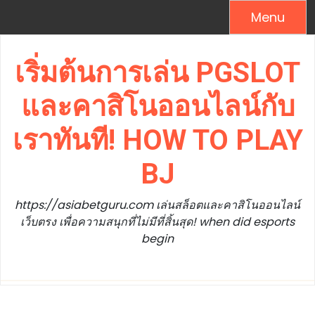
Skip
Menu
to
content
เริ่มต้นการเล่น PGSLOT
และคาสิโนออนไลน์กับ
เราทันที! HOW TO PLAY
BJ
https://asiabetguru.com เล่นสล็อตและคาสิโนออนไลน์
เว็บตรง เพื่อความสนุกที่ไม่มีที่สิ้นสุด! when did esports
begin