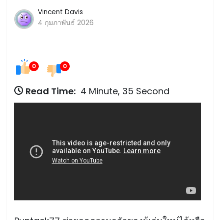
Vincent Davis
4 กุมภาพันธ์ 2026
0
0
Read Time:
4 Minute, 35 Second