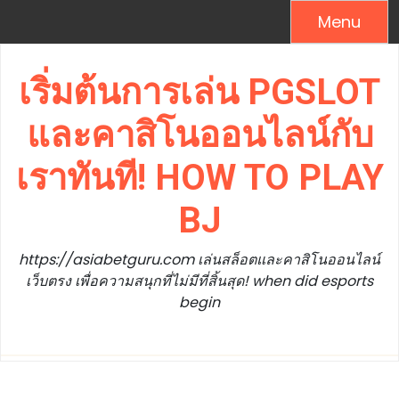
Skip
Menu
to
content
เริ่มต้นการเล่น PGSLOT
และคาสิโนออนไลน์กับ
เราทันที! HOW TO PLAY
BJ
https://asiabetguru.com เล่นสล็อตและคาสิโนออนไลน์
เว็บตรง เพื่อความสนุกที่ไม่มีที่สิ้นสุด! when did esports
begin