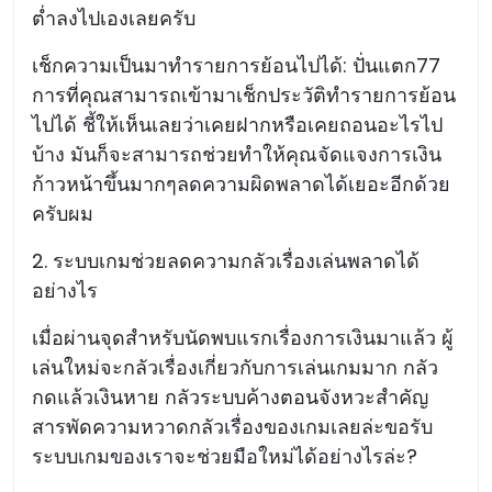
ต่ำลงไปเองเลยครับ
เช็กความเป็นมาทำรายการย้อนไปได้: ปั่นแตก77
การที่คุณสามารถเข้ามาเช็กประวัติทำรายการย้อน
ไปได้ ชี้ให้เห็นเลยว่าเคยฝากหรือเคยถอนอะไรไป
บ้าง มันก็จะสามารถช่วยทำให้คุณจัดแจงการเงิน
ก้าวหน้าขึ้นมากๆลดความผิดพลาดได้เยอะอีกด้วย
ครับผม
2. ระบบเกมช่วยลดความกลัวเรื่องเล่นพลาดได้
อย่างไร
เมื่อผ่านจุดสำหรับนัดพบแรกเรื่องการเงินมาแล้ว ผู้
เล่นใหม่จะกลัวเรื่องเกี่ยวกับการเล่นเกมมาก กลัว
กดแล้วเงินหาย กลัวระบบค้างตอนจังหวะสำคัญ
สารพัดความหวาดกลัวเรื่องของเกมเลยล่ะขอรับ
ระบบเกมของเราจะช่วยมือใหม่ได้อย่างไรล่ะ?