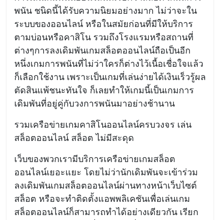
พนัน ชนิดนี้ได้รับความนิยมอย่างมาก ไม่ว่าจะใน
ระบบของออนไลน์ หรือในสมัยก่อนที่มีให้บริการ
ตามบ่อนหรือคาสิโน รวมถึงโรงแรมหรือสถานที่
ต่างๆการลงเดิมพันเกมสล็อตออนไลน์ถือเป็นอีก
หนึ่งเกมการพนันที่ไม่ว่าใครก็ต่างไว้เนื้อเชื่อใจแล้ว
ก็เลือกใช้งาน เพราะเป็นเกมที่เล่นง่ายได้เงินเร็วรู้ผล
ตัดสินแพ้ชนะทันใจ ก็เลยทำให้เกมนี้เป็นเกมการ
เดิมพันที่อยู่คู่กับวงการพนันมาอย่างช้านาน
รวมเครือข่ายเกมคาสิโนออนไลน์ครบวงจร เล่น
สล็อตออนไลน์ สล็อต ไม่มีสะดุด
เว็บของพวกเรามีบริการเครือข่ายเกมสล็อต
ออนไลน์เยอะแยะ โดยไม่ว่านักเดิมพันจะเข้าร่วม
ลงเดิมพันเกมสล็อตออนไลน์ผ่านทางหน้าเว็บไซต์
สล็อต หรือจะทำติดตั้งแอพพลิเคชันเพื่อเล่นเกม
สล็อตออนไลน์ก็สามารถทำได้อย่างเดียวกัน เรียก