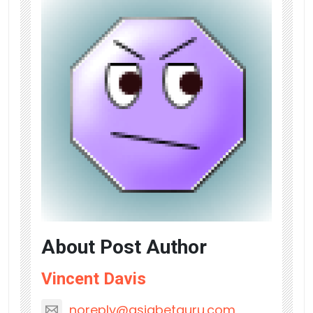
About Post Author
Vincent Davis
noreply@asiabetguru.com