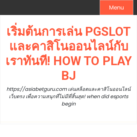
Skip
Menu
to
content
เริ่มต้นการเล่น PGSLOT
และคาสิโนออนไลน์กับ
เราทันที! HOW TO PLAY
BJ
https://asiabetguru.com เล่นสล็อตและคาสิโนออนไลน์
เว็บตรง เพื่อความสนุกที่ไม่มีที่สิ้นสุด! when did esports
begin