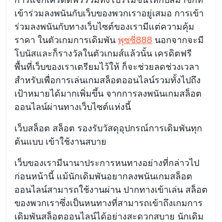
เข้าร่วมลงพนันกับเว็บของพวกเราอยู่เสมอ การเข้า
ร่วมลงพนันกับทางเว็บไซต์ของเรามีแต่ความคุ้ม
ราคา ในตัวเกมการเดิมพัน
พุซซี่888
นอกจากจะมี
โบนัสและก็รางวัลในตัวเกมส์แล้วนั้น เครดิตฟรี
พื้นที่เว็บของเราเตรียมไว้ให้ ก็จะช่วยลดช่วงเวลา
สำหรับเพื่อการเล่นเกมสล็อตออนไลน์รวมทั้งไปถึง
เป้าหมายได้มากเพิ่มขึ้น จากการลงพนันเกมสล็อต
ออนไลน์ผ่านทางเว็บไซต์แห่งนี้
เว็บสล็อต สล็อต รองรับวัสดุอุปกรณ์การเดิมพันทุก
ต้นแบบ เข้าใช้งานสบาย
เว็บของเรามีนานาประการหนทางอย่างที่กล่าวไป
ก่อนหน้านี้ แม้นักเดิมพันอยากลงพนันเกมสล็อต
ออนไลน์สามารถใช้งานผ่าน ปากทางเข้าเล่น สล็อต
ของพวกเราซึ่งเป็นหนทางที่สามารถเข้าถึงเกมการ
เดิมพันสล็อตออนไลน์ได้อย่างสะดวกสบาย นักเดิม