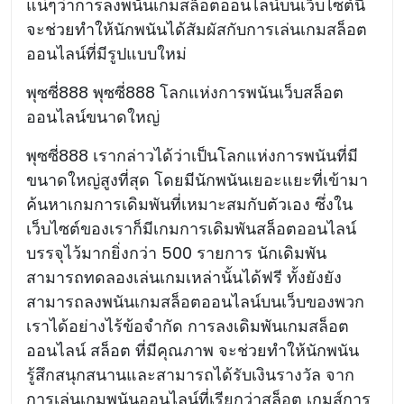
แน่ๆว่าการลงพนันเกมสล็อตออนไลน์บนเว็บไซต์นี้
จะช่วยทำให้นักพนันได้สัมผัสกับการเล่นเกมสล็อต
ออนไลน์ที่มีรูปแบบใหม่
พุซซี่888 พุซซี่888 โลกแห่งการพนันเว็บสล็อต
ออนไลน์ขนาดใหญ่
พุซซี่888 เรากล่าวได้ว่าเป็นโลกแห่งการพนันที่มี
ขนาดใหญ่สูงที่สุด โดยมีนักพนันเยอะแยะที่เข้ามา
ค้นหาเกมการเดิมพันที่เหมาะสมกับตัวเอง ซึ่งใน
เว็บไซต์ของเราก็มีเกมการเดิมพันสล็อตออนไลน์
บรรจุไว้มากยิ่งกว่า 500 รายการ นักเดิมพัน
สามารถทดลองเล่นเกมเหล่านั้นได้ฟรี ทั้งยังยัง
สามารถลงพนันเกมสล็อตออนไลน์บนเว็บของพวก
เราได้อย่างไร้ข้อจำกัด การลงเดิมพันเกมสล็อต
ออนไลน์ สล็อต ที่มีคุณภาพ จะช่วยทำให้นักพนัน
รู้สึกสนุกสนานและสามารถได้รับเงินรางวัล จาก
การเล่นเกมพนันออนไลน์ที่เรียกว่าสล็อต เกมส์การ