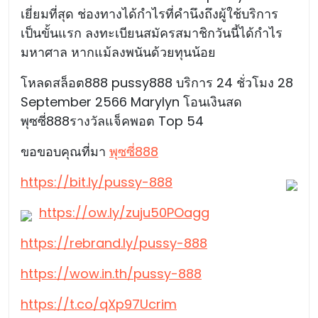
เยี่ยมที่สุด ช่องทางได้กำไรที่คำนึงถึงผู้ใช้บริการ
เป็นขั้นแรก ลงทะเบียนสมัครสมาชิกวันนี้ได้กำไร
มหาศาล หากแม้ลงพนันด้วยทุนน้อย
โหลดสล็อต888 pussy888 บริการ 24 ชั่วโมง 28
September 2566 Marylyn โอนเงินสด
พุซซี่888รางวัลแจ็คพอต Top 54
ขอขอบคุณที่มา
พุซซี่888
https://bit.ly/pussy-888
https://ow.ly/zuju50POagg
https://rebrand.ly/pussy-888
https://wow.in.th/pussy-888
https://t.co/qXp97Ucrim