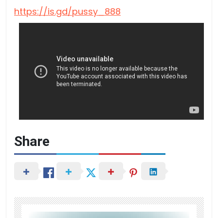
https://is.gd/pussy_888
Share