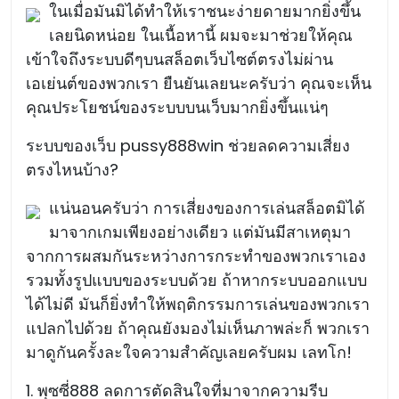
ในเมื่อมันมิได้ทำให้เราชนะง่ายดายมากยิ่งขึ้น
เลยนิดหน่อย ในเนื้อหานี้ ผมจะมาช่วยให้คุณ
เข้าใจถึงระบบดีๆบนสล็อตเว็บไซต์ตรงไม่ผ่าน
เอเย่นต์ของพวกเรา ยืนยันเลยนะครับว่า คุณจะเห็น
คุณประโยชน์ของระบบบนเว็บมากยิ่งขึ้นแน่ๆ
ระบบของเว็บ pussy888win ช่วยลดความเสี่ยง
ตรงไหนบ้าง?
แน่นอนครับว่า การเสี่ยงของการเล่นสล็อตมิได้
มาจากเกมเพียงอย่างเดียว แต่มันมีสาเหตุมา
จากการผสมกันระหว่างการกระทำของพวกเราเอง
รวมทั้งรูปแบบของระบบด้วย ถ้าหากระบบออกแบบ
ได้ไม่ดี มันก็ยิ่งทำให้พฤติกรรมการเล่นของพวกเรา
แปลกไปด้วย ถ้าคุณยังมองไม่เห็นภาพล่ะก็ พวกเรา
มาดูกันครั้งละใจความสำคัญเลยครับผม เลทโก!
1. พุซซี่888 ลดการตัดสินใจที่มาจากความรีบ