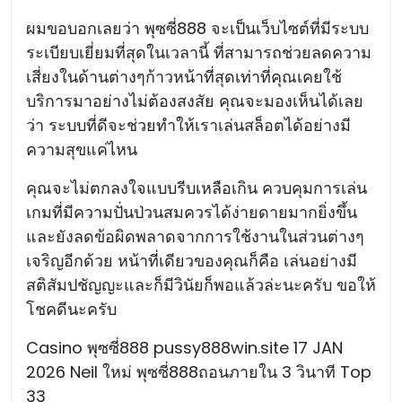
ผมขอบอกเลยว่า พุซซี่888 จะเป็นเว็บไซต์ที่มีระบบ
ระเบียบเยี่ยมที่สุดในเวลานี้ ที่สามารถช่วยลดความ
เสี่ยงในด้านต่างๆก้าวหน้าที่สุดเท่าที่คุณเคยใช้
บริการมาอย่างไม่ต้องสงสัย คุณจะมองเห็นได้เลย
ว่า ระบบที่ดีจะช่วยทำให้เราเล่นสล็อตได้อย่างมี
ความสุขแค่ไหน
คุณจะไม่ตกลงใจแบบรีบเหลือเกิน ควบคุมการเล่น
เกมที่มีความปั่นป่วนสมควรได้ง่ายดายมากยิ่งขึ้น
และยังลดข้อผิดพลาดจากการใช้งานในส่วนต่างๆ
เจริญอีกด้วย หน้าที่เดียวของคุณก็คือ เล่นอย่างมี
สติสัมปชัญญะและก็มีวินัยก็พอแล้วล่ะนะครับ ขอให้
โชคดีนะครับ
Casino พุซซี่888 pussy888win.site 17 JAN
2026 Neil ใหม่ พุซซี่888ถอนภายใน 3 วินาที Top
33