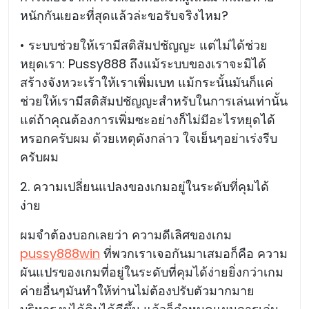
หนักกันเยอะที่สุดแล้วล่ะขอรับจริงไหม?
• ระบบช่วยให้เรามีสติสัมปชัญญะ แต่ไม่ได้ช่วย
หยุดเรา: Pussy888 ถึงแม้ระบบของเราจะมิได้
สร้างจังหวะเร้าให้เราเพิ่มเบท แม้กระนั้นมันก็แค่
ช่วยให้เรามีสติสัมปชัญญะสำหรับในการเล่นเท่านั้น
แต่ถ้าคุณต้องการเพิ่มซะอย่างก็ไม่มีอะไรหยุดได้
หรอกครับผม ด้วยเหตุดังกล่าว ใจเย็นๆอย่าเร่งรีบ
ครับผม
2. ความเปลี่ยนแปลงของเกมอยู่ในระดับที่คุมได้
ง่าย
ผมจำต้องบอกเลยว่า ความดีเลิศของเกม
pussy888win
ที่พวกเราเจอกันมาเสมอก็คือ ความ
ผันแปรของเกมที่อยู่ในระดับที่คุมได้ง่ายยิ่งกว่าเกม
ค่ายอื่นๆมันทำให้ท่านไม่ต้องปรับตัวมากมาย