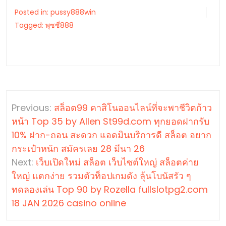
Posted in:
pussy888win
Tagged:
พุซซี่888
แนะแนว
Previous:
สล็อต99 คาสิโนออนไลน์ที่จะพาชีวิตก้าว
เรื่อง
หน้า Top 35 by Allen St99d.com ทุกยอดฝากรับ
10% ฝาก-ถอน สะดวก แอดมินบริการดี สล็อต อยาก
กระเป๋าหนัก สมัครเลย 28 มีนา 26
Next:
เว็บเปิดใหม่ สล็อต เว็บไซต์ใหญ่ สล็อตค่าย
ใหญ่ แตกง่าย รวมตัวท็อปเกมดัง ลุ้นโบนัสรัว ๆ
ทดลองเล่น Top 90 by Rozella fullslotpg2.com
18 JAN 2026 casino online