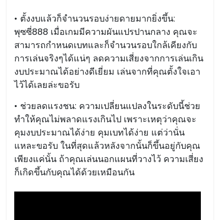
• ตั้งงบแล้วก็จำนวนรอบง่ายดายมากยิ่งขึ้น:
พุซซี่888 เมื่อเกมมีความผันแปรปานกลาง คุณจะ
สามารถกำหนดเบทและก็จำนวนรอบใกล้เคียงกับ
การเล่นจริงๆได้แน่ๆ ลดความเสี่ยงจากการเล่นเกิน
งบประมาณได้อย่างดีเยี่ยม เล่นจากที่คุณตั้งใจเอา
ไว้ได้เลยล่ะขอรับ
• ช่วยลดแรงชน: ความเปลี่ยนแปลงในระดับนี้ช่วย
ทำให้คุณไม่พลาดแรงเกินไป เพราะเหตุว่าคุณจะ
คุมงบประมาณได้ง่าย คุมเบทได้ง่าย แต่ว่านั่น
แหละขอรับ ในที่สุดแล้วหลังจากนั้นก็ขึ้นอยู่กับคุณ
เพียงแค่นั้น ถ้าคุณเล่นนอกแผนที่วางไว้ ความเสี่ยง
ก็เกิดขึ้นกับคุณได้ด้วยเหมือนกัน