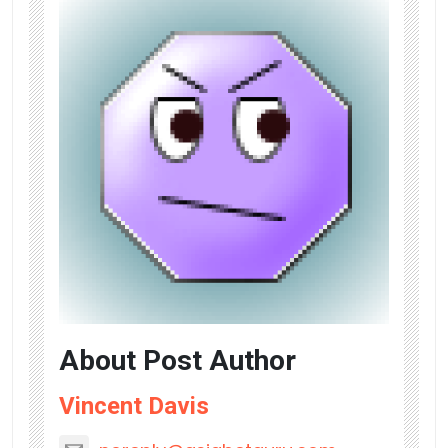
About Post Author
Vincent Davis