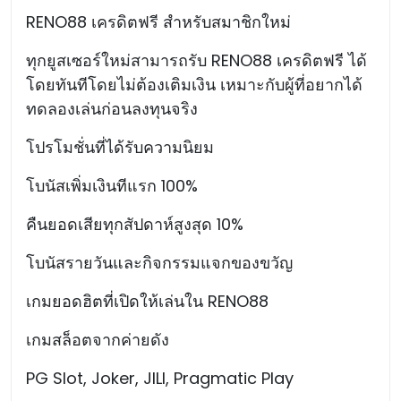
RENO88 เครดิตฟรี สำหรับสมาชิกใหม่
ทุกยูสเซอร์ใหม่สามารถรับ RENO88 เครดิตฟรี ได้
โดยทันทีโดยไม่ต้องเติมเงิน เหมาะกับผู้ที่อยากได้
ทดลองเล่นก่อนลงทุนจริง
โปรโมชั่นที่ได้รับความนิยม
โบนัสเพิ่มเงินทีแรก 100%
คืนยอดเสียทุกสัปดาห์สูงสุด 10%
โบนัสรายวันและกิจกรรมแจกของขวัญ
เกมยอดฮิตที่เปิดให้เล่นใน RENO88
เกมสล็อตจากค่ายดัง
PG Slot, Joker, JILI, Pragmatic Play