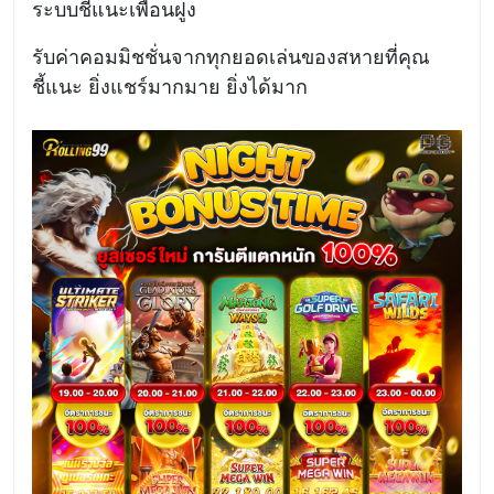
ระบบชี้แนะเพื่อนฝูง
รับค่าคอมมิชชั่นจากทุกยอดเล่นของสหายที่คุณ
ชี้แนะ ยิ่งแชร์มากมาย ยิ่งได้มาก