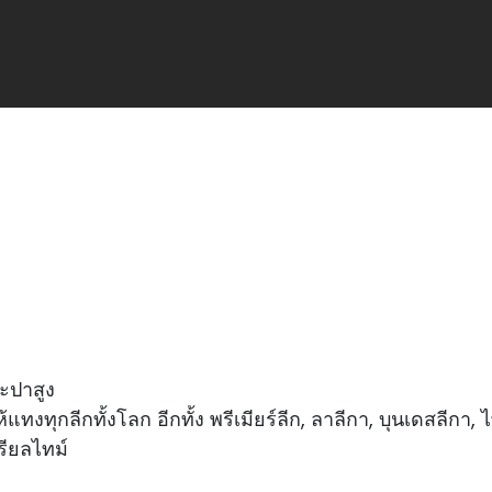
ะปาสูง
ทุกลีกทั้งโลก อีกทั้ง พรีเมียร์ลีก, ลาลีกา, บุนเดสลีกา, 
รียลไทม์