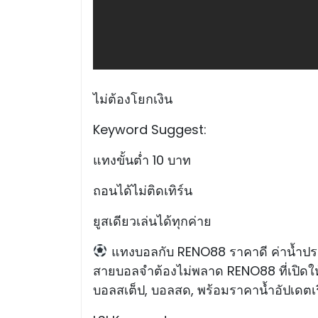
ไม่ต้องโยกเงิน
Keyword Suggest:
แทงขั้นต่ำ 10 บาท
ถอนได้ไม่ติดเทิร์น
ยูสเดียวเล่นได้ทุกค่าย
แทงบอลกับ RENO88 ราคาดี ค่าน้ำปร
สายบอลจำต้องไม่พลาด RENO88 ที่เปิดให้แทง
บอลสเต็ป, บอลสด, พร้อมราคาน้ำอัปเดตเ