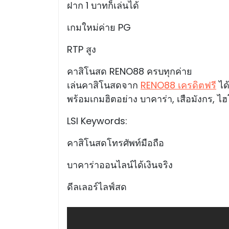
ฝาก 1 บาทก็เล่นได้
เกมใหม่ค่าย PG
RTP สูง
คาสิโนสด RENO88 ครบทุกค่าย
เล่นคาสิโนสดจาก
RENO88 เครดิตฟรี
ได
พร้อมเกมฮิตอย่าง บาคาร่า, เสือมังกร, ไ
LSI Keywords:
คาสิโนสดโทรศัพท์มือถือ
บาคาร่าออนไลน์ได้เงินจริง
ดีลเลอร์ไลฟ์สด