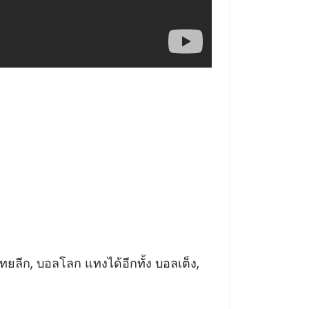
ไทยลีก, บอลโลก แทงได้อีกทั้ง บอลเต็ง,