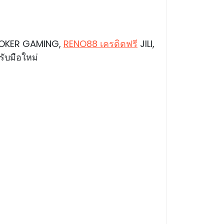
 JOKER GAMING,
RENO88 เครดิตฟรี
JILI,
รับมือใหม่