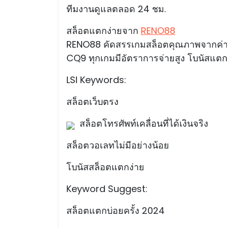
ทีมงานดูแลตลอด 24 ชม.
สล็อตแตกง่ายจาก
RENO88
RENO88 คัดสรรเกมสล็อตคุณภาพจากค่าย
CQ9 ทุกเกมมีอัตราการจ่ายสูง โบนัสแตกง
LSI Keywords:
สล็อตเว็บตรง
สล็อตโทรศัพท์เคลื่อนที่ได้เงินจริง
สล็อตวอเลทไม่มีอย่างน้อย
โบนัสสล็อตแตกง่าย
Keyword Suggest:
สล็อตแตกบ่อยครั้ง 2024