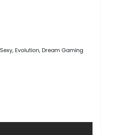
E Sexy, Evolution, Dream Gaming