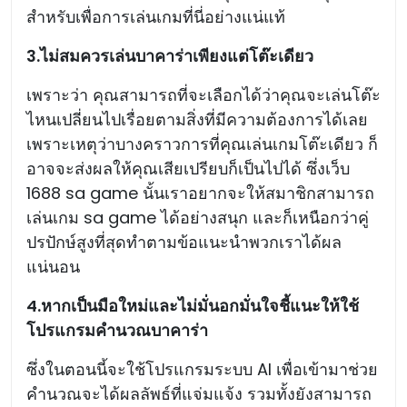
สำหรับเพื่อการเล่นเกมที่นี่อย่างแน่แท้
3.ไม่สมควรเล่นบาคาร่าเพียงแต่โต๊ะเดียว
เพราะว่า คุณสามารถที่จะเลือกได้ว่าคุณจะเล่นโต๊ะ
ไหนเปลี่ยนไปเรื่อยตามสิ่งที่มีความต้องการได้เลย
เพราะเหตุว่าบางคราวการที่คุณเล่นเกมโต๊ะเดียว ก็
อาจจะส่งผลให้คุณเสียเปรียบก็เป็นไปได้ ซึ่งเว็บ
1688 sa game นั้นเราอยากจะให้สมาชิกสามารถ
เล่นเกม sa game ได้อย่างสนุก และก็เหนือกว่าคู่
ปรปักษ์สูงที่สุดทำตามข้อแนะนำพวกเราได้ผล
แน่นอน
4.หากเป็นมือใหม่และไม่มั่นอกมั่นใจชี้แนะให้ใช้
โปรแกรมคำนวณบาคาร่า
ซึ่งในตอนนี้จะใช้โปรแกรมระบบ AI เพื่อเข้ามาช่วย
คำนวณจะได้ผลลัพธ์ที่แจ่มแจ้ง รวมทั้งยังสามารถ