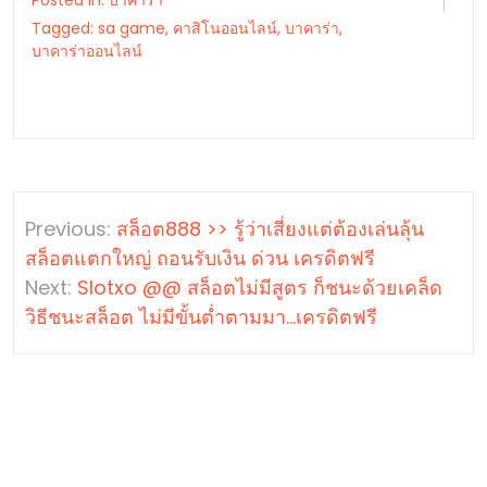
Tagged:
sa game
,
คาสิโนออนไลน์
,
บาคาร่า
,
บาคาร่าออนไลน์
แนะแนว
Previous:
สล็อต888 >> รู้ว่าเสี่ยงแต่ต้องเล่นลุ้น
เรื่อง
สล็อตแตกใหญ่ ถอนรับเงิน ด่วน เครดิตฟรี
Next:
Slotxo @@ สล็อตไม่มีสูตร ก็ชนะด้วยเคล็ด
วิธีชนะสล็อต ไม่มีขั้นต่ำตามมา…เครดิตฟรี