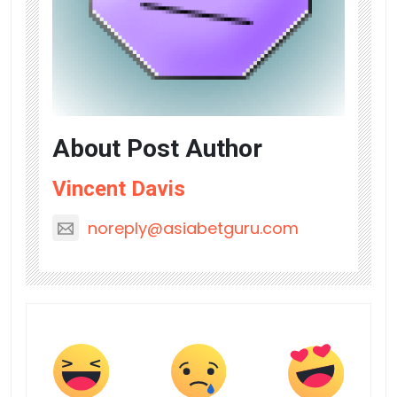
About Post Author
Vincent Davis
noreply@asiabetguru.com