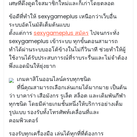
เศษที่ดึงดูดใจสมาชิกใหม่และก็เก่าโดยตลอด
ข้อดีที่ทำให้ sexygameplus เหนือกว่าเว็บอื่น
ระบบอัตโนมัติเต็มต้นแบบ
ตั้งแต่การ
sexygameplus สมัคร
ไปจนกระทั่ง
sexygameplus เข้าระบบ ทุกขั้นตอนสามารถ
ทำได้ผ่านระบบออโต้ข้างในไม่กี่วินาที ช่วยทำให้ผู้
ใช้งานได้รับประสบการณ์ที่ราบระรื่นและไม่จำต้อง
พึ่งแอดมินให้ยุ่งยาก
เกมคาสิโนออนไลน์ครบทุกชนิด
ที่นี่คุณสามารถเลือกเล่นเกมได้มากมาย เป็นต้น
ว่า บาคาร่า เสือมังกร รูเล็ต สล็อต และเดิมพันกีฬา
ทุกชนิด โดยมีค่ายเกมชั้นหนึ่งให้บริการอย่างเต็ม
รูปแบบ รองรับทั้งโทรศัพท์เคลื่อนที่และ
คอมพิวเตอร์
รองรับทุกเครื่องมือ เล่นได้ทุกที่ที่ต้องการ