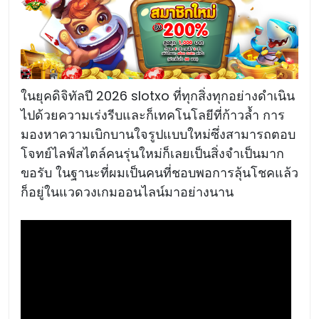
ในยุคดิจิทัลปี 2026 slotxo ที่ทุกสิ่งทุกอย่างดำเนิน
ไปด้วยความเร่งรีบและก็เทคโนโลยีที่ก้าวล้ำ การ
มองหาความเบิกบานใจรูปแบบใหม่ซึ่งสามารถตอบ
โจทย์ไลฟ์สไตล์คนรุ่นใหม่ก็เลยเป็นสิ่งจำเป็นมาก
ขอรับ ในฐานะที่ผมเป็นคนที่ชอบพอการลุ้นโชคแล้ว
ก็อยู่ในแวดวงเกมออนไลน์มาอย่างนาน