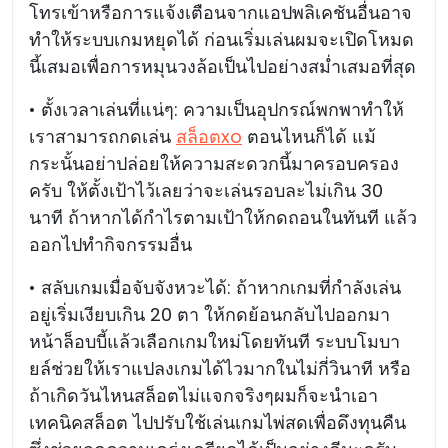
โทรเข้าหรือการแจ้งเตือนจากแอปพลิเคชันอื่นอาจ
ทำให้ระบบเกมหยุดได้ ก่อนเริ่มเล่นผมจะเปิดโหมด
นี้เสมอเพื่อการหมุนวงล้อเป็นไปอย่างสม่ำเสมอที่สุด
• ตั้งเวลาเล่นที่แน่ๆ: ความเป็นอุปกรณ์พกพาทำให้
เราสามารถกดเล่น
สล็อตxo
ตอนไหนก็ได้ แม้
กระนั้นอย่าปล่อยให้ความสะดวกนี้มาครอบครอง
ครับ ให้ตั้งเป้าไว้เลยว่าจะเล่นรอบละไม่เกิน 30
นาที ถ้าหากได้กำไรตามเป้าให้กดถอนในทันที แล้ว
ออกไปทำกิจกรรมอื่น
• สลับเกมเมื่อจับจังหวะได้: ถ้าหากเกมที่กำลังเล่น
อยู่เริ่มเงียบเกิน 20 ตา ให้กดย้อนกลับไปออกมา
หน้าล็อบบี้แล้วเลือกเกมใหม่โดยทันที ระบบโมบา
ยล์ช่วยให้เราแปลงเกมได้ไวมากในไม่กี่วินาที หรือ
ถ้าเกิดวันไหนสล็อตไม่แจกจริงๆผมก็จะนำเอา
เทคนิคสล็อต ไปปรับใช้เล่นเกมไพ่สดเพื่อดึงทุนคืน