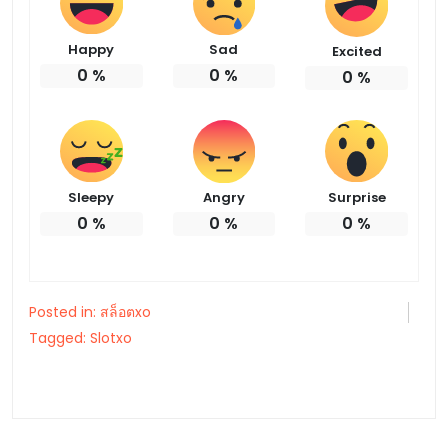
Happy
Sad
Excited
0
%
0
%
0
%
Sleepy
Angry
Surprise
0
%
0
%
0
%
Posted in:
สล็อตxo
Tagged:
Slotxo