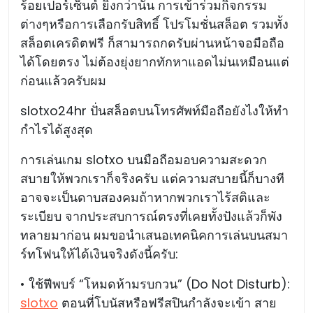
ร้อยเปอร์เซ็นต์ ยิ่งกว่านั้น การเข้าร่วมกิจกรรม
ต่างๆหรือการเลือกรับสิทธิ์ โปรโมชั่นสล็อต รวมทั้ง
สล็อตเครดิตฟรี ก็สามารถกดรับผ่านหน้าจอมือถือ
ได้โดยตรง ไม่ต้องยุ่งยากทักหาแอดไม่นเหมือนแต่
ก่อนแล้วครับผม
slotxo24hr ปั่นสล็อตบนโทรศัพท์มือถือยังไงให้ทำ
กำไรได้สูงสุด
การเล่นเกม slotxo บนมือถือมอบความสะดวก
สบายให้พวกเราก็จริงครับ แต่ความสบายนี้ก็บางที
อาจจะเป็นดาบสองคมถ้าหากพวกเราไร้สติและ
ระเบียบ จากประสบการณ์ตรงที่เคยทั้งปังแล้วก็พัง
ทลายมาก่อน ผมขอนำเสนอเทคนิคการเล่นบนสมา
ร์ทโฟนให้ได้เงินจริงดังนี้ครับ:
• ใช้ฟีพบร์ “โหมดห้ามรบกวน” (Do Not Disturb):
slotxo
ตอนที่โบนัสหรือฟรีสปินกำลังจะเข้า สาย