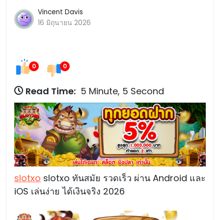
Vincent Davis
16 มิถุนายน 2026
0
0
Read Time:
5 Minute, 5 Second
slotxo
slotxo ทันสมัย รวดเร็ว ผ่าน Android และ
iOS เล่นง่าย ได้เงินจริง 2026