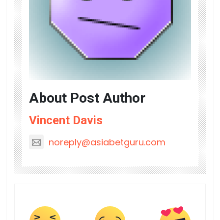
About Post Author
Vincent Davis
noreply@asiabetguru.com