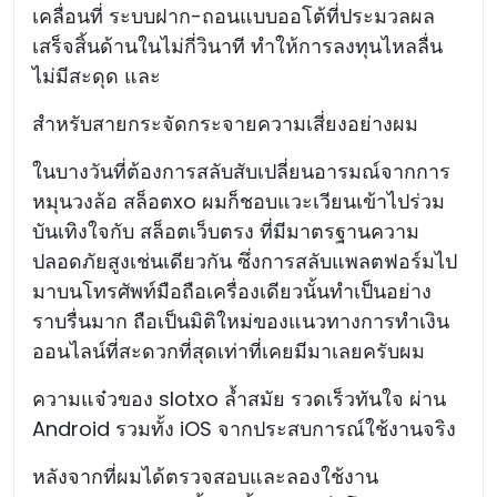
เคลื่อนที่ ระบบฝาก-ถอนแบบออโต้ที่ประมวลผล
เสร็จสิ้นด้านในไม่กี่วินาที ทำให้การลงทุนไหลลื่น
ไม่มีสะดุด และ
สำหรับสายกระจัดกระจายความเสี่ยงอย่างผม
ในบางวันที่ต้องการสลับสับเปลี่ยนอารมณ์จากการ
หมุนวงล้อ สล็อตxo ผมก็ชอบแวะเวียนเข้าไปร่วม
บันเทิงใจกับ สล็อตเว็บตรง ที่มีมาตรฐานความ
ปลอดภัยสูงเช่นเดียวกัน ซึ่งการสลับแพลตฟอร์มไป
มาบนโทรศัพท์มือถือเครื่องเดียวนั้นทำเป็นอย่าง
ราบรื่นมาก ถือเป็นมิติใหม่ของแนวทางการทำเงิน
ออนไลน์ที่สะดวกที่สุดเท่าที่เคยมีมาเลยครับผม
ความแจ๋วของ slotxo ล้ำสมัย รวดเร็วทันใจ ผ่าน
Android รวมทั้ง iOS จากประสบการณ์ใช้งานจริง
หลังจากที่ผมได้ตรวจสอบและลองใช้งาน