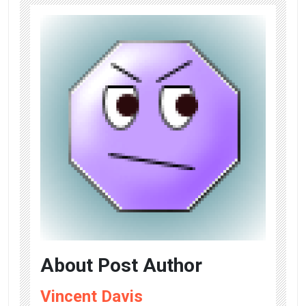
About Post Author
Vincent Davis