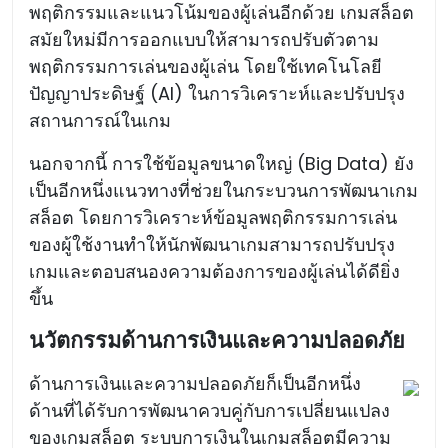
พฤติกรรมและแนวโน้มของผู้เล่นอีกด้วย เกมสล็อต
สมัยใหม่มีการออกแบบให้สามารถปรับตัวตาม
พฤติกรรมการเล่นของผู้เล่น โดยใช้เทคโนโลยี
ปัญญาประดิษฐ์ (AI) ในการวิเคราะห์และปรับปรุง
สถานการณ์ในเกม
นอกจากนี้ การใช้ข้อมูลขนาดใหญ่ (Big Data) ยัง
เป็นอีกหนึ่งแนวทางที่ช่วยในกระบวนการพัฒนาเกม
สล็อต โดยการวิเคราะห์ข้อมูลพฤติกรรมการเล่น
ของผู้ใช้งานทำให้นักพัฒนาเกมสามารถปรับปรุง
เกมและตอบสนองความต้องการของผู้เล่นได้ดียิ่ง
ขึ้น
นวัตกรรมด้านการเงินและความปลอดภัย
ด้านการเงินและความปลอดภัยก็เป็นอีกหนึ่ง
ด้านที่ได้รับการพัฒนาควบคู่กับการเปลี่ยนแปลง
ของเกมสล็อต ระบบการเงินในเกมสล็อตมีความ