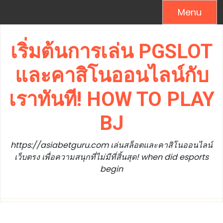
Skip
Menu
to
content
เริ่มต้นการเล่น PGSLOT
และคาสิโนออนไลน์กับ
เราทันที! HOW TO PLAY
BJ
https://asiabetguru.com เล่นสล็อตและคาสิโนออนไลน์
เว็บตรง เพื่อความสนุกที่ไม่มีที่สิ้นสุด! when did esports
begin