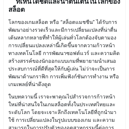
ที่เห็นได้ชัดและน่าตื่นเต้นในโลกของ
สล็อต
โลกของเกมสล็อต หรือ “สล็อตแมชชีน” ได้รับการ
พัฒนาอย่างรวดเร็วและมีการเปลี่ยนแปลงที่น่าตื่น
เต้นหลากหลายที่ทำให้ผู้เล่นทั่วโลกต้องจับตามอง
การเปลี่ยนแปลงเหล่านี้เกิดขึ้นจากความก้าวหน้า
ทางเทคโนโลยี การพัฒนาซอฟต์แวร์ และความคิด
สร้างสรรค์ของนักออกแบบเกมที่พยายามนำเสนอ
ประสบการณ์ที่ดีที่สุดให้กับผู้เล่น ไม่ว่าจะเป็นการ
พัฒนาด้านกราฟิก การเพิ่มฟังก์ชันการทำงาน หรือ
เกมเพลย์ที่น่าดึงดูด
ในบทความนี้ เราจะพาคุณไปสำรวจการก้าวหน้า
ใหม่ที่น่าสนใจในเกมสล็อตทั้งในประเทศไทยและ
ระดับโลก โดยจะเจาะลึกถึงเทคโนโลยีที่ถูกนำมา
ใช้ การเปลี่ยนแปลงในรูปแบบของเกม และความ
สามารถในการปรับตัวของอุตสาหกรรมนี้ต่อการ