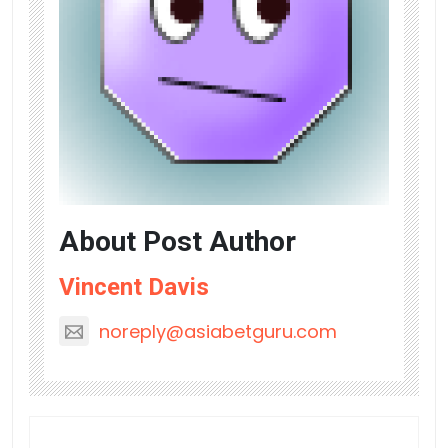
About Post Author
Vincent Davis
noreply@asiabetguru.com