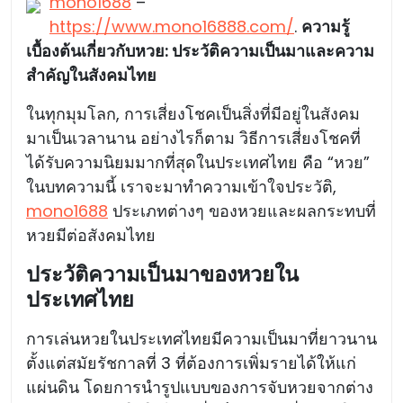
mono1688
–
https://www.mono16888.com/
.
ความรู้
เบื้องต้นเกี่ยวกับหวย: ประวัติความเป็นมาและความ
สำคัญในสังคมไทย
ในทุกมุมโลก, การเสี่ยงโชคเป็นสิ่งที่มีอยู่ในสังคม
มาเป็นเวลานาน อย่างไรก็ตาม วิธีการเสี่ยงโชคที่
ได้รับความนิยมมากที่สุดในประเทศไทย คือ “หวย”
ในบทความนี้ เราจะมาทำความเข้าใจประวัติ,
mono1688
ประเภทต่างๆ ของหวยและผลกระทบที่
หวยมีต่อสังคมไทย
ประวัติความเป็นมาของหวยใน
ประเทศไทย
การเล่นหวยในประเทศไทยมีความเป็นมาที่ยาวนาน
ตั้งแต่สมัยรัชกาลที่ 3 ที่ต้องการเพิ่มรายได้ให้แก่
แผ่นดิน โดยการนำรูปแบบของการจับหวยจากต่าง