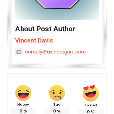
About Post Author
Vincent Davis
noreply@asiabetguru.com
Happy
Sad
Excited
0
%
0
%
0
%