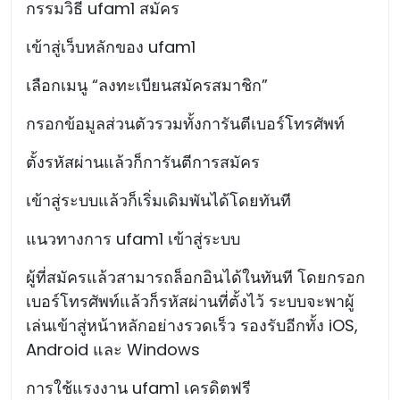
กรรมวิธี ufam1 สมัคร
เข้าสู่เว็บหลักของ ufam1
เลือกเมนู “ลงทะเบียนสมัครสมาชิก”
กรอกข้อมูลส่วนตัวรวมทั้งการันตีเบอร์โทรศัพท์
ตั้งรหัสผ่านแล้วก็การันตีการสมัคร
เข้าสู่ระบบแล้วก็เริ่มเดิมพันได้โดยทันที
แนวทางการ ufam1 เข้าสู่ระบบ
ผู้ที่สมัครแล้วสามารถล็อกอินได้ในทันที โดยกรอก
เบอร์โทรศัพท์แล้วก็รหัสผ่านที่ตั้งไว้ ระบบจะพาผู้
เล่นเข้าสู่หน้าหลักอย่างรวดเร็ว รองรับอีกทั้ง iOS,
Android และ Windows
การใช้แรงงาน ufam1 เครดิตฟรี