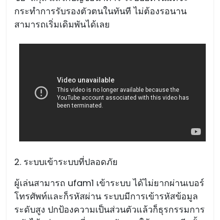
กระทำการรับรองตัวตนในทันที ไม่ต้องรอนาน
สามารถเริ่มเดิมพันได้เลย
2. ระบบเข้าระบบที่ปลอดภัย
ผู้เล่นสามารถ ufam1 เข้าระบบ ได้ไม่ยากผ่านเบอร์
โทรศัพท์และก็รหัสผ่าน ระบบมีการเข้ารหัสข้อมูล
ระดับสูง ปกป้องความเป็นส่วนตัวแล้วก็ธุรกรรมการ