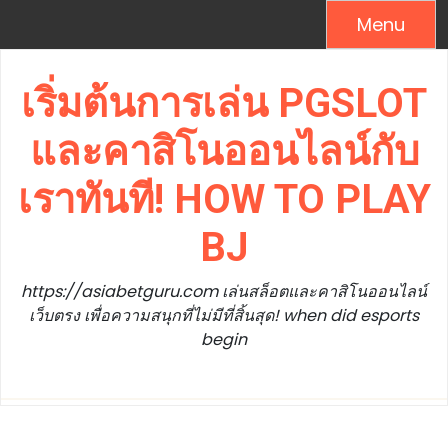
Skip
Menu
to
content
เริ่มต้นการเล่น PGSLOT
และคาสิโนออนไลน์กับ
เราทันที! HOW TO PLAY
BJ
https://asiabetguru.com เล่นสล็อตและคาสิโนออนไลน์
เว็บตรง เพื่อความสนุกที่ไม่มีที่สิ้นสุด! when did esports
begin