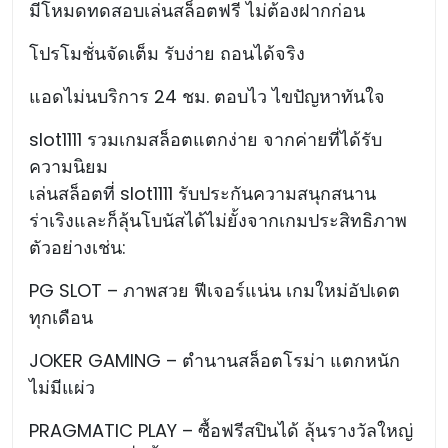
มีโหมดทดสอบเล่นสล็อตฟรี ไม่ต้องฝากก่อน
โปรโมชั่นจัดเต็ม รับง่าย ถอนได้จริง
แอดไม่นบริการ 24 ชม. ตอบไว ไขปัญหาทันใจ
slot1111 รวมเกมสล็อตแตกง่าย จากค่ายที่ได้รับ
ความนิยม
เล่นสล็อตที่ slot1111 รับประกันความสนุกสนาน
ร่าเริงและก็ลุ้นโบนัสได้ไม่ยั้งจากเกมประสิทธิภาพ
ตัวอย่างเช่น:
PG SLOT – ภาพสวย ฟีเจอร์แน่น เกมใหม่อัปเดต
ทุกเดือน
JOKER GAMING – ตำนานสล็อตโรม่า แตกหนัก
ไม่มีแผ่ว
PRAGMATIC PLAY – ซื้อฟรีสปินได้ ลุ้นรางวัลใหญ่