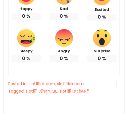
Happy
Sad
Excited
0
%
0
%
0
%
Sleepy
Angry
Surprise
0
%
0
%
0
%
Posted in:
slot1111ok.com
,
slot1111ok.com
Tagged:
slot1111 เข้าสู่ระบบ
,
slot1111 เครดิตฟรี