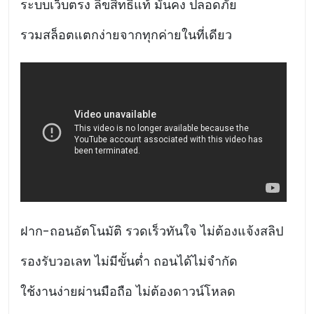
ระบบเว็บตรง ลิขสิทธิ์แท้ มั่นคง ปลอดภัย
รวมสล็อตแตกง่ายจากทุกค่ายในที่เดียว
ฝาก-ถอนอัตโนมัติ รวดเร็วทันใจ ไม่ต้องแจ้งสลิป
รองรับวอเลท ไม่มีขั้นต่ำ ถอนได้ไม่จำกัด
ใช้งานง่ายผ่านมือถือ ไม่ต้องดาวน์โหลด