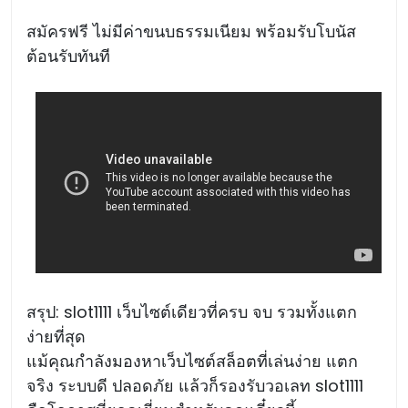
สมัครฟรี ไม่มีค่าขนบธรรมเนียม พร้อมรับโบนัส
ต้อนรับทันที
สรุป: slot1111 เว็บไซต์เดียวที่ครบ จบ รวมทั้งแตก
ง่ายที่สุด
แม้คุณกำลังมองหาเว็บไซต์สล็อตที่เล่นง่าย แตก
จริง ระบบดี ปลอดภัย แล้วก็รองรับวอเลท slot1111