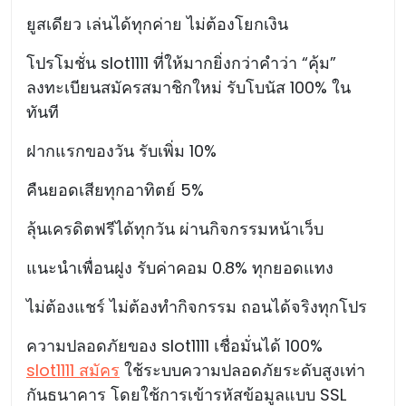
ยูสเดียว เล่นได้ทุกค่าย ไม่ต้องโยกเงิน
โปรโมชั่น slot1111 ที่ให้มากยิ่งกว่าคำว่า “คุ้ม”
ลงทะเบียนสมัครสมาชิกใหม่ รับโบนัส 100% ใน
ทันที
ฝากแรกของวัน รับเพิ่ม 10%
คืนยอดเสียทุกอาทิตย์ 5%
ลุ้นเครดิตฟรีได้ทุกวัน ผ่านกิจกรรมหน้าเว็บ
แนะนำเพื่อนฝูง รับค่าคอม 0.8% ทุกยอดแทง
ไม่ต้องแชร์ ไม่ต้องทำกิจกรรม ถอนได้จริงทุกโปร
ความปลอดภัยของ slot1111 เชื่อมั่นได้ 100%
slot1111 สมัคร
ใช้ระบบความปลอดภัยระดับสูงเท่า
กันธนาคาร โดยใช้การเข้ารหัสข้อมูลแบบ SSL