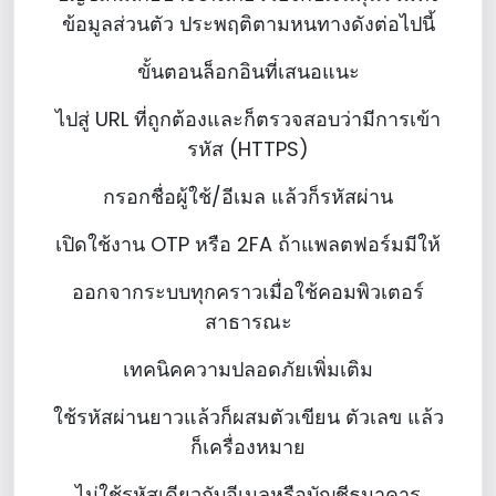
ข้อมูลส่วนตัว ประพฤติตามหนทางดังต่อไปนี้
ขั้นตอนล็อกอินที่เสนอแนะ
ไปสู่ URL ที่ถูกต้องและก็ตรวจสอบว่ามีการเข้า
รหัส (HTTPS)
กรอกชื่อผู้ใช้/อีเมล แล้วก็รหัสผ่าน
เปิดใช้งาน OTP หรือ 2FA ถ้าแพลตฟอร์มมีให้
ออกจากระบบทุกคราวเมื่อใช้คอมพิวเตอร์
สาธารณะ
เทคนิคความปลอดภัยเพิ่มเติม
ใช้รหัสผ่านยาวแล้วก็ผสมตัวเขียน ตัวเลข แล้ว
ก็เครื่องหมาย
ไม่ใช้รหัสเดียวกับอีเมลหรือบัญชีธนาคาร