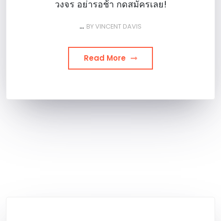
วงจร อย่ารอช้า กดสมัครเลย!
…
BY
VINCENT DAVIS
Read More