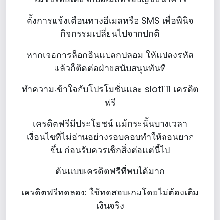
ตั้งการแจ้งเตือนทางอีเมลหรือ SMS เพื่อพินิจ
กิจกรรมเปลี่ยนไปจากปกติ
หากเจอการล็อกอินแปลกปลอม ให้แปลงรหัส
แล้วก็ติดต่อฝ่ายสนับสนุนทันที
ทำความเข้าใจกับโปรโมชั่นและ slot1111 เครดิต
ฟรี
เครดิตฟรีมีประโยชน์ แม้กระนั้นบางเวลา
เงื่อนไขที่ไม่อ่านอย่างรอบคอบทำให้ถอนยาก
ขึ้น ก่อนรับควรเช็กสิ่งต่อแต่นี้ไป
ต้นแบบเครดิตฟรีที่พบได้มาก
เครดิตฟรีทดลอง: ใช้ทดสอบเกมโดยไม่ต้องเติม
เงินจริง