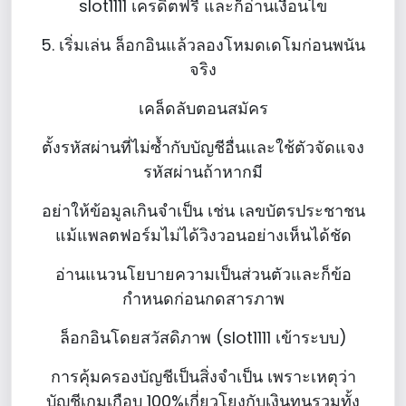
slot1111 เครดิตฟรี และก็อ่านเงื่อนไข
5. เริ่มเล่น ล็อกอินแล้วลองโหมดเดโมก่อนพนัน
จริง
เคล็ดลับตอนสมัคร
ตั้งรหัสผ่านที่ไม่ซ้ำกับบัญชีอื่นและใช้ตัวจัดแจง
รหัสผ่านถ้าหากมี
อย่าให้ข้อมูลเกินจำเป็น เช่น เลขบัตรประชาชน
แม้แพลตฟอร์มไม่ได้วิงวอนอย่างเห็นได้ชัด
อ่านแนวนโยบายความเป็นส่วนตัวและก็ข้อ
กำหนดก่อนกดสารภาพ
ล็อกอินโดยสวัสดิภาพ (slot1111 เข้าระบบ)
การคุ้มครองบัญชีเป็นสิ่งจำเป็น เพราะเหตุว่า
บัญชีเกมเกือบ 100%เกี่ยวโยงกับเงินทุนรวมทั้ง