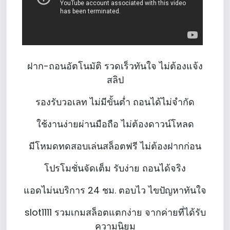
ฝาก-ถอนอัตโนมัติ รวดเร็วทันใจ ไม่ต้องแจ้ง
สลิป
รองรับวอเลท ไม่มีขั้นต่ำ ถอนได้ไม่จำกัด
ใช้งานง่ายผ่านมือถือ ไม่ต้องดาวน์โหลด
มีโหมดทดสอบเล่นสล็อตฟรี ไม่ต้องฝากก่อน
โปรโมชั่นจัดเต็ม รับง่าย ถอนได้จริง
แอดไม่นบริการ 24 ชม. ตอบไว ไขปัญหาทันใจ
slot1111 รวมเกมสล็อตแตกง่าย จากค่ายที่ได้รับ
ความนิยม