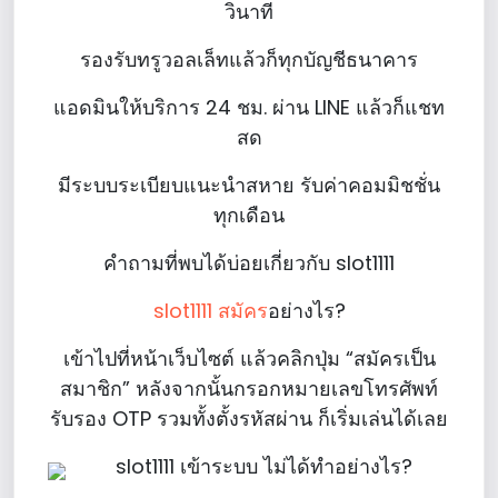
วินาที
รองรับทรูวอลเล็ทแล้วก็ทุกบัญชีธนาคาร
แอดมินให้บริการ 24 ชม. ผ่าน LINE แล้วก็แชท
สด
มีระบบระเบียบแนะนำสหาย รับค่าคอมมิชชั่น
ทุกเดือน
คำถามที่พบได้บ่อยเกี่ยวกับ slot1111
slot1111 สมัคร
อย่างไร?
เข้าไปที่หน้าเว็บไซต์ แล้วคลิกปุ่ม “สมัครเป็น
สมาชิก” หลังจากนั้นกรอกหมายเลขโทรศัพท์
รับรอง OTP รวมทั้งตั้งรหัสผ่าน ก็เริ่มเล่นได้เลย
slot1111 เข้าระบบ ไม่ได้ทำอย่างไร?