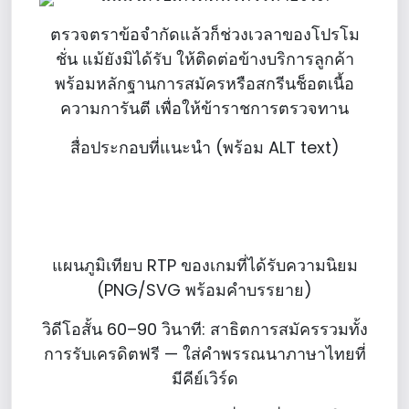
ตรวจตราข้อจำกัดแล้วก็ช่วงเวลาของโปรโม
ชั่น แม้ยังมิได้รับ ให้ติดต่อข้างบริการลูกค้า
พร้อมหลักฐานการสมัครหรือสกรีนช็อตเนื้อ
ความการันตี เพื่อให้ข้าราชการตรวจทาน
สื่อประกอบที่แนะนำ (พร้อม ALT text)
แผนภูมิเทียบ RTP ของเกมที่ได้รับความนิยม
(PNG/SVG พร้อมคำบรรยาย)
วิดีโอสั้น 60–90 วินาที: สาธิตการสมัครรวมทั้ง
การรับเครดิตฟรี — ใส่คำพรรณนาภาษาไทยที่
มีคีย์เวิร์ด