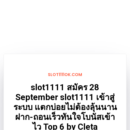
SLOT1111OK.COM
slot1111 สมัคร 28
September slot1111 เข้าสู่
ระบบ แตกบ่อยไม่ต้องลุ้นนาน
ฝาก-ถอนเร็วทันใจโบนัสเข้า
ไว Top 6 by Cleta