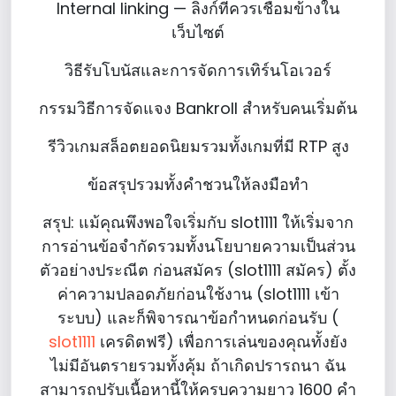
Internal linking — ลิงก์ที่ควรเชื่อมข้างใน
เว็บไซต์
วิธีรับโบนัสและการจัดการเทิร์นโอเวอร์
กรรมวิธีการจัดแจง Bankroll สำหรับคนเริ่มต้น
รีวิวเกมสล็อตยอดนิยมรวมทั้งเกมที่มี RTP สูง
ข้อสรุปรวมทั้งคำชวนให้ลงมือทำ
สรุป: แม้คุณพึงพอใจเริ่มกับ slot1111 ให้เริ่มจาก
การอ่านข้อจำกัดรวมทั้งนโยบายความเป็นส่วน
ตัวอย่างประณีต ก่อนสมัคร (slot1111 สมัคร) ตั้ง
ค่าความปลอดภัยก่อนใช้งาน (slot1111 เข้า
ระบบ) และก็พิจารณาข้อกำหนดก่อนรับ (
slot1111
เครดิตฟรี) เพื่อการเล่นของคุณทั้งยัง
ไม่มีอันตรายรวมทั้งคุ้ม ถ้าเกิดปรารถนา ฉัน
สามารถปรับเนื้อหานี้ให้ครบความยาว 1600 คำ