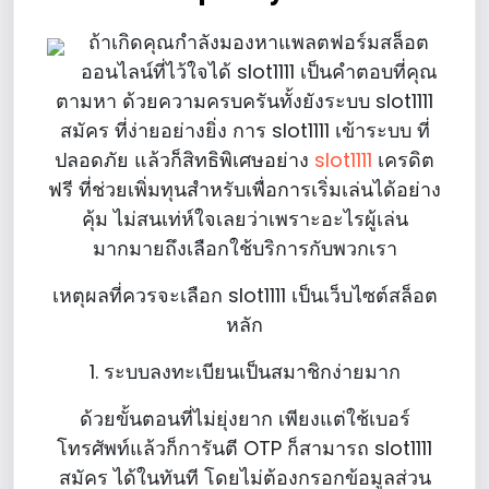
ถ้าเกิดคุณกำลังมองหาแพลตฟอร์มสล็อต
ออนไลน์ที่ไว้ใจได้ slot1111 เป็นคำตอบที่คุณ
ตามหา ด้วยความครบครันทั้งยังระบบ slot1111
สมัคร ที่ง่ายอย่างยิ่ง การ slot1111 เข้าระบบ ที่
ปลอดภัย แล้วก็สิทธิพิเศษอย่าง
slot1111
เครดิต
ฟรี ที่ช่วยเพิ่มทุนสำหรับเพื่อการเริ่มเล่นได้อย่าง
คุ้ม ไม่สนเท่ห์ใจเลยว่าเพราะอะไรผู้เล่น
มากมายถึงเลือกใช้บริการกับพวกเรา
เหตุผลที่ควรจะเลือก slot1111 เป็นเว็บไซต์สล็อต
หลัก
1. ระบบลงทะเบียนเป็นสมาชิกง่ายมาก
ด้วยขั้นตอนที่ไม่ยุ่งยาก เพียงแต่ใช้เบอร์
โทรศัพท์แล้วก็การันตี OTP ก็สามารถ slot1111
สมัคร ได้ในทันที โดยไม่ต้องกรอกข้อมูลส่วน