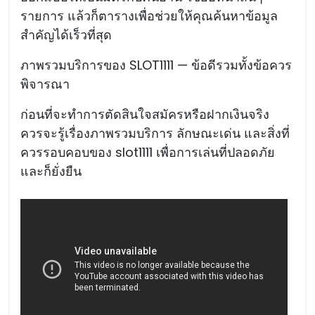
รายการ แล้วก็ตารางเพื่อช่วยให้คุณค้นหาข้อมูล
สำคัญได้เร็วที่สุด
ภาพรวมบริการของ SLOT1111 — ข้อดีรวมทั้งข้อควร
พิจารณา
ก่อนที่จะทำการตัดสินใจสมัครหรือฝากเงินจริง
ควรจะรู้เรื่องภาพรวมบริการ ลักษณะเด่น และสิ่งที่
ควรรอบคอบของ slot1111 เพื่อการเล่นที่ปลอดภัย
และก็ยั่งยืน