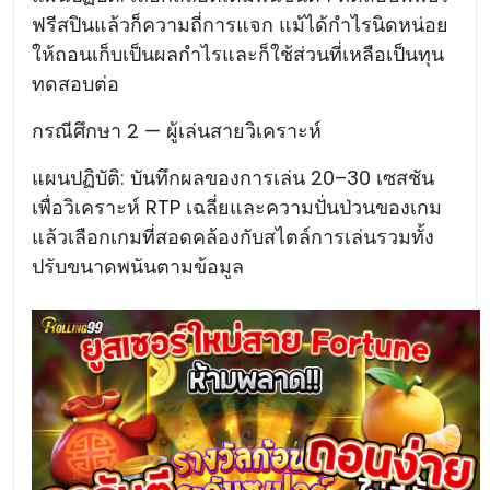
ฟรีสปินแล้วก็ความถี่การแจก แม้ได้กำไรนิดหน่อย
ให้ถอนเก็บเป็นผลกำไรและก็ใช้ส่วนที่เหลือเป็นทุน
ทดสอบต่อ
กรณีศึกษา 2 — ผู้เล่นสายวิเคราะห์
แผนปฏิบัติ: บันทึกผลของการเล่น 20–30 เซสชัน
เพื่อวิเคราะห์ RTP เฉลี่ยและความปั่นป่วนของเกม
แล้วเลือกเกมที่สอดคล้องกับสไตล์การเล่นรวมทั้ง
ปรับขนาดพนันตามข้อมูล