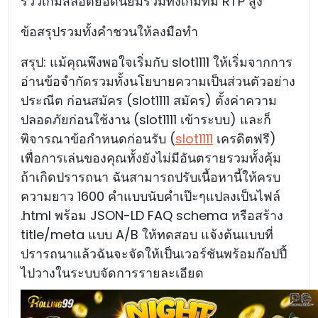
รีวิวเกมสล็อตยอดนิยมรวมทั้งเกมที่มี RTP สูง
ข้อสรุปรวมทั้งคำชวนให้ลงมือทำ
สรุป: แม้คุณพึงพอใจเริ่มกับ slot1111 ให้เริ่มจากการ
อ่านข้อจำกัดรวมทั้งนโยบายความเป็นส่วนตัวอย่าง
ประณีต ก่อนสมัคร (slot1111 สมัคร) ตั้งค่าความ
ปลอดภัยก่อนใช้งาน (slot1111 เข้าระบบ) และก็
พิจารณาข้อกำหนดก่อนรับ (
slot1111
เครดิตฟรี)
เพื่อการเล่นของคุณทั้งยังไม่มีอันตรายรวมทั้งคุ้ม
ถ้าเกิดปรารถนา ฉันสามารถปรับเนื้อหานี้ให้ครบ
ความยาว 1600 คำแบบนับคำเป๊ะๆแปลงเป็นไฟล์
.html พร้อม JSON-LD FAQ schema หรือสร้าง
title/meta แบบ A/B ให้ทดสอบ แจ้งต้นแบบที่
ปรารถนาแล้วฉันจะจัดให้เป็นเวอร์ชันพร้อมก๊อปปี้
ไปวางในระบบจัดการรายละเอียด