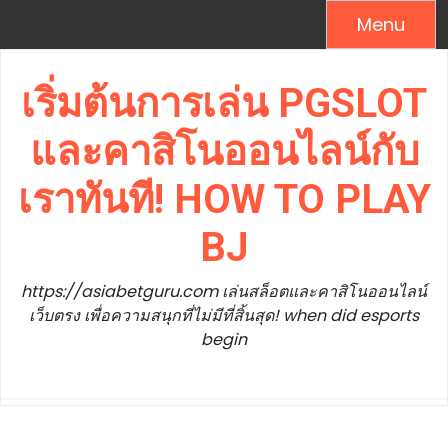
Skip
Menu
to
content
เริ่มต้นการเล่น PGSLOT
และคาสิโนออนไลน์กับ
เราทันที! HOW TO PLAY
BJ
https://asiabetguru.com เล่นสล็อตและคาสิโนออนไลน์
เว็บตรง เพื่อความสนุกที่ไม่มีที่สิ้นสุด! when did esports
begin