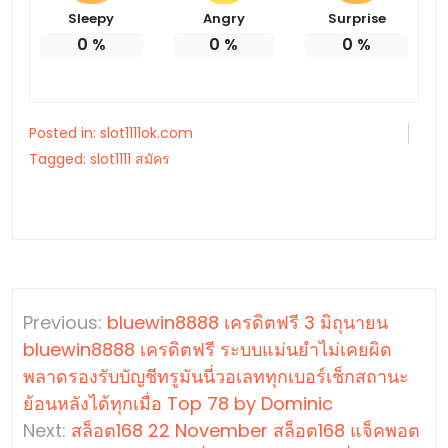
Sleepy
Angry
Surprise
0
%
0
%
0
%
Posted in:
slot1111ok.com
Tagged:
slot1111 สมัคร
แนะแนว
Previous:
bluewin8888 เครดิตฟรี 3 มิถุนายน
เรื่อง
bluewin8888 เครดิตฟรี ระบบแม่นยำไม่เคยผิด
พลาดรองรับบัญชีทรูมันนี่วอเลททุกเบอร์เช็กสถานะ
ย้อนหลังได้ทุกเมื่อ Top 78 by Dominic
Next:
สล็อต168 22 November สล็อต168 แจ็คพอต