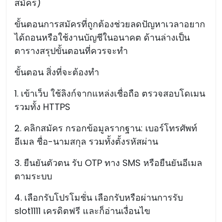
สมัคร)
ขั้นตอนการสมัครที่ถูกต้องช่วยลดปัญหาเวลาอยาก
ได้ถอนหรือใช้งานบัญชีในอนาคต ด้านล่างเป็น
ตารางสรุปขั้นตอนที่ควรจะทำ
ขั้นตอน สิ่งที่จะต้องทำ
1. เข้าเว็บ ใช้ลิงก์จากแหล่งเชื่อถือ ตรวจสอบโดเมน
รวมทั้ง HTTPS
2. คลิกสมัคร กรอกข้อมูลรากฐาน: เบอร์โทรศัพท์
อีเมล ชื่อ-นามสกุล รวมทั้งตั้งรหัสผ่าน
3. ยืนยันตัวตน รับ OTP ทาง SMS หรือยืนยันอีเมล
ตามระบบ
4. เลือกรับโปรโมชั่น เลือกรับหรือผ่านการรับ
slot1111 เครดิตฟรี และก็อ่านเงื่อนไข