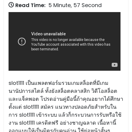
Read Time:
5 Minute, 57 Second
slot1111 เป็นแพลตฟอร์มรวมเกมสล็อตที่มีเกม
นานัปการสไตล์ ทั้งยังสล็อตคลาสสิก วิดีโอสล็อต
และแจ็คพอต โปรดอ่านคู่มือนี้ถ้าคุณอยากได้ศึกษา
ตั้งแต่ slot1111 สมัคร แนวทางปลอดภัยสำหรับใน
การ slot1111 เข้าระบบ แล้วก็กระบวนการรับหรือใช้
งาน slot1111 เครดิตฟรี อย่างชาญฉลาด เนื้อหานี้
ออกแบบให้เป็นมิตรกับคนอ่าน ใช้ย่อหน้าสั้นๆ