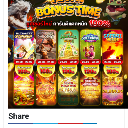
Share