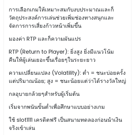
การเลือกเกมให้เหมาะสมกับงบประมาณและก็
วัตถุประสงค์การเล่นช่วยเพิ่มช่องทางสนุกและ
จัดการการเสี่ยงก้าวหน้าเพิ่มขึ้น
มองค่า RTP และก็ความผันแปร
RTP (Return to Player): ยิ่งสูง ยิ่งมีแนวโน้ม
คืนให้ผู้เล่นเยอะขึ้นเรื่อยๆในระยะยาว
ความเปลี่ยนแปลง (Volatility): ต่ำ = ชนะบ่อยครั้ง
แต่ปริมาณน้อย; สูง = ชนะน้อยแต่ว่าได้รางวัลใหญ่
กลอุบายกล้วยๆสำหรับผู้เริ่มต้น
เริ่มจากพนันขั้นต่ำเพื่อศึกษาแบบอย่างเกม
ใช้ slot1111 เครดิตฟรี เป็นสนามทดลองก่อนนำเงิน
จริงเข้าเล่น