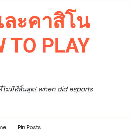
 และคาสิโน
W TO PLAY
ม่มีที่สิ้นสุด! when did esports
ime!
Pin Posts