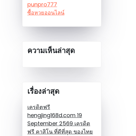
punpro777
ซื้อหวยออนไลน์
ความเห็นล่าสุด
เรื่องล่าสุด
เครดิตฟรี
hengjing168d.com 19
September 2569 เครดิต
ฟรี คาสิโน ที่ดีที่สุด ของไทย