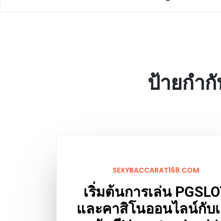
ป้ายกำกั
SEXYBACCARAT168.COM
เริ่มต้นการเล่น PGSL
และคาสิโนออนไลน์กับเ