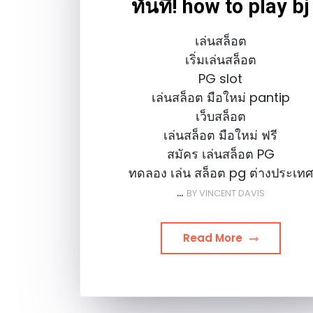
ทันที! how to play bj
เล่นสล็อต
เริ่มเล่นสล็อต
PG slot
เล่นสล็อต มือใหม่ pantip
เว็บสล็อต
เล่นสล็อต มือใหม่ ฟรี
สมัคร เล่นสล็อต PG
ทดลอง เล่น สล็อต pg ต่างประเทศ
…
BY
VINCENT DAVIS
Read More