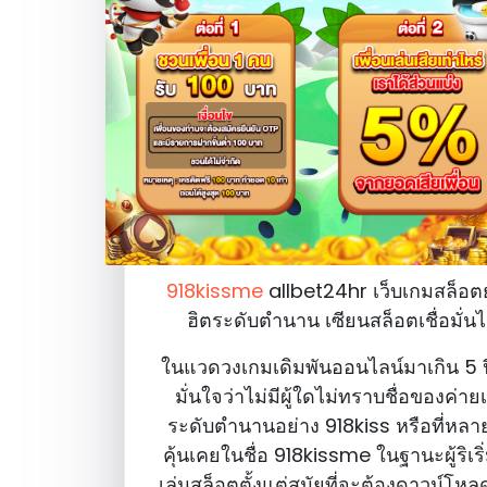
918kissme
allbet24hr เว็บเกมสล็อ
ฮิตระดับตำนาน เซียนสล็อตเชื่อมั่นไ
ในแวดวงเกมเดิมพันออนไลน์มาเกิน 5 ป
มั่นใจว่าไม่มีผู้ใดไม่ทราบชื่อของค่าย
ระดับตำนานอย่าง 918kiss หรือที่หล
คุ้นเคยในชื่อ 918kissme ในฐานะผู้ริเริ
เล่นสล็อตตั้งแต่สมัยที่จะต้องดาวน์โหล