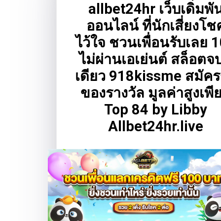
allbet24hr เว็บเดิมพั
ออนไลน์ ที่นักเสี่ยงโช
ไว้ใจ ชวนเพื่อนรับเลย 
ไม่ผ่านเอเย่นต์ สล็อตจบท
เดียว 918kissme สมัคร
ของรางวัล มูลค่าสูงเพี
Top 84 by Libby
Allbet24hr.live