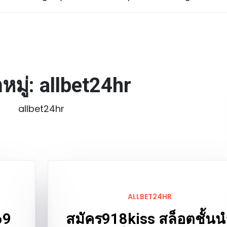
หมู่:
allbet24hr
allbet24hr
ALLBET24HR
69
สมัคร918kiss สล็อตชั้นน