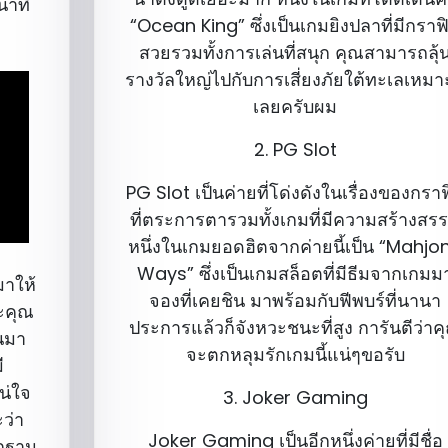
นาที
“Ocean King” ซึ่งเป็นเกมยิงปลาที่มีกราฟ
สวยรวมทั้งการเล่นที่สนุก คุณสามารถลุ้
รางวัลใหญ่ไปกับการเสี่ยงภัยใต้ทะเลเหมาะ
เลยครับผม
2. PG Slot
PG Slot เป็นค่ายที่โด่งดังในเรื่องของกรา
ที่ตระการตารวมทั้งเกมที่มีความสร้างสรร
หนึ่งในเกมยอดฮิตจากค่ายนี้เป็น “Mahjo
Ways” ซึ่งเป็นเกมสล็อตที่มีธีมจากเกมม
มาให้
จองที่เคยชิน มาพร้อมกับฟีพบร์ที่นานา
จะคุณ
ประการแล้วก็จังหวะชนะที่สูง การันตีว่าค
านมา
จะตกหลุมรักเกมนี้แน่ๆขอรับ
ี
น่ใจ
3. Joker Gaming
ะว่า
Joker Gaming เป็นอีกหนึ่งค่ายที่มีชื่อ
ากฐาน