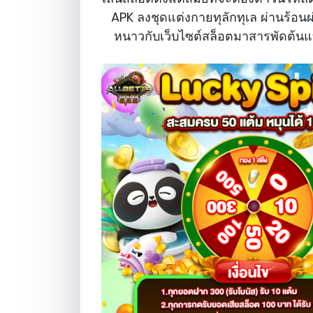
APK ลงชุดแต่งกายทุลักทุเล ผ่านร้อนผ
หนาวกับเว็บไซต์สล็อตมาสารพัดต้น