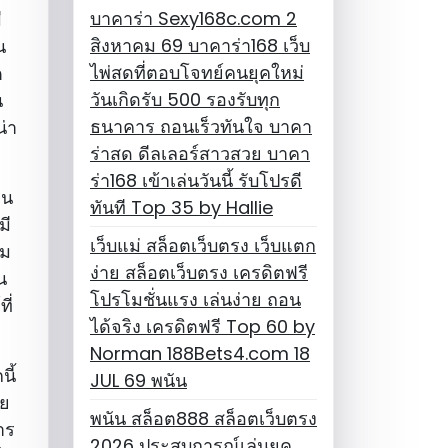
บาคาร่า Sexy168c.com 2
ี
สิงหาคม 69 บาคาร่า168 เว็บ
น
ไพ่สดที่ตอบโจทย์คนยุคใหม่
ต
วันเกิดรับ 500 รองรับทุก
น
ธนาคาร ถอนเร็วทันใจ บาคา
่า
ร่าสด ดีลเลอร์สาวสวย บาคา
ร่า168 เข้าเล่นวันนี้ รับโปรดี
่น
ทันที Top 35 by Hallie
มี
เว็บแม่ สล็อตเว็บตรง เว็บแตก
าม
ง่าย สล็อตเว็บตรง เครดิตฟรี
น
โปรโมชั่นแรง เล่นง่าย ถอน
ี่
ได้จริง เครดิตฟรี Top 60 by
Norman 188Bets4.com 18
นี้
JUL 69 พนัน
่ย
พนัน สล็อต888 สล็อตเว็บตรง
าร
2026 ประสบการณ์เล่นยุค