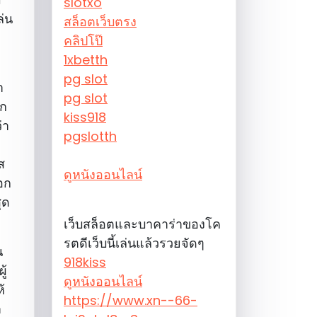
slotxo
่น
สล็อตเว็บตรง
คลิปโป๊
1xbetth
pg slot
า
pg slot
ุก
kiss918
่า
pgslotth
ส
ดูหนังออนไลน์
ือก
ุด
เว็บสล็อตและบาคาร่าของโค
รตดีเว็บนี้เล่นแล้วรวยจัดๆ
น
918kiss
ู้
ดูหนังออนไลน์
้
https://www.xn--66-
ำ