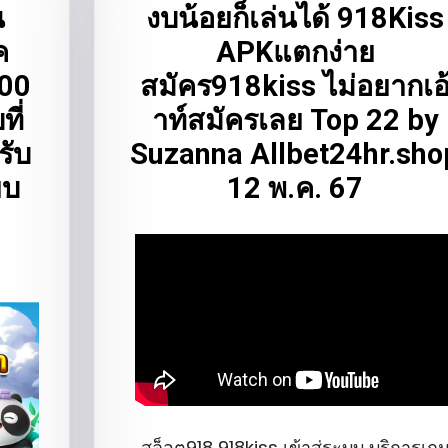
น
งบน้อยก็เล่นได้ 918Kiss
ค
APKแตกง่าย
100
สมัคร918kiss ไม่อยากเอ
ี่
าท์สมัครเลย Top 22 by
รับ
Suzanna Allbet24hr.sho
ยบ
12 พ.ค. 67
สล็อต918 918kiss เข้าสู่ระบบ บริการเก