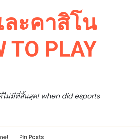
 และคาสิโน
W TO PLAY
ม่มีที่สิ้นสุด! when did esports
ime!
Pin Posts