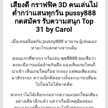
เสียงดี กราฟฟิค 3D คนเล่นไม่
ต่ำกว่าแสนทุกวัน pussy888
กดสมัคร รับความสนุก Top
31 by Carol
เมื่อเล่นสล็อตกับ pussy888 มานาน ผู้เล่นมอง
หาอะไรแตกต่างจากเดิม
ตอนแรกที่พวกเราเริ่มเล่น พุซซี่888 ผมเชื่อว่า
คงจะมีอารมณ์คล้ายกันคือ มองเห็นเกมไหนก็
น่าเข้า เห็นเกมใหม่ก็อยากลอง แต่พอเพียงเล่น
มาสักระยะ ความนึกคิดอย่างงั้นจะเบาๆเปลี่ยน
ไปโดยไม่ได้คาดคิด
พวกเราไม่ได้เลือกเกมจากความแปลกใหม่เพียง
อย่างเดียวอีกแล้ว แต่ว่าเริ่มมีเหตุมีผลของ
ตนเองมากขึ้นว่าเพราะอะไรถึงหยุดมองเกม