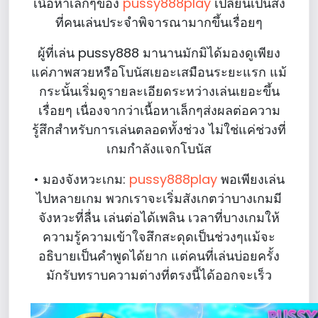
เนื้อหาเล็กๆของ
pussy888play
เปลี่ยนเป็นสิ่ง
ที่คนเล่นประจำพิจารณามากขึ้นเรื่อยๆ
ผู้ที่เล่น pussy888 มานานมักมิได้มองดูเพียง
แค่ภาพสวยหรือโบนัสเยอะเสมือนระยะแรก แม้
กระนั้นเริ่มดูรายละเอียดระหว่างเล่นเยอะขึ้น
เรื่อยๆ เนื่องจากว่าเนื้อหาเล็กๆส่งผลต่อความ
รู้สึกสำหรับการเล่นตลอดทั้งช่วง ไม่ใช่แค่ช่วงที่
เกมกำลังแจกโบนัส
• มองจังหวะเกม:
pussy888play
พอเพียงเล่น
ไปหลายเกม พวกเราจะเริ่มสังเกตว่าบางเกมมี
จังหวะที่ลื่น เล่นต่อได้เพลิน เวลาที่บางเกมให้
ความรู้ความเข้าใจสึกสะดุดเป็นช่วงๆแม้จะ
อธิบายเป็นคำพูดได้ยาก แต่คนที่เล่นบ่อยครั้ง
มักรับทราบความต่างที่ตรงนี้ได้ออกจะเร็ว