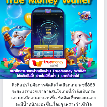
สิ่งที่แปรไปคือการตัดสินใจเลือกเกม พุซซี่888
ระยะแรกพวกเราอาจสนใจเกมที่กำลังเป็นกระ
แส แต่เมื่อเล่นมานานขึ้น ข้อคิดเห็นของตนเอง
จะมีน้ำหนักเยอะขึ้นเรื่อยๆ เพราะว่าเข้าใจ