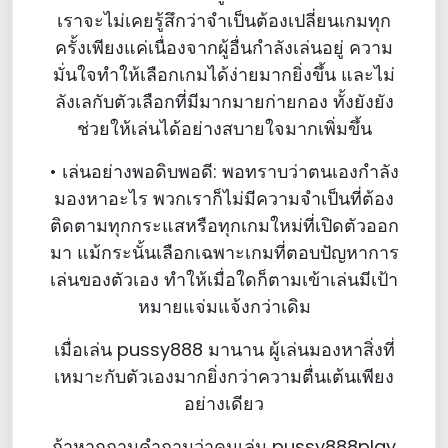
เราจะไม่เคยรู้สึกว่าจำเป็นต้องเปลี่ยนเกมทุก
ครั้งเพียงแค่เนื่องจากผู้อื่นกำลังเล่นอยู่ ความ
มั่นใจทำให้เลือกเกมได้ง่ายมากยิ่งขึ้น และไม่
ลังเลกับตัวเลือกที่มีมากมายก่ายกอง ทั้งยังยัง
ช่วยให้เล่นได้อย่างสบายใจมากเพิ่มขึ้น
• เล่นอย่างพอดิบพอดี: พอทราบว่าตนเองกำลัง
มองหาอะไร พวกเราก็ไม่มีความจำเป็นที่ต้อง
ติดตามทุกกระแสหรือทุกเกมใหม่ที่เปิดตัวออก
มา แม้กระนั้นเลือกเฉพาะเกมที่ตอบปัญหาการ
เล่นของตัวเอง ทำให้เมื่อใดก็ตามเข้าเล่นมีเป้า
หมายแจ่มแจ้งกว่าเดิม
เมื่อเล่น pussy888 มานาน ผู้เล่นมองหาสิ่งที่
เหมาะกับตัวเองมากยิ่งกว่าความตื่นเต้นเพียง
อย่างเดียว
ถ้าหากถามคำถามว่าคนเล่น pussy888play