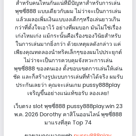
สำหรับคนไหนกันแน่ที่มีปัญหาสำหรับการเล่น
พุซซี่888 แบบเดียวกับผม ไม่ว่าจะเป็นการเล่น
แล้วเผลอเพิ่มเงินแบบงงเต็กๆหรือเล่นยาวเกิน
กว่าที่ตั้งใจเอาไว้ อย่างที่ผมบอก มันไม่ใช่เรื่อง
เก่งไหมเก่ง แม้กระนั้นคือเรื่องของวินัยสำหรับ
ในการเล่นมากยิ่งกว่า ด้วยเหตุผลดังกล่าว แค่
เพียงคุณทดลองนำทริคเล็กๆของผมไปประยุกต์
ไม่ว่าจะเป็นการควบคุมจังหวะการเล่น
พุซซี่888 ของตนเอง ตั้งขอบเขตการเล่นให้เด่น
ชัด และก็สร้างรูปแบบการเล่นที่ทำได้จริง ผมรับ
ประกันเลยว่า คุณจะเล่นเกม pussy888play
เจริญขึ้นอย่างแน่แท้ขอรับ ลองเลย!
เว็บตรง slot พุซซี่888 pussy888play.win 23
พ.ค. 2026 Dorothy คาสิโนออนไลน์ พุซซี่888
มาแรงที่สุด Top 74
ขอขอบคุณมากweb
pussy888play