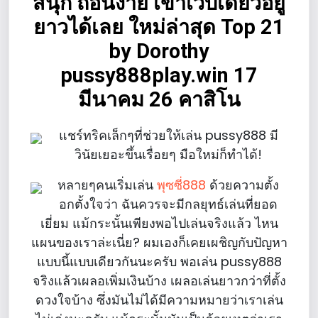
สนุก ถอนง่าย เข้าเว็บเดียวอยู่
ยาวได้เลย ใหม่ล่าสุด Top 21
by Dorothy
pussy888play.win 17
มีนาคม 26 คาสิโน
แชร์ทริคเล็กๆที่ช่วยให้เล่น pussy888 มี
วินัยเยอะขึ้นเรื่อยๆ มือใหม่ก็ทำได้!
หลายๆคนเริ่มเล่น
พุซซี่888
ด้วยความตั้ง
อกตั้งใจว่า ฉันควรจะมีกลยุทธ์เล่นที่ยอด
เยี่ยม แม้กระนั้นเพียงพอไปเล่นจริงแล้ว ไหน
แผนของเราล่ะเนี่ย? ผมเองก็เคยเผชิญกับปัญหา
แบบนี้แบบเดียวกันนะครับ พอเล่น pussy888
จริงแล้วเผลอเพิ่มเงินบ้าง เผลอเล่นยาวกว่าที่ตั้ง
ดวงใจบ้าง ซึ่งมันไม่ได้มีความหมายว่าเราเล่น