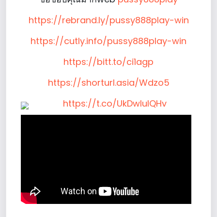
https://rebrand.ly/pussy888play-win
https://cutly.info/pussy888play-win
https://bitt.to/ci1agp
https://shorturl.asia/Wdzo5
https://t.co/UkDwlulQHv