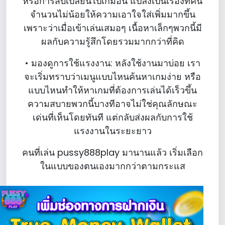
หรือการสับเปลี่ยนไปเกมอื่น แปลงเป็นเรื่องที่คน
จำนวนไม่น้อยให้ความเอาใจใส่เพิ่มมากขึ้น
เพราะว่าเมื่อเข้าเล่นเสมอๆ เนื้อหาเล็กๆพวกนี้มี
ผลกับความรู้สึกโดยรวมมากกว่าที่คิด
• มองดูการใช้แรงงาน: หลังใช้งานมาบ่อย เรา
จะเริ่มทราบว่าเมนูแบบไหนค้นหาเกมง่าย หรือ
แบบไหนทำให้หาเกมที่ต้องการเล่นได้เร็วขึ้น
ความสบายพวกนี้บางทีอาจไม่ใช่คุณลักษณะ
เด่นที่เห็นโดยทันที แต่กลับส่งผลกับการใช้
แรงงานในระยะยาว
คนที่เล่น pussy888play มานานแล้ว เริ่มเลือก
ในแบบของตนเองมากกว่าตามกระแส