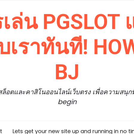
ารเล่น PGSLOT
ับเราทันที! HO
BJ
อตและคาสิโนออนไลน์เว็บตรง เพื่อความสนุกที่ไ
begin
t
Lets get your new site up and running in no t