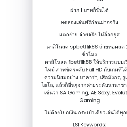
ฝาก 1 บาทก็ปั่นได้
ทดลองเล่นฟรีก่อนฝากจริง
แตกง่าย จ่ายจริง ไม่ล็อกยูส
คาสิโนสด spbetflik88 ถ่ายทอดสด
ชั่วโมง
คาสิโนสด fbetflik88 ให้บริการแบบเ
ไทม์ ภาพชัดระดับ Full HD กับเกมที่ได้
ความนิยมอย่าง บาคาร่า, เสือมังกร, รูเ
ไฮโล, แล้วก็อื่นๆจากค่ายระดับนานาชาต
เช่นว่า SA Gaming, AE Sexy, Evolu
Gaming
ไม่ต้องโยกเงิน กระเป๋าเดียวเล่นได้ทุ
LSI Keywords: