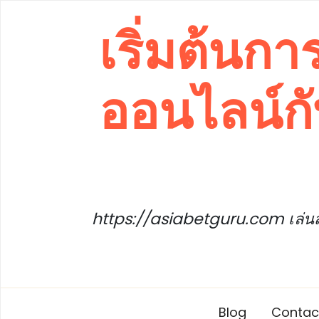
Skip
to
เริ่มต้นก
content
ออนไลน์ก
https://asiabetguru.com เล่นสล็
Blog
Contac