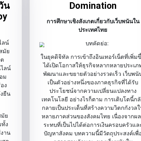
วัน
Domination
by
การศึกษาเชิงสังเกตเกี่ยวกับเว็บพนันใน
ประเทศไทย
ไลน์
บทคัดย่อ:
สมัย
ในยุคดิจิทัล การเข้าถึงอินเทอร์เน็ตที่เพิ่มขึ
อต
ได้เปิดโอกาสให้ธุรกิจหลากหลายประเภ
ไลน์
พัฒนาและขยายตัวอย่างรวดเร็ว เว็บพนั
้อม
เป็นตัวอย่างหนึ่งของภาคธุรกิจที่ได้รับ
่อง
ประโยชน์จากความเปลี่ยนแปลงทาง
งยืน
เทคโนโลยี อย่างไรก็ตาม การเติบโตนี้กล
กลายเป็นประเด็นที่สร้างความวิตกกังวล
สมัย
หลายภาคส่วนของสังคมไทย เนื่องจากผ
ทั้ง
ระทบที่เป็นไปได้ต่อการเงินครอบครัวแล
้งาน
ปัญหาสังคม บทความนี้มีวัตถุประสงค์เพื่