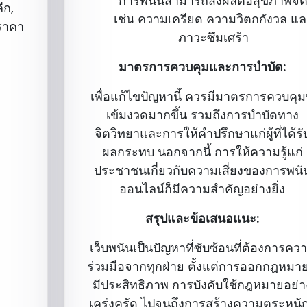
การพนันสามารถส่งผลต่อสุขภาพจิ
ีก,
เช่น ความเครียด ความวิตกกังวล แล
ราคา
ภาวะซึมเศร้า
มาตรการควบคุมและการบำบัด:
เพื่อแก้ไขปัญหานี้ ควรมีมาตรการควบคุมท
เข้มงวดมากขึ้น รวมถึงการบำบัดทาง
จิตวิทยาและการให้คำปรึกษาแก่ผู้ที่ได้รั
ผลกระทบ นอกจากนี้ การให้ความรู้แก่
ประชาชนเกี่ยวกับความเสี่ยงของการพนั
ออนไลน์ก็มีความสำคัญอย่างยิ่ง
สรุปและข้อเสนอแนะ:
เว็บพนันเป็นปัญหาที่ซับซ้อนที่ต้องการคว
ร่วมมือจากทุกฝ่าย ตั้งแต่การออกกฎหมายท
มีประสิทธิภาพ การบังคับใช้กฎหมายอย่า
เคร่งครัด ไปจนถึงการสร้างความตระหนักร