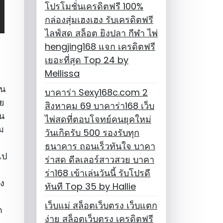
โปรโมชั่นเครดิตฟรี 100%
กล่องสุ่มเฮงเฮง รับเครดิตฟรี
ไลฟ์สด สล็อต ยิงปลา กีฬา ไพ่
hengjing168 แจก เครดิตฟรี
เยอะที่สุด Top 24 by
Mellissa
ัน
บาคาร่า Sexy168c.com 2
ย
สิงหาคม 69 บาคาร่า168 เว็บ
่น
ไพ่สดที่ตอบโจทย์คนยุคใหม่
ม
วันเกิดรับ 500 รองรับทุก
ธนาคาร ถอนเร็วทันใจ บาคา
ไป
ร่าสด ดีลเลอร์สาวสวย บาคา
ร่า168 เข้าเล่นวันนี้ รับโปรดี
ง
ทันที Top 35 by Hallie
เว็บแม่ สล็อตเว็บตรง เว็บแตก
ด
ง่าย สล็อตเว็บตรง เครดิตฟรี