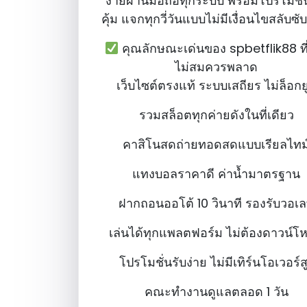
ง่ายผ่านมือถือทุกระบบ พร้อมโปรโมชั่
คุ้ม แจกทุกวี่วันแบบไม่มีเงื่อนไขสลับซั
คุณลักษณะเด่นของ spbetflik88 ที
ไม่สมควรพลาด
เว็บไซต์ตรงแท้ ระบบเสถียร ไม่ล็อกย
รวมสล็อตทุกค่ายดังในที่เดียว
คาสิโนสดถ่ายทอดสดแบบเรียลไทม
แทงบอลราคาดี ค่าน้ำมาตรฐาน
ฝากถอนออโต้ 10 วินาที รองรับวอเ
เล่นได้ทุกแพลตฟอร์ม ไม่ต้องดาวน์โ
โปรโมชั่นรับง่าย ไม่มีเทิร์นโอเวอร์ส
คณะทำงานดูแลตลอด 1 วัน