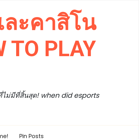
 และคาสิโน
W TO PLAY
ม่มีที่สิ้นสุด! when did esports
ime!
Pin Posts