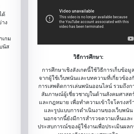
ย
ได้
ย่าง
ุกเกม
บนัส
น
วิธีการศึกษา:
การศึกษาเชิงสังเกตนี้ใช้วิธีการเก็บข้อมู
จากผู้ใช้เว็บพนันและบทความที่เกี่ยวข้องก
การเสพติดการเล่นพนันออนไลน์ รวมถึงก
สัมภาษณ์ผู้เชี่ยวชาญในด้านสังคมศาสตร
และกฎหมาย เพื่อทำความเข้าใจโครงสร้
และรูปแบบการดำเนินงานของเว็บพนัน
นอกจากนี้ยังมีการสำรวจความเห็นและ
ประสบการณ์ของผู้ใช้งานเพื่อประเมินผลก