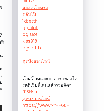
slotxo
าจ
สล็อตเว็บตรง
คลิปโป๊
1xbetth
pg slot
pg slot
ี่
kiss918
าสิ
pgslotth
,
ัน
ดูหนังออนไลน์
น
จะ
ต่
เว็บสล็อตและบาคาร่าของโค
ับ
รตดีเว็บนี้เล่นแล้วรวยจัดๆ
ใน
918kiss
ดูหนังออนไลน์
https://www.xn--66-