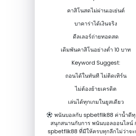
คาสิโนสดไม่ผ่านเอเย่นต์
บาคาร่าได้เงินจริง
ดีลเลอร์ถ่ายทอดสด
เดิมพันคาสิโนอย่างต่ำ 10 บาท
Keyword Suggest:
ถอนได้ในทันที ไม่ติดเทิร์น
ไม่ต้องย้ายเครดิต
เล่นได้ทุกเกมในยูสเดียว
พนันบอลกับ spbetflik88 ค่าน้ำดีทุ
สนุกสนานกับการ พนันบอลออนไลน์ ก
spbetflik88 ที่มีให้ครบทุกลีกไม่ว่าจะ