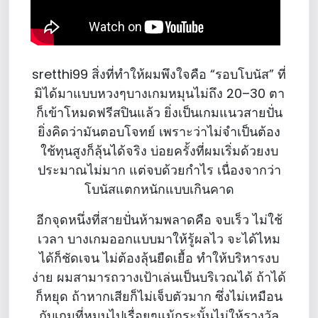
sretthi99 สิ่งที่ทำให้ผมพึงใจคือ “รอบโบนัส” ที่
มิได้มาแบบหวงๆบางเกมหมุนไม่ถึง 20–30 ตา
ก็เข้าโหมดฟรีสปินแล้ว ยิ่งเป็นเกมแนวสายปั่น
ยิ่งคิดว่ามันตอบโจทย์ เพราะว่าไม่จำเป็นต้อง
ใช้ทุนสูงก็ลุ้นได้จริง บ่อยครั้งที่ผมเริ่มด้วยงบ
ประมาณไม่มาก แต่จบด้วยกำไร เนื่องจากว่า
โบนัสแตกหนักแบบเกินคาด
อีกจุดหนึ่งที่สายปั่นห้ามพลาดคือ จบเร็ว ไม่ใช้
เวลา บางเกมออกแบบมาให้รู้ผลไว จะได้ไหม
ได้ก็ชัดเจน ไม่ต้องลุ้นยืดเยื้อ ทำให้บริหารงบ
ง่าย ผมสามารถวางเป้าเล่นเป็นบริเวณได้ ถ้าได้
ก็หยุด ถ้าหากเสียก็ไม่เจ็บตัวมาก ซึ่งไม่เหมือน
กับเกมที่หมุนไปเรื่อยๆแม้กระนั้นไม่ให้รางวัล