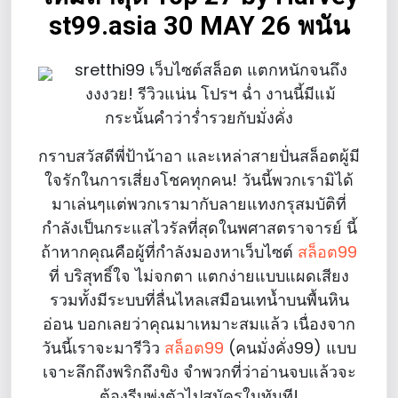
st99.asia 30 MAY 26 พนัน
sretthi99 เว็บไซต์สล็อต แตกหนักจนถึง
งงงวย! รีวิวแน่น โปรฯ ฉ่ำ งานนี้มีแม้
กระนั้นคำว่าร่ำรวยกับมั่งคั่ง
กราบสวัสดีพี่ป้าน้าอา และเหล่าสายปั่นสล็อตผู้มี
ใจรักในการเสี่ยงโชคทุกคน! วันนี้พวกเรามิได้
มาเล่นๆแต่พวกเรามากับลายแทงกรุสมบัติที่
กำลังเป็นกระแสไวรัลที่สุดในพศาสตราจารย์ นี้
ถ้าหากคุณคือผู้ที่กำลังมองหาเว็บไซต์
สล็อต99
ที่ บริสุทธิ์ใจ ไม่จกตา แตกง่ายแบบแผดเสียง
รวมทั้งมีระบบที่ลื่นไหลเสมือนเทน้ำบนพื้นหิน
อ่อน บอกเลยว่าคุณมาเหมาะสมแล้ว เนื่องจาก
วันนี้เราจะมารีวิว
สล็อต99
(คนมั่งคั่ง99) แบบ
เจาะลึกถึงพริกถึงขิง จำพวกที่ว่าอ่านจบแล้วจะ
ต้องรีบพุ่งตัวไปสมัครในทันที!