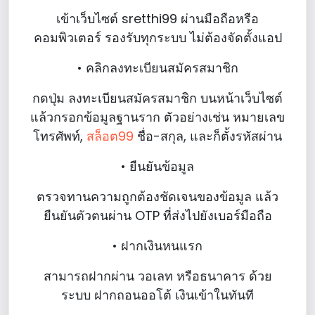
เข้าเว็บไซต์ sretthi99 ผ่านมือถือหรือ
คอมพิวเตอร์ รองรับทุกระบบ ไม่ต้องจัดตั้งแอป
• คลิกลงทะเบียนสมัครสมาชิก
กดปุ่ม ลงทะเบียนสมัครสมาชิก บนหน้าเว็บไซต์
แล้วกรอกข้อมูลฐานราก ตัวอย่างเช่น หมายเลข
โทรศัพท์,
สล็อต99
ชื่อ-สกุล, และก็ตั้งรหัสผ่าน
• ยืนยันข้อมูล
ตรวจทานความถูกต้องชัดเจนของข้อมูล แล้ว
ยืนยันตัวตนผ่าน OTP ที่ส่งไปยังเบอร์มือถือ
• ฝากเงินหนแรก
สามารถฝากผ่าน วอเลท หรือธนาคาร ด้วย
ระบบ ฝากถอนออโต้ เงินเข้าในทันที