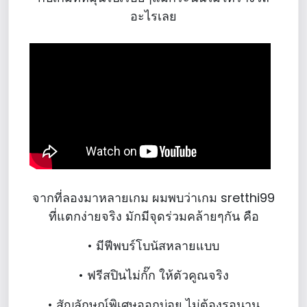
อะไรเลย
จากที่ลองมาหลายเกม ผมพบว่าเกม sretthi99
ที่แตกง่ายจริง มักมีจุดร่วมคล้ายๆกัน คือ
• มีฟีพบร์โบนัสหลายแบบ
• ฟรีสปินไม่กั๊ก ให้ตัวคูณจริง
• สัญลักษณ์พิเศษออกบ่อย ไม่ต้องรอนาน