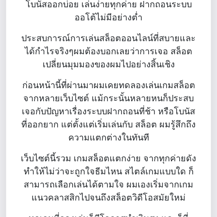
โบนัสออกบ่อย เล่นง่ายทุกค่าย ฝากถอนระบบ
ออโต้ไม่มีอย่างต่ำ
ประสบการณ์การเล่นสล็อตออนไลน์ที่สบายและ
ได้กำไรจริงๆผมต้องบอกเลยว่าการเจอ สล็อต
เปลี่ยนมุมมองของผมไปอย่างสิ้นเชิง
ก่อนหน้านี้ที่ผ่านมาผมเคยทดลองเล่นเกมสล็อต
จากหลายเว็บไซต์ แม้กระนั้นหลายหนก็ประสบ
เจอกับปัญหาเรื่องระบบฝากถอนที่ช้า หรือโบนัส
ที่ออกยาก แต่ตั้งแต่เริ่มเล่นกับ สล็อต ผมรู้สึกถึง
ความแตกต่างในทันที
เว็บไซต์นี้รวม เกมสล็อตแตกง่าย จากทุกค่ายดัง
ทำให้ไม่ว่าจะถูกใจธีมไหน สไตล์เกมแบบใด ก็
สามารถเลือกเล่นได้ตามใจ ผมเองเริ่มจากเกม
แนวคลาสสิกไปจนถึงสล็อตวิดีโอสมัยใหม่