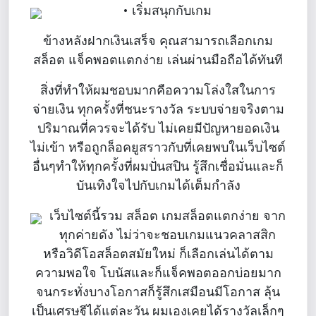
• เริ่มสนุกกับเกม
ข้างหลังฝากเงินเสร็จ คุณสามารถเลือกเกม
สล็อต แจ็คพอตแตกง่าย เล่นผ่านมือถือได้ทันที
สิ่งที่ทำให้ผมชอบมากคือความโล่งใสในการ
จ่ายเงิน ทุกครั้งที่ชนะรางวัล ระบบจ่ายจริงตาม
ปริมาณที่ควรจะได้รับ ไม่เคยมีปัญหายอดเงิน
ไม่เข้า หรือถูกล็อคยูสราวกับที่เคยพบในเว็บไซต์
อื่นๆทำให้ทุกครั้งที่ผมปั่นสปิน รู้สึกเชื่อมั่นและก็
บันเทิงใจไปกับเกมได้เต็มกำลัง
เว็บไซต์นี้รวม สล็อต เกมสล็อตแตกง่าย จาก
ทุกค่ายดัง ไม่ว่าจะชอบเกมแนวคลาสสิก
หรือวิดีโอสล็อตสมัยใหม่ ก็เลือกเล่นได้ตาม
ความพอใจ โบนัสและก็แจ็คพอตออกบ่อยมาก
จนกระทั่งบางโอกาสก็รู้สึกเสมือนมีโอกาส ลุ้น
เป็นเศรษฐีได้แต่ละวัน ผมเองเคยได้รางวัลเล็กๆ