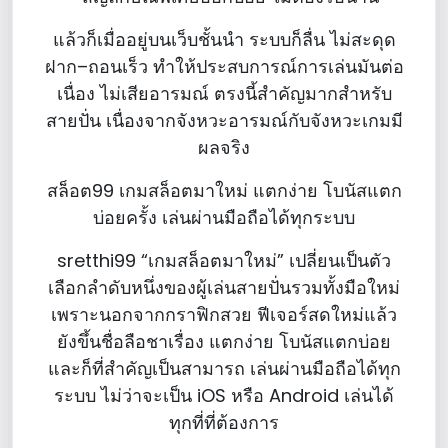
แล้วก็เมื่ออยู่บนเว็บชั้นนำ ระบบก็ลื่น ไม่สะดุด
ฝาก–ถอนเร็ว ทำให้ประสบการณ์การเล่นมันต่อ
เนื่อง ไม่เสียอารมณ์ ตรงนี้สำคัญมากสำหรับ
สายปั่น เนื่องจากจังหวะอารมณ์กับจังหวะเกมมี
ผลจริง
สล็อต99 เกมสล็อตมาใหม่ แตกง่าย โบนัสแตก
บ่อยครั้ง เล่นผ่านมือถือได้ทุกระบบ
sretthi99 “เกมสล็อตมาใหม่” เปลี่ยนเป็นตัว
เลือกลำดับหนึ่งของผู้เล่นสายปั่นรวมทั้งมือใหม่
เพราะนอกจากกราฟิกสวย ฟีเจอร์สดใหม่แล้ว
ยังขึ้นชื่อลือชาเรื่อง แตกง่าย โบนัสแตกบ่อย
และก็ที่สำคัญเป็นสามารถ เล่นผ่านมือถือได้ทุก
ระบบ ไม่ว่าจะเป็น iOS หรือ Android เล่นได้
ทุกที่ที่ต้องการ