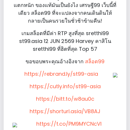
แตกหนัก ของแท้มันเป็นยังไง เศรษฐี99 เว็บนี้ที่
เดียว สล็อต99 ที่จะแปลงจากคนเดินดินให้
กลายเป็นคนรวยในชั่วช้าข้ามคืน!
เกมสล็อตที่มีค่า RTP สูงที่สุด sretthi99
st99.asia 12 JUN 2569 Harvey คาสิโน
sretthi99 ที่ฮิตที่สุด Top 57
ขอขอบพระคุณอ้างอิงจาก
สล็อต99
https://rebrand.ly/st99-asia
https://cutly.info/st99-asia
https://bitt.to/w8au0c
https://shorturl.asia/VB8AJ
https://t.co/PM9MYCNcVI