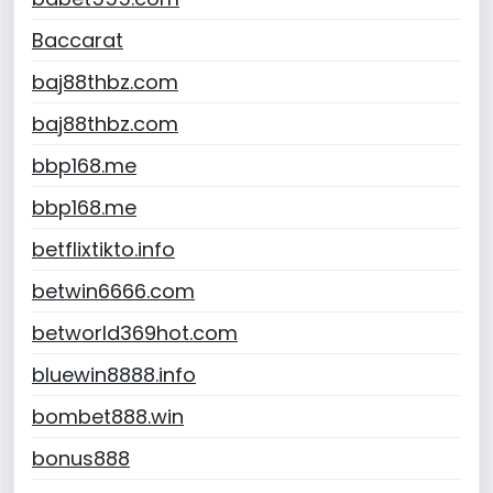
Baccarat
baj88thbz.com
baj88thbz.com
bbp168.me
bbp168.me
betflixtikto.info
betwin6666.com
betworld369hot.com
bluewin8888.info
bombet888.win
bonus888