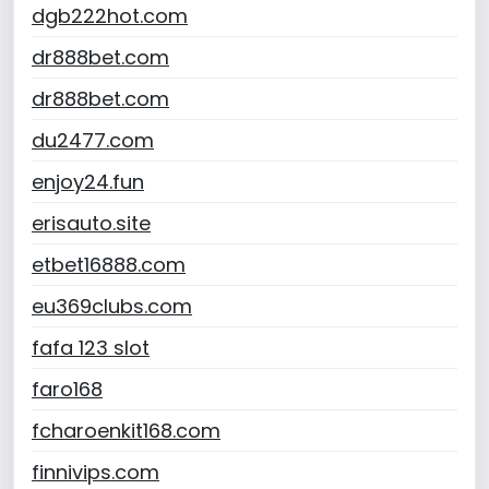
dgb222hot.com
dr888bet.com
dr888bet.com
du2477.com
enjoy24.fun
erisauto.site
etbet16888.com
eu369clubs.com
fafa 123 slot
faro168
fcharoenkit168.com
finnivips.com