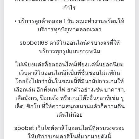
กำไร
• บริการลูกค้าตลอด 1 วัน คณะทำงานพร้อมให้
บริการทุกปัญหาตลอดเวลา
sbobet168 คาสิโนออนไลน์ครบวงจรที่ให้
บริการทุกรูปแบบการพนัน
ไม่เพียงแค่สล็อตออนไลน์เพียงแค่นั้นยอดนิยม
เว็บคาสิโนออนไลน์ก็เป็นที่ชื่นชอบไม่แพ้กัน
โดยยิ่งไปกว่านั้นในขณะนี้ที่มีนานัปการเกมให้
เลือกเล่น อีกทั้งเกมไพ่ ยกตัวอย่างเช่น บาคาร่า,
เสือมังกร, ป๊อกเด้ง หรือเกมโต๊ะอื่นๆอาทิเช่น รู
เล็ต, ซิกโบ ที่ให้ความสนุกสนานแล้วก็ความตื่น
เต้นไม่น้อย
sbobet เว็บไซต์คาสิโนออนไลน์ที่ครบวงจรจะ
ให้บริการเกมคาสิโนที่มากมายดังนี้