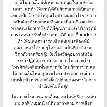
คาสิโนออนไลน์ที่เหมาะสมที่สุดในเอเชียไม่
เฉพาะแต่ทำให้ท่านได้สัมผัสกับเกมที่เบิกบาน
แต่ยังเปิดโอกาสให้คุณได้สร้างผลกำไรจากการ
พนันด้วยจังหวะชนะที่สูงและก็เกมที่แตกง่าย
หากคุณเลือกเว็บไซต์ที่มีคุณภาพและบริการที่ดี
การรอคอยงรับทั้งยังระบบ iOS และก็ Android
ทำให้ผู้เล่นสามารถเข้าเล่นเกมสล็อตที่มี
คุณภาพสูงได้ง่ายๆโดยไม่จำเป็นที่จะต้องมา
วิตกกังวลหรือกลุ้มใจเรื่องวัสดุอุปกรณ์หรือ
ระบบปฏิบัติการ เนื่องจากว่าไม่ว่าจะเป็น
โทรศัพท์เคลื่อนที่รุ่นเก่าหรือใหม่ก็สามารถเล่น
ได้อย่างลื่นไหล คุณจะได้รับประสบการณ์การ
เล่นที่เหนือกว่าและก็เต็มไปด้วยช่องทางในการ
ทำเงินที่ไม่สิ้นสุด
ไม่ว่าจะเป็นการเล่นสล็อตออนไลน์หรือการเล่น
เกมคาสิโนออนไลน์ที่หลากหลาย การเลือก