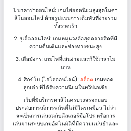
1. บาคาร่าออนไลน์: เกมไพ่ยอดนิยมสูงสุดในคา
สิโนออนไลน์ ด้วยรูปแบบการเดิมพันที่ง่ายรวม
ทั้งรวดเร็ว
2. รูเล็ตออนไลน์: เกมหมุนวงล้อสุดคลาสสิคที่มี
ความตื่นเต้นและช่องทางชนะสูง
3. เสือมังกร: เกมไพ่ที่เล่นง่ายและก็ใช้เวลาไม่
นาน
4. สิกข์โบ (ไฮโลออนไลน์):
สล็อต
เกมทอด
ลูกเต๋า ที่ได้รับความนิยมในทวีปเอเชีย
เว็บที่มีบริการคาสิโนครบวงจรจะมอบ
ประสบการณ์การพนันที่ไม่มีใครเหมือน ไม่ว่า
จะเป็นการเล่นสดกับดีลเลอร์มือโปร หรือการ
เล่นผ่านระบบเกมอัตโนมัติที่มีความแม่นยำและ