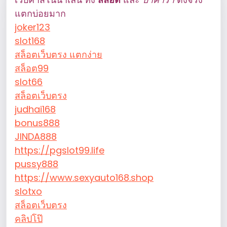
แตกบ่อยมาก
joker123
slot168
สล็อตเว็บตรง แตกง่าย
สล็อต99
slot66
สล็อตเว็บตรง
judhai168
bonus888
JINDA888
https://pgslot99.life
pussy888
https://www.sexyauto168.shop
slotxo
สล็อตเว็บตรง
คลิปโป๊