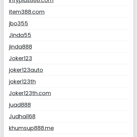
infyplus888.com
item388.com
jbo355
Jinda55
jinda888
Joker123
joker123auto
joker123th
Joker123th.com
juad888
Judhai168
khumsup888.me