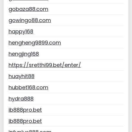
gobaza88.com
gowingo88.com
happy168
hengheng9899.com
hengjing168
https://sretthi99.bet/enter/
huayhit88
hubbet168.com
hydra888
ib888pro.bet
ib888pro.bet