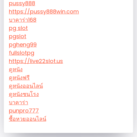
pussy888
https://pussy888win.com
บาคาร่า168
pg slot
pgslot
pgheng99
fullslotpg
https://live22slot.us
ดูหนัง
ดูหนังฟรี
ดูหนังออนไลน์
ดูหนังชนโรง
บาคาร่า
punpro777
ซื้อหวยออนไลน์