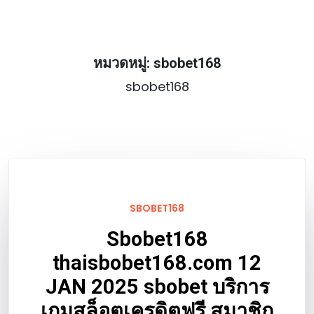
หมวดหมู่:
sbobet168
sbobet168
SBOBET168
Sbobet168
thaisbobet168.com 12
JAN 2025 sbobet บริการ
เกมสล็อตเครดิตฟรี สมาชิก