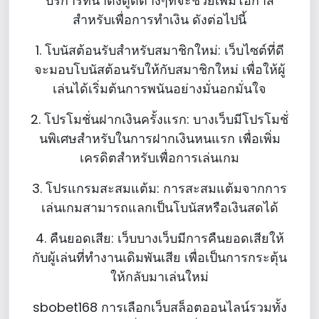
บริการที่น่าดึงดูดต่างๆที่จะช่วยเพิ่มโอกาส
สำหรับเพื่อการทำเงิน ดังต่อไปนี้
1. โบนัสต้อนรับสำหรับสมาชิกใหม่: เว็บไซต์ที่ดี
จะมอบโบนัสต้อนรับให้กับสมาชิกใหม่ เพื่อให้ผู้
เล่นได้เริ่มต้นการพนันอย่างมั่นอกมั่นใจ
2. โปรโมชั่นฝากเงินครั้งแรก: บางเว็บมีโปรโมชั่
นพิเศษสำหรับในการฝากเงินหนแรก เพื่อเพิ่ม
เครดิตสำหรับเพื่อการเล่นเกม
3. โปรแกรมสะสมแต้ม: การสะสมแต้มจากการ
เล่นเกมสามารถแลกเป็นโบนัสหรือเงินสดได้
4. คืนยอดเสีย: เว็บบางเว็บมีการคืนยอดเสียให้
กับผู้เล่นที่ทำงานเดิมพันเสีย เพื่อเป็นการกระตุ้น
ให้กลับมาเล่นใหม่
sbobet168 การเลือกเว็บสล็อตออนไลน์รวมทั้ง