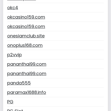
okc4
okcasino159.com
okcasino159.com
onesiamclub.site
onoplus168.com
p2vvip
pananthai99.com
pananthai99.com
panda555
paramax1688.info
PG