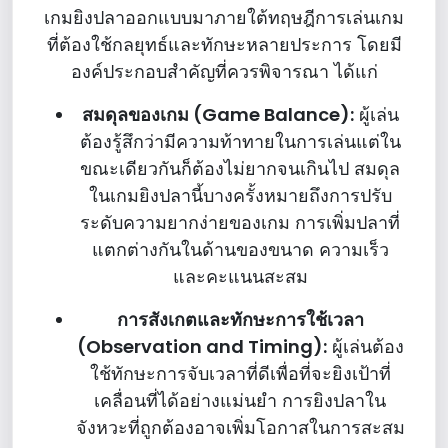
เกมยิงปลาออกแบบมาภายใต้ทฤษฎีการเล่นเกม
ที่ต้องใช้กลยุทธ์และทักษะหลายประการ โดยมี
องค์ประกอบสำคัญที่ควรพิจารณา ได้แก่
สมดุลของเกม (Game Balance):
ผู้เล่น
ต้องรู้สึกว่ามีความท้าทายในการเล่นแต่ใน
ขณะเดียวกันก็ต้องไม่ยากจนเกินไป สมดุล
ในเกมยิงปลานี้บางครั้งหมายถึงการปรับ
ระดับความยากง่ายของเกม การเพิ่มปลาที่
แตกต่างกันในด้านของขนาด ความเร็ว
และคะแนนสะสม
การสังเกตและทักษะการใช้เวลา
(Observation and Timing):
ผู้เล่นต้อง
ใช้ทักษะการจับเวลาที่ดีเพื่อที่จะยิงเป้าที่
เคลื่อนที่ได้อย่างแม่นยำ การยิงปลาใน
จังหวะที่ถูกต้องอาจเพิ่มโอกาสในการสะสม