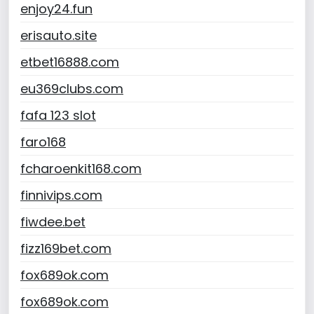
enjoy24.fun
erisauto.site
etbet16888.com
eu369clubs.com
fafa 123 slot
faro168
fcharoenkit168.com
finnivips.com
fiwdee.bet
fizz169bet.com
fox689ok.com
fox689ok.com