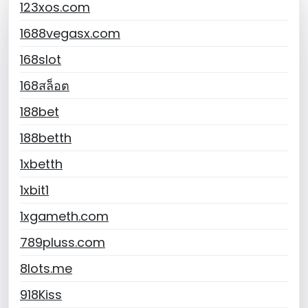
123xos.com
1688vegasx.com
168slot
168สล็อต
188bet
188betth
1xbetth
1xbit1
1xgameth.com
789pluss.com
8lots.me
918Kiss