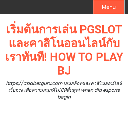
Skip
Menu
to
content
เริ่มต้นการเล่น PGSLOT
และคาสิโนออนไลน์กับ
เราทันที! HOW TO PLAY
BJ
https://asiabetguru.com เล่นสล็อตและคาสิโนออนไลน์
เว็บตรง เพื่อความสนุกที่ไม่มีที่สิ้นสุด! when did esports
begin