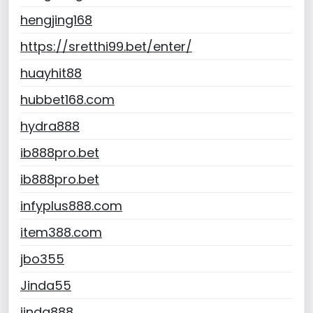
hengjing168
https://sretthi99.bet/enter/
huayhit88
hubbet168.com
hydra888
ib888pro.bet
ib888pro.bet
infyplus888.com
item388.com
jbo355
Jinda55
jinda888