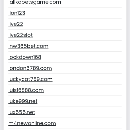
lalikabetsgame.com
lion123
live22
live22slot
lnw365bet.com
lockdown168
london6789.com
luckycat789.com
luis16888.com
luke999.net
lux555.net
m4newonline.com