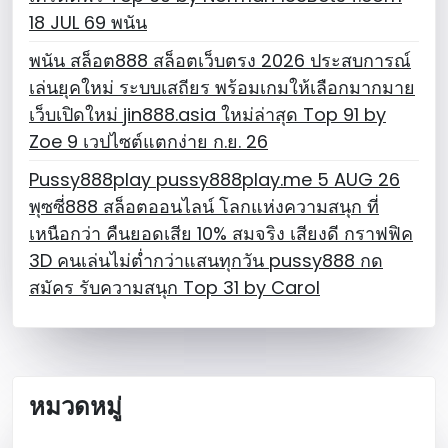
18 JUL 69 พนัน
พนัน สล็อต888 สล็อตเว็บตรง 2026 ประสบการณ์
เล่นยุคใหม่ ระบบเสถียร พร้อมเกมให้เลือกมากมาย
เว็บเปิดใหม่ jin888.asia ใหม่ล่าสุด Top 91 by
Zoe 9 เวปไซต์แตกง่าย ก.ย. 26
Pussy888play pussy888play.me 5 AUG 26
พุซซี่888 สล็อตออนไลน์ โลกแห่งความสนุก ที่
เหนือกว่า คืนยอดเสีย 10% สมจริง เสียงดี กราฟฟิค
3D คนเล่นไม่ต่ำกว่าแสนทุกวัน pussy888 กด
สมัคร รับความสนุก Top 31 by Carol
หมวดหมู่