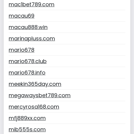
mac1bet789.com
macau69
macau888.win
marinapluss.com
mario678
mario678.club
mario678.info
meekin365day.com
megawaysbet789.com
mercyrosa168.com
mfj889xx.com
mib555s.com