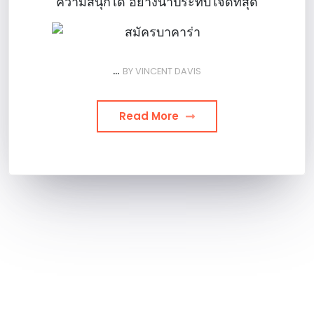
ความสนุกได้ อย่างน่าประทับใจดีที่สุด
…
BY
VINCENT DAVIS
Read More