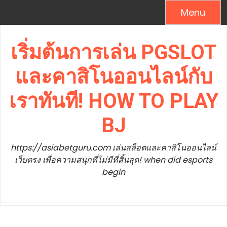
Skip
Menu
to
content
เริ่มต้นการเล่น PGSLOT
และคาสิโนออนไลน์กับ
เราทันที! HOW TO PLAY
BJ
https://asiabetguru.com เล่นสล็อตและคาสิโนออนไลน์
เว็บตรง เพื่อความสนุกที่ไม่มีที่สิ้นสุด! when did esports
begin