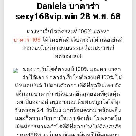
Daniela บาคาร่า
sexy168vip.win 28 พ.ย. 68
มองหาเว็บไซต์ตรงแท้ 100% มองหา
บาคาร่า168
ได้โดยทันที เว็บตรงไม่ผ่านเอเย่นต์
ฝากถอนไม่มีค่าขนบธรรมเนียมประเพณี
ทดลองเลย!
มองหาเว็บไซต์ตรงแท้ 100% มองหา บาคา
ร่า ได้เลย บาคาร่าเว็บไซต์ตรงแท้ 100% ไม่
ผ่านเอเย่นต์ ไม่ผ่านตัวกลางที่ดีที่สุดในไทย จัด
เต็มเกมบาคาร่า พนันยอดฮิตสุดยอดที่คุณคุ้น
เคยเป็นอย่างดี สนุกกับเกมเดิมพันที่ถูกใจได้ทุก
วันตลอด 24 ชั่วโมง มาพร้อมความเพลิดเพลิน
และก็ความเบิกบานใจแบบจัดเต็ม ไม่พลาดโม
เม้นท์การทำผลกำไรที่ดีที่สุดอย่างไม่ต้องสงสัย
sexy168vip เว็บตรงจัดเครดิตฟรีให้คุณแบบ