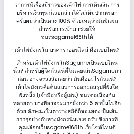
ว่าการมีเรื่องมีราวของเค้าไพ่ การเดินเงิน การ
บริหารเงินทุน ก็เลยกล่าวได้ไม่เต็มปากหรอก
ครับผมว่าเป็นดวง 100% ด้วยเหตุว่ามันมีแผน
สำหรับการเข้ามาช่วยให้
ชนะsagame168thได้
เค้าไพ่มังกรใน บาคาร่าออนไลน์ คือแบบไหน?
สำหรับเค้าไพ่มังกรในSagameเป็นแบบไหน
นั้น? สำหรับผู้ใดกันแน่ที่ไม่เคยเล่นSagameมา
ก่อน อาจจะสงสัยเลยว่า มันคืออะไรกันแน่?
เค้าไพ่มังกรคือต้นแบบการออกผลสรุปที่ฝั่งใด
ฝั่งหนึ่ง (เจ้ามือหรือผู้เล่น) ชนะต่อเนื่องกัน
หลายตา บางทีอาจจะมากยิ่งกว่า 5 ตาขึ้นไปอีก
ด้วย ลักษณะในตารางสถิติก็จะแสดงเป็นเส้น
ยาวๆอย่างกับหางมังกรนั่นเองขอรับ ซึ่งการที่
คุณเลือกเว็บsagame168th เว็บไซต์ไหนดี