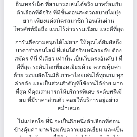
อินเทอร์เน็ต ที่สามารถเล่นได้จริง มาพร้อมกับ
ตัวเลือกที่ดีจริง ที่มีขั้นตอนสะดวกสบายไม่ยุ่ง
ยาก เพียงแค่สมัครสมาชิก โอนเงินผ่าน
โทรศัพท์มือถือ แบบไร้ค่าธรรมเนียม และดีที่สุด
การันตีความสนุกได้ไม่ยาก ให้คุณได้สัมผัสถึง
บาคาร่าออนไลน์ ที่เล่นได้จริงเหนือระดับ ต้อง
สมัคร ที่นี่ ที่เดียว เท่านั้น เป็นเว็บตรงอันดับ 1 ที่
ดีที่สุด ระดับโลกที่ยอดเยี่ยมด้วย ความคุ้มค่า
ด้วย ระบบอัตโนมัติ ภาษาไทยเล่นได้ทุกเกม ทุก
ค่ายดัง และเป็นส่วนสำคัญที่ใช้งานได้ง่าย มาก
ที่สุด ที่คุณสามารถให้บริการพิเศษ ระดับพรีเมี่
ยม ที่มีราคาส่วนตัว คอยให้บริการอยู่อย่าง
สม่ำเสมอ
ไม่แปลกใจ ที่นี่ จะเป็นอีกหนึ่งตัวเลือกที่ค่อน
ข้างคุ้มค่า มาพร้อมกับความยอดเยี่ยม และเป็น