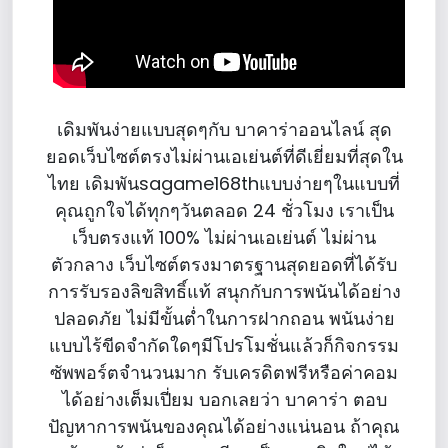
เดิมพันง่ายแบบสุดๆกับ บาคาร่าออนไลน์ สุด
ยอดเว็บไซต์ตรงไม่ผ่านเอเย่นต์ที่ดีเยี่ยมที่สุดใน
ไทย เดิมพันsagame168thแบบง่ายๆในแบบที่
คุณถูกใจได้ทุกๆวันตลอด 24 ชั่วโมง เราเป็น
เว็บตรงแท้ 100% ไม่ผ่านเอเย่นต์ ไม่ผ่าน
ตัวกลาง เว็บไซต์ตรงมาตรฐานสุดยอดที่ได้รับ
การรับรองลิขสิทธิ์แท้ สนุกกับการพนันได้อย่าง
ปลอดภัย ไม่มีขั้นต่ำในการฝากถอน พนันง่าย
แบบไร้ขีดจำกัดใดๆมีโปรโมชั่นแล้วก็กิจกรรม
ซัพพอร์ตจำนวนมาก รับเครดิตฟรีหรือค่าคอม
ได้อย่างเต็มเปี่ยม บอกเลยว่า บาคาร่า ตอบ
ปัญหาการพนันของคุณได้อย่างแน่นอน ถ้าคุณ