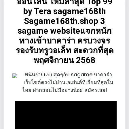
ออนไลน์ ใหม่ล่าสุด Top 99
by Tera sagame168th
Sagame168th.shop 3
sagame websiteแจกหนัก
ทางเข้าบาคาร่า ครบวงจร
รองรับทรูวอเล็ท สะดวกที่สุด
พฤศจิกายน 2568
พนันง่ายแบบสุดๆกับ sagame บาคาร่า
เว็บไซต์ตรงไม่ผ่านเอเย่นต์ที่เยี่ยมที่สุดใน
ไทย ฝากถอนไม่มีอย่างน้อย สมัครเลย!