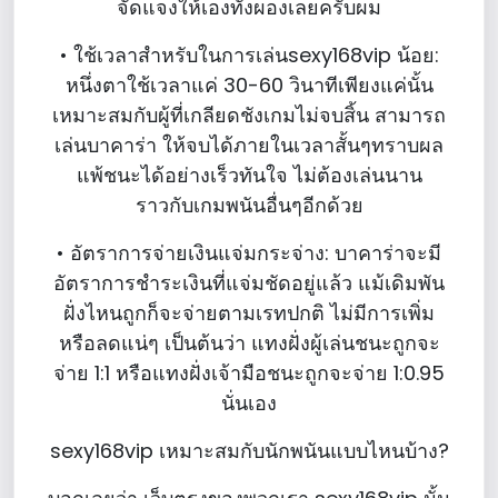
จัดแจงให้เองทั้งผองเลยครับผม
• ใช้เวลาสำหรับในการเล่นsexy168vip น้อย:
หนึ่งตาใช้เวลาแค่ 30-60 วินาทีเพียงแค่นั้น
เหมาะสมกับผู้ที่เกลียดชังเกมไม่จบสิ้น สามารถ
เล่นบาคาร่า ให้จบได้ภายในเวลาสั้นๆทราบผล
แพ้ชนะได้อย่างเร็วทันใจ ไม่ต้องเล่นนาน
ราวกับเกมพนันอื่นๆอีกด้วย
• อัตราการจ่ายเงินแจ่มกระจ่าง: บาคาร่าจะมี
อัตราการชำระเงินที่แจ่มชัดอยู่แล้ว แม้เดิมพัน
ฝั่งไหนถูกก็จะจ่ายตามเรทปกติ ไม่มีการเพิ่ม
หรือลดแน่ๆ เป็นต้นว่า แทงฝั่งผู้เล่นชนะถูกจะ
จ่าย 1:1 หรือแทงฝั่งเจ้ามือชนะถูกจะจ่าย 1:0.95
นั่นเอง
sexy168vip เหมาะสมกับนักพนันแบบไหนบ้าง?